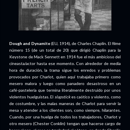
Dough and Dynamite
(EU, 1914), de Charles Chaplin. El filme
número 15 (de un total de 20) que dirigió Chaplin para la
Keystone de Mack Sennett en 1914 fue el más ambicioso del
cineasta/actor hasta ese momento. Con alrededor de media
hora de duración, la trama sigue los enredos y problemas
provocados por Charlot, quien aquí trabajaba primero como
mesero malora y luego como panadero desastroso en un
café-pastelería que termina literalmente destruido por unos
violentos huelguistas. El
slapstick
es caótico y violento, como
de costumbre, y las malas maneras de Charlot para servir la
mesa y atender a los clientes son, como siempre, hilarantes.
Cuando, por una huelga de todos los trabajadores, Charlot y
otro mesero (Chester Conklin) tengan que hacerse cargo de