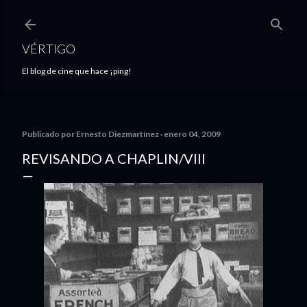
Ir al contenido principal
VÉRTIGO
El blog de cine que hace ¡ping!
Publicado por
Ernesto Diezmartínez
enero 04, 2009
REVISANDO A CHAPLIN/VIII