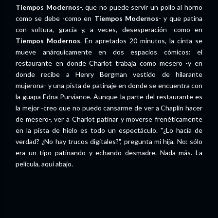
Tiempos Modernos
-, que no puede servir un pollo al horno
como se debe -como en
Tiempos Modernos
- y que patina
con soltura, gracia y, a veces, desesperación -como en
Tiempos Modernos
. En apretados 20 minutos, la cinta se
mueve anárquicamente en dos espacios cómicos: el
restaurante en donde Charlot trabaja como mesero -y en
donde recibe a Henry Bergman vestido de hilarante
mujerona- y una pista de patinaje en donde se encuentra con
la guapa Edna Purviance. Aunque la parte del restaurante es
la mejor -creo que no puedo cansarme de ver a Chaplin hacer
de mesero-, ver a Charlot patinar y moverse frenéticamente
en la pista de hielo es todo un espectáculo. "¿Lo hacía de
verdad? ¿No hay trucos digitales?", pregunta mi hija. No: sólo
era un tipo patinando y echando desmadre. Nada más. La
película, aquí abajo.