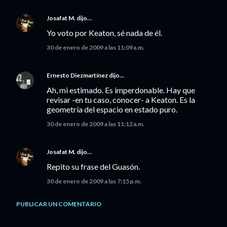
Josafat M.
dijo…
Yo voto por Keaton, sé nada de él.
30 de enero de 2009 a las 11:09 a.m.
Ernesto Diezmartínez
dijo…
Ah, mi estimado. Es imperdonable. Hay que
revisar -en tu caso, conocer- a Keaton. Es la
geometría del espacio en estado puro.
30 de enero de 2009 a las 11:12 a.m.
Josafat M.
dijo…
Repito su frase del Guasón.
30 de enero de 2009 a las 7:15 p.m.
PUBLICAR UN COMENTARIO