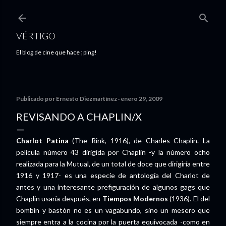
Ir al contenido principal
VÉRTIGO
El blog de cine que hace ¡ping!
Publicado por
Ernesto Diezmartínez
enero 29, 2009
REVISANDO A CHAPLIN/X
Charlot Patina
(The Rink, 1916), de Charles Chaplin. La
película número 43 dirigida por Chaplin -y la número ocho
realizada para la Mutual, de un total de doce que dirigiría entre
1916 y 1917- es una especie de antología del Charlot de
antes y una interesante prefiguración de algunos gags que
Chaplin usaría después, en
Tiempos Modernos
(1936). El del
bombín y bastón no es un vagabundo, sino un mesero que
siempre entra a la cocina por la puerta equivocada -como en