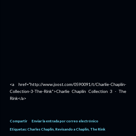
<a href="http://www.joost.com/0590091/t/Charlie-Chaplin-
Collection-3-The-Rink">Charlie Chaplin Collection 3 - The
Rink</a>
Compartir
Enviar la entrada por correo electrónico
Etiquetas:
Charles Chaplin
Revisando a Chaplin
The Rink