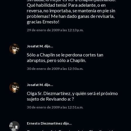
Qué habilidad tenía! Para adelante, o en
reversa, no importaba, se mantenía en pie sin
problemas! Me han dado ganas de revisarla,
gracias Ernesto!
29 de enero de 2009 a las 12:13 p.m.
Josafat M.
dijo…
Sólo a Chaplin se le perdona cortes tan
abruptos, pero sólo a Chaplin.
30 de enero de 2009 a las 12:50 a.m.
Josafat M.
dijo…
Oiga Sr. Diezmartínez, y quién será el próximo
sujeto de Revisando a: ?
30 de enero de 2009 a las 12:51 a.m.
Ernesto Diezmartínez
dijo…