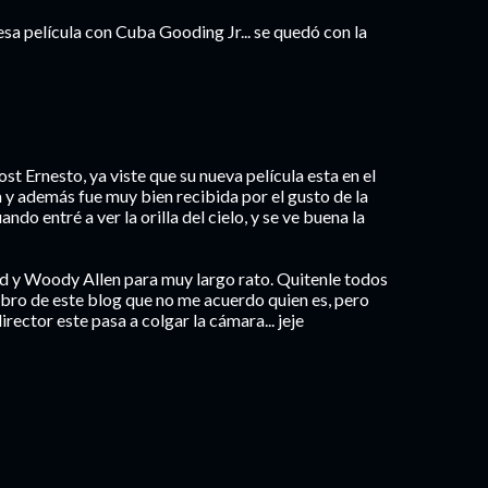
sa película con Cuba Gooding Jr... se quedó con la
t Ernesto, ya viste que su nueva película esta en el
y además fue muy bien recibida por el gusto de la
ando entré a ver la orilla del cielo, y se ve buena la
d y Woody Allen para muy largo rato. Quitenle todos
bro de este blog que no me acuerdo quien es, pero
rector este pasa a colgar la cámara... jeje