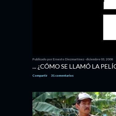
Publicado por
Ernesto Diezmartínez
diciembre 03, 2008
... ¿CÓMO SE LLAMÓ LA PELÍ
Compartir
31 comentarios