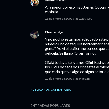
A la mejor por éso hizo James Coburn e
espinita.
11 de enero de 2009 a las 10:57 a.m.
Christian
dijo…
Y no podría estar mas adecuado este pos
número uno de taquilla norteamericana 
gente? Yo ví el trailer, me parece que cu
película. Se llama 'Gran Torino'.
Ojalá todavía tengamos Clint Eastwoo
los DVD de esos dos cineastas al miem
que cada que ve algo de algun actor o di
12 de enero de 2009 a las 9:46 a.m.
PUBLICAR UN COMENTARIO
ENTRADAS POPULARES