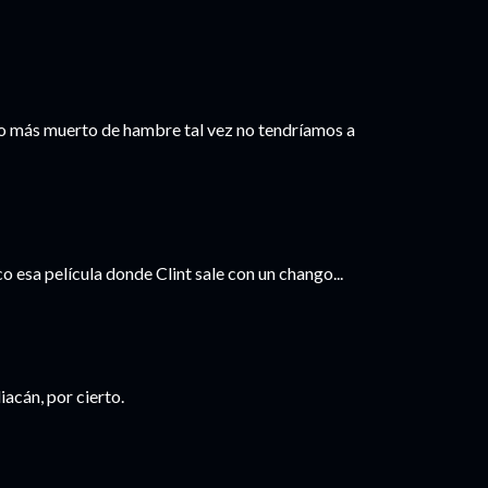
o más muerto de hambre tal vez no tendríamos a
 esa película donde Clint sale con un chango...
iacán, por cierto.