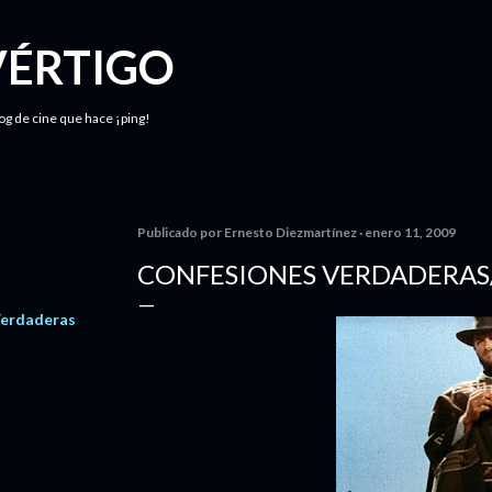
Ir al contenido principal
VÉRTIGO
log de cine que hace ¡ping!
Publicado por
Ernesto Diezmartínez
enero 11, 2009
CONFESIONES VERDADERAS/
Verdaderas