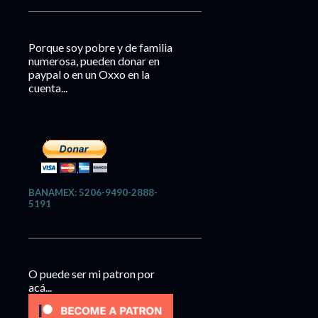
Porque soy pobre y de familia
numerosa, pueden donar en
paypal o en un Oxxo en la
cuenta...
BANAMEX: 5206-9490-2888-
5191
O puede ser mi patron por
acá...