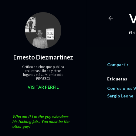
El b
Ernesto Diezmartínez
Compartir
Crítico de cine que publica
en Letras Libres y otros
lugares más... Miembro de
Etiquetas
FIPRESCI.
VISITAR PERFIL
Confesiones 
Sergio Leone
Who am I? I'm the guy who does
his fucking job... You must be the
other guy!