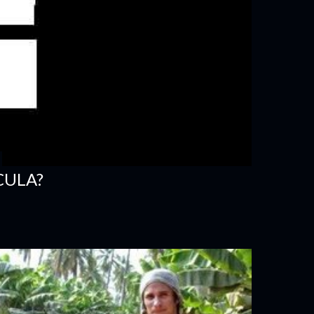
CULA?