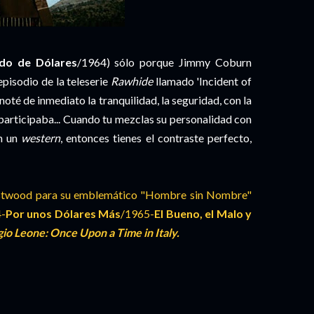
do de Dólares
/1964) sólo porque Jimmy Coburn
episodio de la teleserie
Rawhide
llamado 'Incident of
noté de inmediato la tranquilidad, la seguridad, con la
participaba... Cuando tu mezclas su personalidad con
en un
western
, entonces tienes el contraste perfecto,
Eastwood para su emblemático "Hombre sin Nombre"
4-
Por unos Dólares Más
/1965-
El Bueno, el Malo y
io Leone: Once Upon a Time in Italy.