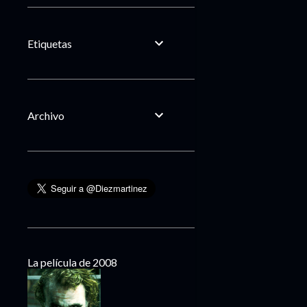
Etiquetas
Archivo
La película de 2008