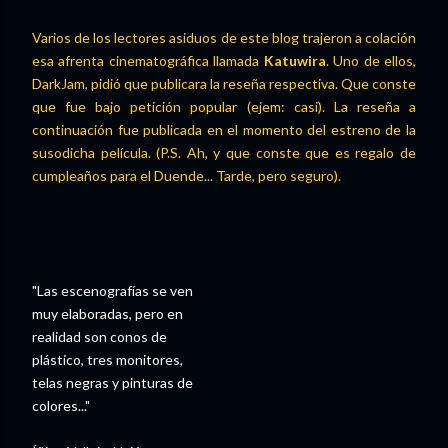
Varios de los lectores asiduos de este blog trajeron a colación
esa afrenta cinematográfica llamada
Katuwira
. Uno de ellos,
DarkJam, pidió que publicara la reseña respectiva. Que conste
que fue bajo petición popular (ejem: casi). La reseña a
continuación fue publicada en el momento del estreno de la
susodicha película. (P.S. Ah, y que conste que es regalo de
cumpleaños para el Duende... Tarde, pero seguro).
"Las escenografías se ven
muy elaboradas, pero en
realidad son conos de
plástico, tres monitores,
telas negras y pinturas de
colores..."