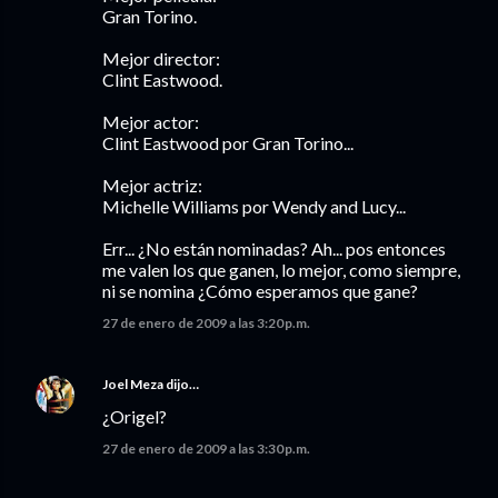
Gran Torino.
Mejor director:
Clint Eastwood.
Mejor actor:
Clint Eastwood por Gran Torino...
Mejor actriz:
Michelle Williams por Wendy and Lucy...
Err... ¿No están nominadas? Ah... pos entonces
me valen los que ganen, lo mejor, como siempre,
ni se nomina ¿Cómo esperamos que gane?
27 de enero de 2009 a las 3:20 p.m.
Joel Meza
dijo…
¿Origel?
27 de enero de 2009 a las 3:30 p.m.