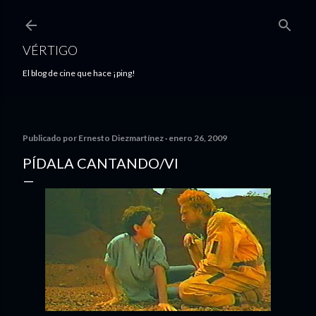
Ir al contenido principal
VÉRTIGO
El blog de cine que hace ¡ping!
Publicado por
Ernesto Diezmartínez
enero 26, 2009
PÍDALA CANTANDO/VI