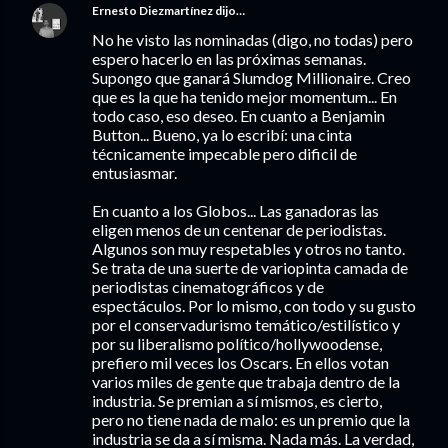
Ernesto Diezmartínez
dijo…
No he visto las nominadas (digo, no todas) pero
espero hacerlo en las próximas semanas.
Supongo que ganará Slumdog Millionaire. Creo
que es la que ha tenido mejor momentum... En
todo caso, eso deseo. En cuanto a Benjamin
Button... Bueno, ya lo escribí: una cinta
técnicamente impecable pero dificil de
entusiasmar.
En cuanto a los Globos... Las ganadoras las
eligen menos de un centenar de periodistas.
Algunos son muy respetables y otros no tanto.
Se trata de una suerte de variopinta camada de
periodistas cinematográficos y de
espectáculos. Por lo mismo, con todo y su gusto
por el conservadurismo temático/estilístico y
por su liberalismo político/hollywoodense,
prefiero mil veces los Oscars. En ellos votan
varios miles de gente que trabaja dentro de la
industria. Se premian a sí mismos, es cierto,
pero no tiene nada de malo: es un premio que la
industria se da a sí misma. Nada más. La verdad,