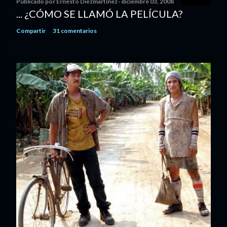
Publicado por
Ernesto Diezmartínez
diciembre 03, 2008
... ¿CÓMO SE LLAMÓ LA PELÍCULA?
Compartir
31 comentarios