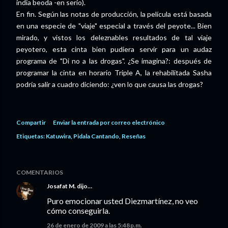
india beoda -en serio).
En fin. Según las notas de producción, la película está basada
en una especie de "viaje" especial a través del peyote... Bien
mirado, y vistos los deleznables resultados de tal viaje
peyotero, esta cinta bien pudiera servir para un audaz
programa de "Di no a las drogas". ¿Se imagina?: después de
programar la cinta en horario Triple A, la rehabilitada Sasha
podría salir a cuadro diciendo: ¿ven lo que causa las drogas?
Compartir
Enviar la entrada por correo electrónico
Etiquetas:
Katuwira
Pidala Cantando
Reseñas
COMENTARIOS
Josafat M.
dijo…
Puro emocionar usted Diezmartínez, no veo
cómo conseguirla.
26 de enero de 2009 a las 5:48 p.m.