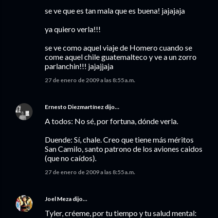
se ve que es tan mala que es buena! jajajaja
ya quiero verla!!!
se ve como aquel viaje de Homero cuando se
come aquel chile guatemalteco y ve a un zorro
parlanchin!!! jajajjaja
27 de enero de 2009 a las 8:55 a.m.
Ernesto Diezmartínez
dijo…
A todos: No sé, por fortuna, dónde verla.
Duende: Sí, chale. Creo que tiene más méritos
San Camilo, santo patrono de los aviones caidos
(que no caídos).
27 de enero de 2009 a las 8:55 a.m.
Joel Meza
dijo…
Tyler, créeme, por tu tiempo y tu salud mental: