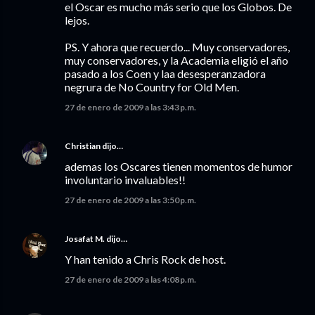
el Oscar es mucho más serio que los Globos. De
lejos.
PS. Y ahora que recuerdo... Muy conservadores,
muy conservadores, y la Academia eligió el año
pasado a los Coen y laa desesperanzadora
negrura de No Country for Old Men.
27 de enero de 2009 a las 3:43 p.m.
Christian
dijo…
ademas los Oscares tienen momentos de humor
involuntario invaluables!!
27 de enero de 2009 a las 3:50 p.m.
Josafat M.
dijo…
Y han tenido a Chris Rock de host.
27 de enero de 2009 a las 4:08 p.m.