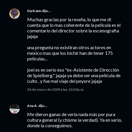
DarkJam
dijo…
Muchas gracias por la reseña, lo que me di
cuenta que lo mas coherente de la pelicula es el
comentario del director sobre la escenografia
jajaja
una pregunta no existiran otros actores en
mexico mas que los bichir han de tener 175
peliculas...
joel es en serio eso "ex-Asistente de Dirección
de Spielberg." jajaja ya debe ser una pelicula de
culto , y fue mal viaje del peyore jajaja
26 de enero de 2009 a las 10:20 p.m.
Ana A.
dijo…
Me dieron ganas de verla nada más por pura
cultura general (y chisme la verdad). Ya en serio,
donde la conseguimos.