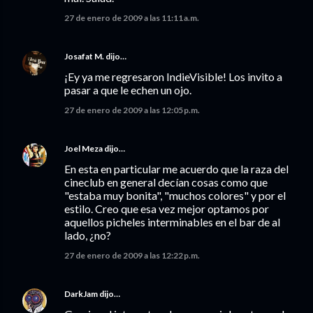
27 de enero de 2009 a las 11:11 a.m.
Josafat M.
dijo…
¡Ey ya me regresaron IndieVisible! Los invito a
pasar a que le echen un ojo.
27 de enero de 2009 a las 12:05 p.m.
Joel Meza
dijo…
En esta en particular me acuerdo que la raza del
cineclub en general decían cosas como que
"estaba muy bonita", "muchos colores" y por el
estilo. Creo que esa vez mejor optamos por
aquellos picheles interminables en el bar de al
lado, ¿no?
27 de enero de 2009 a las 12:22 p.m.
DarkJam
dijo…