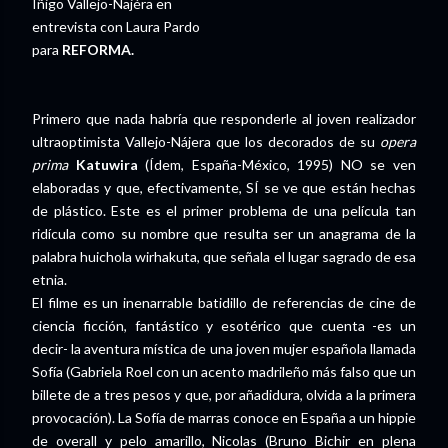
Íñigo Vallejo-Najéra en
entrevista con Laura Pardo
para
REFORMA.
Primero que nada habría que responderle al joven realizador
ultraoptimista Vallejo-Nájera que los decorados de su
opera
prima
Katuwira
(Ídem, España-México, 1995) NO se ven
elaboradas y que, efectivamente, SÍ se ve que están hechas
de plástico. Este es el primer problema de una película tan
ridícula como su nombre que resulta ser un anagrama de la
palabra huichola wirhakuta, que señala el lugar sagrado de esa
etnia.
El filme es un inenarrable batidillo de referencias de cine de
ciencia ficción, fantástico y esotérico que cuenta -es un
decir- la aventura mística de una joven mujer española llamada
Sofía (Gabriela Roel con un acento madrileño más falso que un
billete de a tres pesos y que, por añadidura, olvida a la primera
provocación). La Sofía de marras conoce en España a un hippie
de overall y pelo amarillo, Nicolas (Bruno Bichir en plena