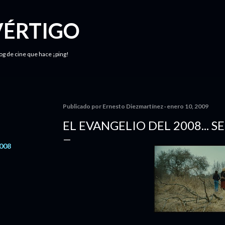
Ir al contenido principal
VÉRTIGO
log de cine que hace ¡ping!
Publicado por
Ernesto Diezmartínez
enero 10, 2009
EL EVANGELIO DEL 2008...
2008