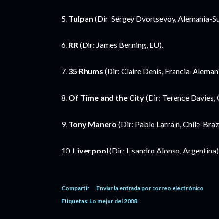
5.
Tulpan
(Dir: Sergey Dvortsevoy, Alemania-Su
6.
RR
(Dir: James Benning, EU).
7.
35 Rhums
(Dir: Claire Denis, Francia-Aleman
8.
Of Time and the City
(Dir: Terence Davies, 
9.
Tony Manero
(Dir: Pablo Larrain, Chile-Brazi
10.
Liverpool
(Dir: Lisandro Alonso, Argentina)
Compartir
Enviar la entrada por correo electrónico
Etiquetas:
Lo mejor del 2008