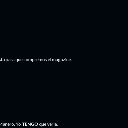
lista para que compremos el magazine.
 Manero. Yo
TENGO
que verla.