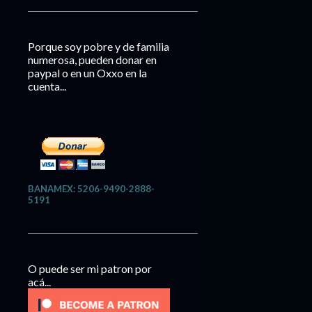
Porque soy pobre y de familia
numerosa, pueden donar en
paypal o en un Oxxo en la
cuenta...
BANAMEX: 5206-9490-2888-
5191
O puede ser mi patron por
acá...