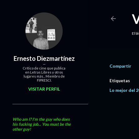
El b
Ernesto Diezmartínez
Compartir
Crítico de cine que publica
en Letras Libres y otros
lugares más... Miembro de
Etiquetas
FIPRESCI.
VISITAR PERFIL
Lo mejor del 
Who am I? I'm the guy who does
his fucking job... You must be the
other guy!