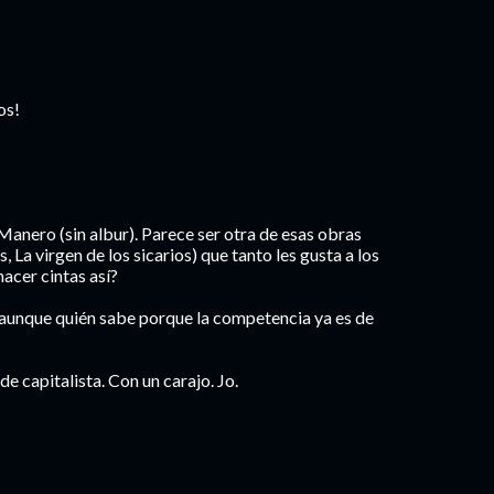
os!
Manero (sin albur). Parece ser otra de esas obras
 La virgen de los sicarios) que tanto les gusta a los
acer cintas así?
, aunque quién sabe porque la competencia ya es de
e capitalista. Con un carajo. Jo.