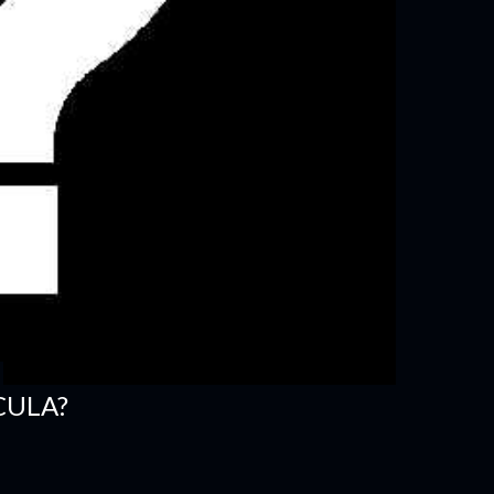
CULA?