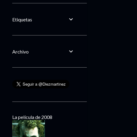
Etiquetas
Archivo
La película de 2008