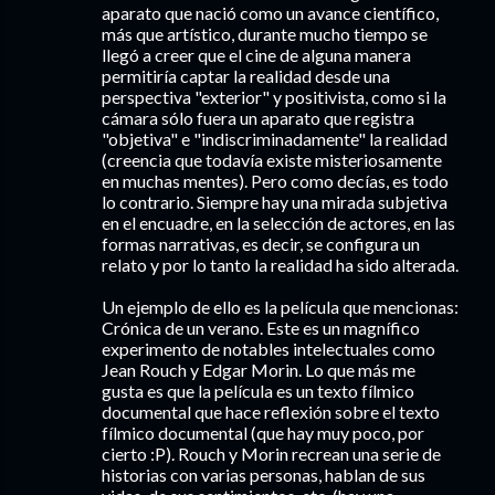
aparato que nació como un avance científico,
más que artístico, durante mucho tiempo se
llegó a creer que el cine de alguna manera
permitiría captar la realidad desde una
perspectiva "exterior" y positivista, como si la
cámara sólo fuera un aparato que registra
"objetiva" e "indiscriminadamente" la realidad
(creencia que todavía existe misteriosamente
en muchas mentes). Pero como decías, es todo
lo contrario. Siempre hay una mirada subjetiva
en el encuadre, en la selección de actores, en las
formas narrativas, es decir, se configura un
relato y por lo tanto la realidad ha sido alterada.
Un ejemplo de ello es la película que mencionas:
Crónica de un verano. Este es un magnífico
experimento de notables intelectuales como
Jean Rouch y Edgar Morin. Lo que más me
gusta es que la película es un texto fílmico
documental que hace reflexión sobre el texto
fílmico documental (que hay muy poco, por
cierto :P). Rouch y Morin recrean una serie de
historias con varias personas, hablan de sus