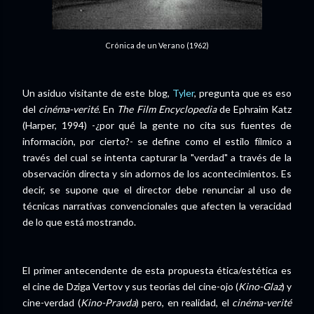
Crónica de un Verano (1962)
Un asiduo visitante de este blog,
Tyler
, pregunta que es eso
del
cinéma-verité.
En
The Film Encyclopedia
de Ephraim Katz
(Harper, 1994) -¿por qué la gente no cita sus fuentes de
información, por cierto?- se define como el estilo fílmico a
través del cual se intenta capturar la "verdad" a través de la
observación directa y sin adornos de los acontecimientos. Es
decir, se supone que el director debe renunciar al uso de
técnicas narrativas convencionales que afecten la veracidad
de lo que está mostrando.
El primer antecendente de esta propuesta ética/estética es
el cine de Dziga Vertov y sus teorías del cine-ojo (
Kino-Glaz
) y
cine-verdad (
Kino-Pravda
) pero, en realidad, el
cinéma-verité