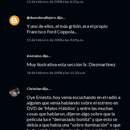
15 de febrero de 2008 a las 6:35 p.m.
@duendecallejero
dijo…
Y uno de ellos, el más gritón, era el propio
Francisco Ford Coppola...
15 de febrero de 2008 a las 9:49 p.m.
Anónimo dijo…
Muy ilustrativa esta sección Sr. Diezmartinez.
18 de febrero de 2008 a las 11:35 a.m.
Christian
dijo…
Oye Ernesto, hoy venía escuchando en el radio a
alguien que venía hablando sobre el estreno en
DVD de 'Malos Hábitos' y entre las muchas
cosas que hablaron, dijeron algo sobre que la
película luce "demasiado bonita" y que esto se
debía a que había una "sobre iluminación" o que