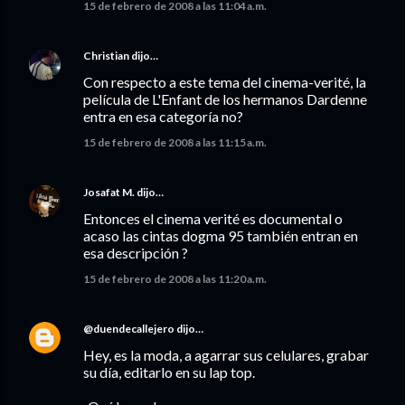
15 de febrero de 2008 a las 11:04 a.m.
Christian
dijo…
Con respecto a este tema del cinema-verité, la
película de L'Enfant de los hermanos Dardenne
entra en esa categoría no?
15 de febrero de 2008 a las 11:15 a.m.
Josafat M.
dijo…
Entonces el cinema verité es documental o
acaso las cintas dogma 95 también entran en
esa descripción ?
15 de febrero de 2008 a las 11:20 a.m.
@duendecallejero
dijo…
Hey, es la moda, a agarrar sus celulares, grabar
su día, editarlo en su lap top.