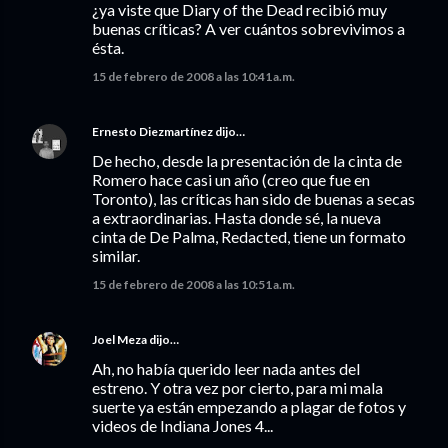
¿ya viste que Diary of the Dead recibió muy
buenas críticas? A ver cuántos sobrevivimos a
ésta.
15 de febrero de 2008 a las 10:41 a.m.
Ernesto Diezmartínez
dijo…
De hecho, desde la presentación de la cinta de
Romero hace casi un año (creo que fue en
Toronto), las críticas han sido de buenas a secas
a extraordinarias. Hasta donde sé, la nueva
cinta de De Palma, Redacted, tiene un formato
similar.
15 de febrero de 2008 a las 10:51 a.m.
Joel Meza
dijo…
Ah, no había querido leer nada antes del
estreno. Y otra vez por cierto, para mi mala
suerte ya están empezando a plagar de fotos y
videos de Indiana Jones 4...