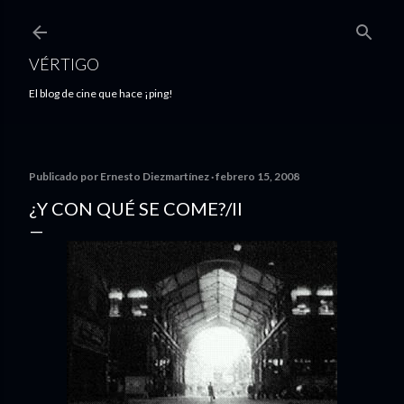
Ir al contenido principal
VÉRTIGO
El blog de cine que hace ¡ping!
Publicado por
Ernesto Diezmartínez
febrero 15, 2008
¿Y CON QUÉ SE COME?/II