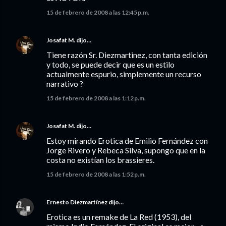
15 de febrero de 2008 a las 12:45 p.m.
Josafat M.
dijo…
Tiene razón Sr. Diezmartinez, con tanta edición
y todo, se puede decir que es un estilo
actualmente espurio, simplemente un recurso
narrativo ?
15 de febrero de 2008 a las 1:12 p.m.
Josafat M.
dijo…
Estoy mirando Erotica de Emilio Fernández con
Jorge Rivero y Rebeca Silva, supongo que en la
costa no existían los brassieres.
15 de febrero de 2008 a las 1:52 p.m.
Ernesto Diezmartínez
dijo…
Erotica es un remake de La Red (1953), del