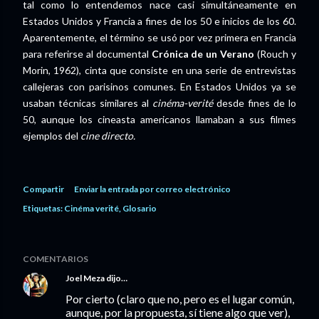
tal como lo entendemos nace casi simultáneamente en
Estados Unidos y Francia a fines de los 50 e inicios de los 60.
Aparentemente, el término se usó por vez primera en Francia
para referirse al documental
Crónica de un Verano
(Rouch y
Morin, 1962), cinta que consiste en una serie de entrevistas
callejeras con parisinos comunes. En Estados Unidos ya se
usaban técnicas similares al
cinéma-verité
desde fines de lo
50, aunque los cineasta americanos llamaban a sus filmes
ejemplos del
cine directo.
Compartir
Enviar la entrada por correo electrónico
Etiquetas:
Cinéma verité
Glosario
COMENTARIOS
Joel Meza
dijo…
Por cierto (claro que no, pero es el lugar común,
aunque, por la propuesta, sí tiene algo que ver),