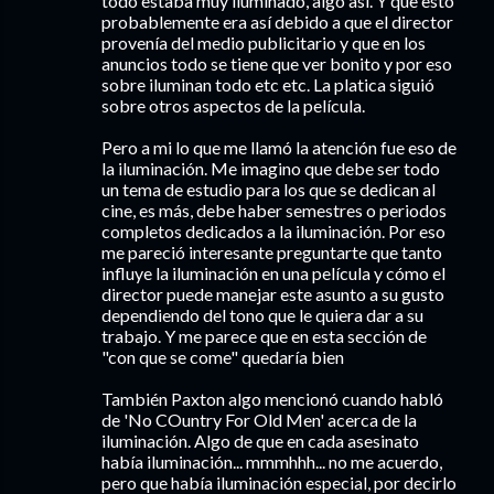
todo estaba muy iluminado, algo así. Y que esto
probablemente era así debido a que el director
provenía del medio publicitario y que en los
anuncios todo se tiene que ver bonito y por eso
sobre iluminan todo etc etc. La platica siguió
sobre otros aspectos de la película.
Pero a mi lo que me llamó la atención fue eso de
la iluminación. Me imagino que debe ser todo
un tema de estudio para los que se dedican al
cine, es más, debe haber semestres o periodos
completos dedicados a la iluminación. Por eso
me pareció interesante preguntarte que tanto
influye la iluminación en una película y cómo el
director puede manejar este asunto a su gusto
dependiendo del tono que le quiera dar a su
trabajo. Y me parece que en esta sección de
"con que se come" quedaría bien
También Paxton algo mencionó cuando habló
de 'No COuntry For Old Men' acerca de la
iluminación. Algo de que en cada asesinato
había iluminación... mmmhhh... no me acuerdo,
pero que había iluminación especial, por decirlo