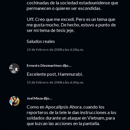
cochinadas de la sociedad estadounidense que
permanecen o quieren ser escondidas.
Uff. Creo que me excedí. Pero es un tema que
me gusta mucho. De hecho, estuvo a punto de
ser mi tema de tesis jeje.
Saludos reales
15 de febrero de 2008 a las 6:28 p.m.
Ernesto Diezmartínez
dijo…
Excelente post, Hammurabi.
15 de febrero de 2008 a las 6:34 p.m.
Joel Meza
dijo…
Como en Apocalipsis Ahora, cuando los
reporteros de la tele le dan instrucciones a los
soldados durante un ataque en Vietnam, para
que luzcan las acciones en la pantalla.