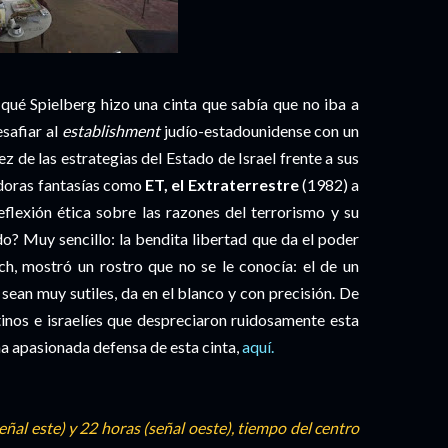
qué Spielberg hizo una cinta que sabía que no iba a
esafiar al
establishment
judío-estadounidense con un
z de las estrategias del Estado de Israel frente a sus
doras fantasías como
ET, el Extraterrestre
(1982) a
flexión ética sobre las razones del terrorismo y su
o? Muy sencillo: la bendita libertad que da el poder
, mostró un rostro que no se le conocía: el de un
ean muy sutiles, da en el blanco y con precisión. De
tinos e israelíes que despreciaron ruidosamente esta
na apasionada defensa de esta cinta,
aquí.
eñal este) y 22 horas (señal oeste), tiempo del centro