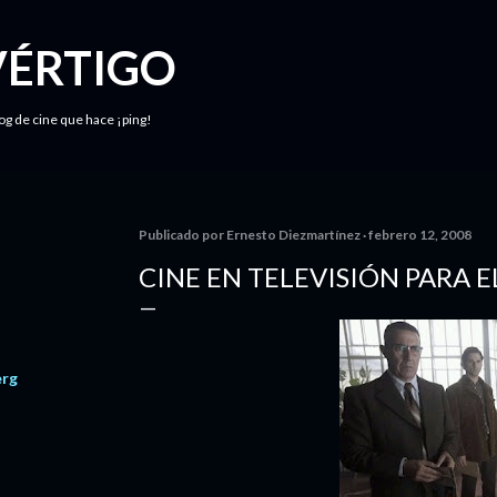
Ir al contenido principal
VÉRTIGO
log de cine que hace ¡ping!
Publicado por
Ernesto Diezmartínez
febrero 12, 2008
CINE EN TELEVISIÓN PARA 
erg