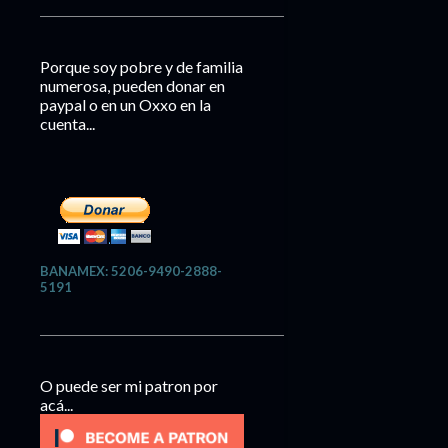
Porque soy pobre y de familia
numerosa, pueden donar en
paypal o en un Oxxo en la
cuenta...
BANAMEX: 5206-9490-2888-
5191
O puede ser mi patron por
acá...