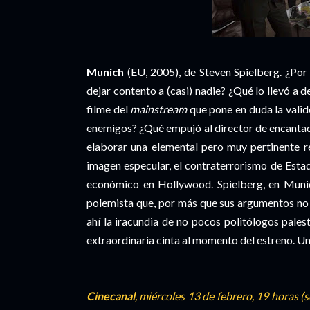
Munich
(EU, 2005), de Steven Spielberg. ¿Por 
dejar contento a (casi) nadie? ¿Qué lo llevó a d
filme del
mainstream
que pone en duda la valide
enemigos? ¿Qué empujó al director de encanta
elaborar una elemental pero muy pertinente re
imagen especular, el contraterrorismo de Estad
económico en Hollywood. Spielberg, en Munich
polemista que, por más que sus argumentos no s
ahí la iracundia de no pocos politólogos pales
extraordinaria cinta al momento del estreno. U
Cinecanal
, miércoles 13 de febrero, 19 horas (s