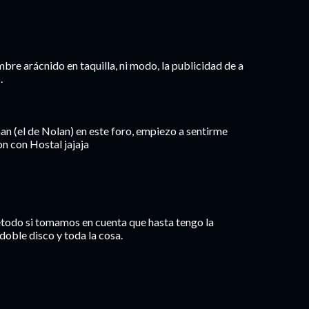
bre arácnido en taquilla, ni modo, la publicidad de a
.
n (el de Nolan) en este foro, empiezo a sentirme
n con Hostal jajaja
retodo si tomamos en cuenta que hasta tengo la
 doble disco y toda la cosa.