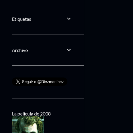
Etiquetas
Archivo
La película de 2008