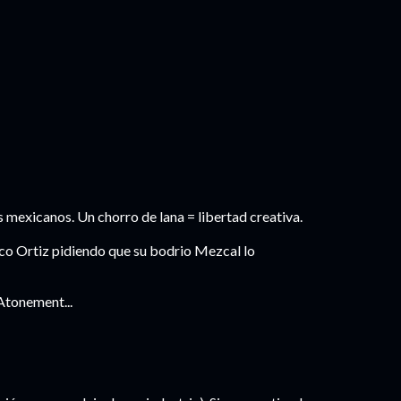
s mexicanos. Un chorro de lana = libertad creativa.
co Ortiz pidiendo que su bodrio Mezcal lo
Atonement...