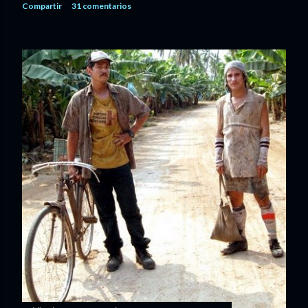
Compartir
31 comentarios