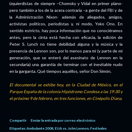
izquierdistas de siempre –Chomsky y Vidal en primer plano-
pero también a los de la acera contraria –a gente del FBI y de
la Administración Nixon- además de allegados, amigos,
activistas políticos, periodistas y, ni modo, Yoko Ono. En
sentido estricto, hay poca información que no conociéramos
antes, pero la cinta está hecha con eficacia, la edición de
Peter S. Lynch no tiene debilidad alguna y la música y la
presencia de Lennon son, por lo menos para mí (y parte de mi
generación, que se enteró del asesinato de Lennon en la
secundaria) una garantía de terminar con el inevitable nudo
en la garganta. Qué tiempos aquéllos, señor Don Simón.
El documental se exhibe hoy, en la Ciudad de México, en el
Parque España de la colonia Hipódromo Condesa a las 19:30 y
el próximo 9 de febrero, en tres funciones, en Cinépolis Diana.
Compartir
Enviar la entrada por correo electrónico
Etiquetas:
Ambulante 2008
EUA vs. John Lennon
Festivales