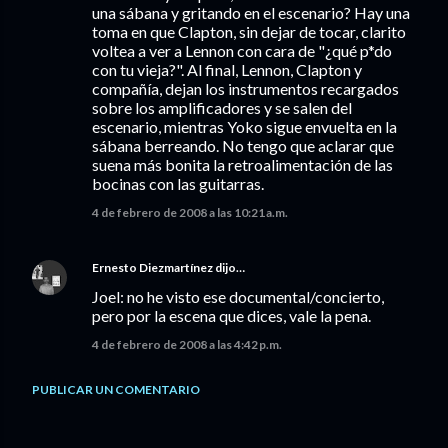
una sábana y gritando en el escenario? Hay una
toma en que Clapton, sin dejar de tocar, clarito
voltea a ver a Lennon con cara de "¿qué p*do
con tu vieja?". Al final, Lennon, Clapton y
compañía, dejan los instrumentos recargados
sobre los amplificadores y se salen del
escenario, mientras Yoko sigue envuelta en la
sábana berreando. No tengo que aclarar que
suena más bonita la retroalimentación de las
bocinas con las guitarras.
4 de febrero de 2008 a las 10:21 a.m.
Ernesto Diezmartínez
dijo…
Joel: no he visto ese documental/concierto,
pero por la escena que dices, vale la pena.
4 de febrero de 2008 a las 4:42 p.m.
PUBLICAR UN COMENTARIO