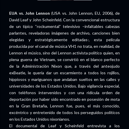
EUA vs. John Lennon
(USA vs. John Lennon, EU, 2006), de
David Leaf y John Scheinfeld. Con la convencional estructura
de un típico “rockumental” televisivo –infaltables cabezas
parlantes, reveladoras imágenes de archivo, canciones bien
elegidas y estratégicamente editadas-, esta película
producida por el canal de música VH1 no trata, en realidad, de
Lennon el músico, sino del Lennon activista político quien, en
plena guerra de Vietnam, se convirtió en el blanco perfecto
de la Administración Nixon que, a través del anteojudo
exBeatle, le quería dar un escarmiento a todos los rojillos,
hippiosos y mariguanos que andaban sueltos en las calles y
universidades de los Estados Unidos. Bajo vigilancia especial,
con teléfonos intervenidos y con una ridícula orden de
deportación por haber sido encontrado en posesión de mota
en la Gran Bretaña, Lennon fue, pues, el más conocido,
excéntrico y entretenido de todos los perseguidos políticos
en los Estados Unidos nixonianos.
El documental de Leaf y Scheinfeld entrevista a los