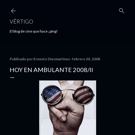
Ir al contenido principal
VÉRTIGO
El blog de cine que hace ¡ping!
Publicado por
Ernesto Diezmartínez
febrero 03, 2008
HOY EN AMBULANTE 2008/II