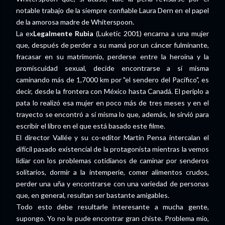
notable trabajo de la siempre confiable Laura Dern en el papel
de la amorosa madre de Whiterspoon.
La ex
Legalmente Rubia
(Luketic 2001) encarna a una mujer
que, después de perder a su mamá por un cáncer fulminante,
fracasar en su matrimonio, perderse entre la heroína y la
promiscuidad sexual, decide encontrarse a sí misma
caminando más de 1,7000 km por "el sendero del Pacífico", es
decir, desde la frontera con México hasta Canadá. El periplo a
pata lo realizó esa mujer en poco más de tres meses y en el
trayecto se encontró a sí misma lo que, además, le sirvió para
escribir el libro en el que está basado este filme.
El director Vallée y su co-editor Martin Pensa intercalan el
difícil pasado existencial de la protagonista mientras la vemos
lidiar con los problemas cotidianos de caminar por senderos
solitarios, dormir a la intemperie, comer alimentos crudos,
perder una uña y encontrarse con una variedad de personas
que, en general, resultan ser bastante amigables.
Todo esto debe resultarle interesante a mucha gente,
supongo. Yo no le pude encontrar gran chiste. Problema mío,