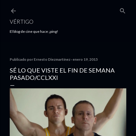
Ir al contenido principal
VÉRTIGO
El blog de cine que hace ¡ping!
Publicado por
Ernesto Diezmartínez
enero 19, 2015
SÉ LO QUE VISTE EL FIN DE SEMANA
PASADO/CCLXXI