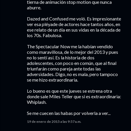
tierna de animación stop motion que nunca
aburre.
Dazed and Confused me voló. Es impresionante
ver esa pléyade de actores hace tantos años, en
ese relato de un día en sus vidas en la década de
los 70s. Fabulosa.
The Spectacular Now me la habían vendido
como maravillosa, de lo mejor del 2013 y pues
no lo sentí así. Es la historia de dos
adolescentes, con poco en común, que al final
triunfarán como pareja ante todas las
adversidades. Digo, no es mala, pero tampoco
se me hizo extraordinaria.
Lo bueno es que este jueves se estrena otra
donde sale Miles Teller que si es extraordinaria:
Whiplash.
Se me cuecen las habas por volverla a ver...
19 de enero de 2015 a las 9:57 a.m.