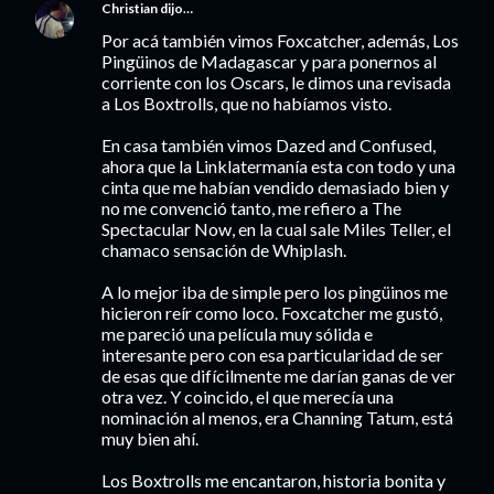
Christian
dijo…
Por acá también vimos Foxcatcher, además, Los
Pingüinos de Madagascar y para ponernos al
corriente con los Oscars, le dimos una revisada
a Los Boxtrolls, que no habíamos visto.
En casa también vimos Dazed and Confused,
ahora que la Linklatermanía esta con todo y una
cinta que me habían vendido demasiado bien y
no me convenció tanto, me refiero a The
Spectacular Now, en la cual sale Miles Teller, el
chamaco sensación de Whiplash.
A lo mejor iba de simple pero los pingüinos me
hicieron reír como loco. Foxcatcher me gustó,
me pareció una película muy sólida e
interesante pero con esa particularidad de ser
de esas que difícilmente me darían ganas de ver
otra vez. Y coincido, el que merecía una
nominación al menos, era Channing Tatum, está
muy bien ahí.
Los Boxtrolls me encantaron, historia bonita y