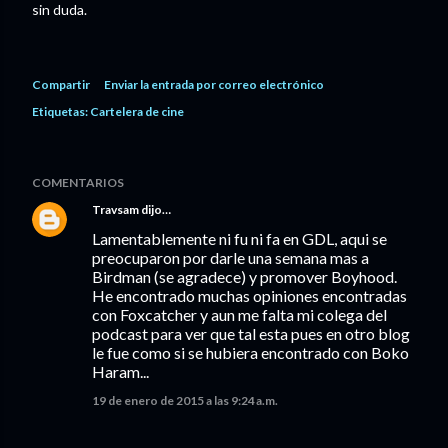
sin duda.
Compartir
Enviar la entrada por correo electrónico
Etiquetas:
Cartelera de cine
COMENTARIOS
Travsam
dijo…
Lamentablemente ni fu ni fa en GDL, aqui se
preocuparon por darle una semana mas a
Birdman (se agradece) y promover Boyhood.
He encontrado muchas opiniones encontradas
con Foxcatcher y aun me falta mi colega del
podcast para ver que tal esta pues en otro blog
le fue como si se hubiera encontrado con Boko
Haram...
19 de enero de 2015 a las 9:24 a.m.