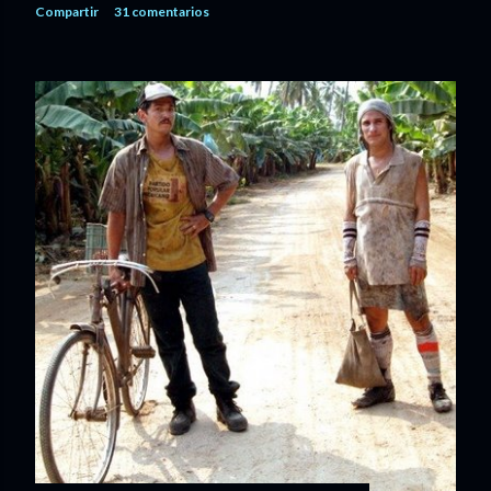
Compartir
31 comentarios