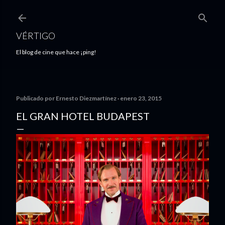
Ir al contenido principal
VÉRTIGO
El blog de cine que hace ¡ping!
Publicado por
Ernesto Diezmartínez
enero 23, 2015
EL GRAN HOTEL BUDAPEST