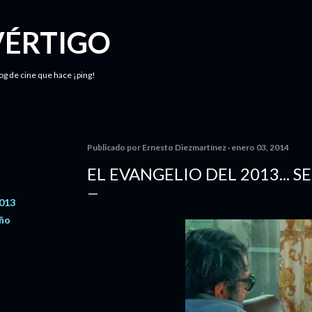
Ir al contenido principal
VÉRTIGO
log de cine que hace ¡ping!
Publicado por
Ernesto Diezmartínez
enero 03, 2014
EL EVANGELIO DEL 2013... 
2013
año