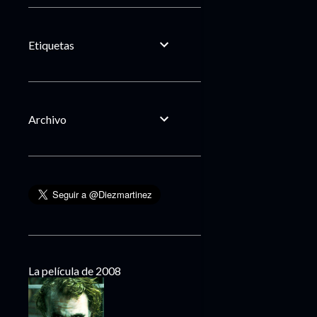
Etiquetas
Archivo
La película de 2008