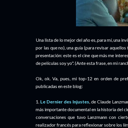
Una lista de lo mejor del año es, para mí, una inv
por las que no), una guía (para revisar aquellos
presentación: este es el cine que más me interesa
de películas soy yo". (Ante esta frase, en mi ran
Ok, ok. Va, pues, mi top-12 en orden de prefe
publicadas en este blog:
1.
Le Dernier des Injustes
, de Claude Lanzma
más importante documental en la historia del cin
conversaciones que tuvo Lanzmann con cierto 
realizador francés para reflexionar sobre los lím