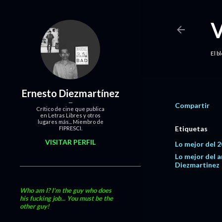
El b
Ernesto Diezmartínez
Compartir
Crítico de cine que publica
en Letras Libres y otros
lugares más... Miembro de
Etiquetas
FIPRESCI.
VISITAR PERFIL
Lo mejor del 
Lo mejor del 
Diezmartinez
Who am I? I'm the guy who does
his fucking job... You must be the
other guy!