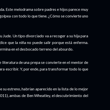
da. Este melodrama sobre padres e hijos parece muy
, golpea con todo lo que tiene. ¿Cómo se convierte uno
du Jude. Un tipo divorciado va a recoger a su hija para
 dice que la niña no puede salir porque está enferma.
ermina en el desbocado terreno del absurdo.
 literatura de una prepa se convierte en el mentor de
ra escribir. Y, por ende, para transformar todo lo que
de su estreno, habrían aparecido en la lista de lo mejor
011), ambas de Ben Wheatley, el descubrimiento del