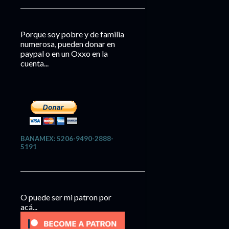
Porque soy pobre y de familia
numerosa, pueden donar en
paypal o en un Oxxo en la
cuenta...
BANAMEX: 5206-9490-2888-
5191
O puede ser mi patron por
acá...