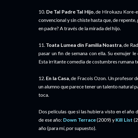
10.
De Tal Padre Tal Hijo
, de Hirokazu Kore-e
convencional y sin chiste hasta que, de repente
en padre? A través de la mirada del hijo.
11.
Toata Lumea din Familia Noastra
, de Ra
pasar un fin de semana con ella. Su exmujer le
Esta irritante comedia de costumbres rumana t
12.
En la Casa
, de Fracois Ozon. Un profesor de
un alumno que parece tener un talento natural pa
toca.
Dos películas que si las hubiera visto en el año 
de ese año:
Down Terrace
(2009) y
Kill List
(2
año (para mí, por supuesto).