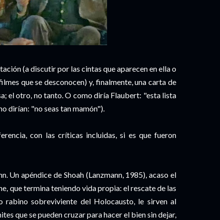
itación (a discutir por las cintas que aparecen en ella o
 filmes que se desconocen) y, finalmente, una carta de
; el otro, no tanto. O como diría Flaubert: "esta lista
cho dirían: "no seas tan mamón").
rencia, con las críticas incluidas, si es que fueron
nn. Un apéndice de Shoah (Lanzmann, 1985), acaso el
e, que termina teniendo vida propia: el rescate de las
rabino sobreviviente del Holocausto, le sirven al
ites que se pueden cruzar para hacer el bien sin dejar,