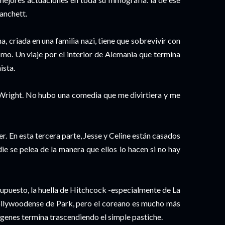
lanchett.
, criada en una familia nazi, tiene que sobrevivir con
smo. Un viaje por el interior de Alemania que termina
ista.
 Wright. No hubo una comedia que me divirtiera y me
er. En esta tercera parte, Jesse y Celine están casados
die se pelea de la manera que ellos lo hacen si no hay
upuesto, la huella de Hitchcock -especialmente de La
llywoodense de Park, pero el coreano es mucho más
ágenes termina trascendiendo el simple pastiche.