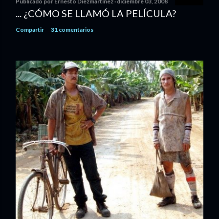
Publicado por
Ernesto Diezmartínez
diciembre 03, 2008
... ¿CÓMO SE LLAMÓ LA PELÍCULA?
Compartir
31 comentarios