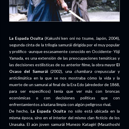
La Espada Oculta
(Kakushi ken oni no tsume, Japón, 2004),
segunda cinta de la trilogía samurái dirigida por el muy popular
y prolífico -aunque escasamente conocido en Occidente- Yôji
Yamada, es una extensión de las preocupaciones temáticas y
las decisiones estilísticas de su anterior filme, la obra mayor
El
Ocaso del Samurái
(2002), una
chambara
crepuscular y
anticlimática en la que se nos mostraba cómo la vida y la
muerte de un samurai al final de la Era Edo (alrededor de 1868,
para ser específicos) tenía que ver más con broncas
económicas o con decisiones políticas que con
enfrentamientos a katana limpia con algún peligroso rival.
De hecho,
La Espada Oculta
no sólo está ubicada en la
misma época, sino en el interior del mismo clan ficticio de los
Unasaka. El aún joven samurái Munezo Katagiri (Masathoshi