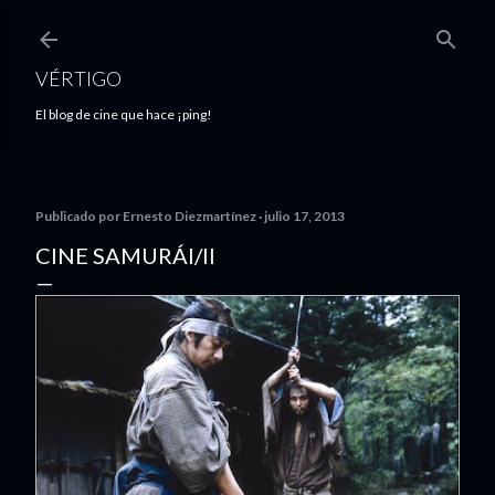
Ir al contenido principal
VÉRTIGO
El blog de cine que hace ¡ping!
Publicado por
Ernesto Diezmartínez
julio 17, 2013
CINE SAMURÁI/II