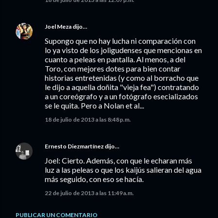
Joel Meza
dijo…
Supongo que no hay lucha ni comparación con
lo ya visto de los joligudenses que mencionas en
cuanto a peleas en pantalla. Al menos, a del
Toro, con mejores dotes para bien contar
historias entretenidas (y como al borracho que
le dijo a aquella doñita "vieja fea") contratando
a un coreógrafo y a un fotógrafo esecializados
se le quita. Pero a Nolan et al...
18 de julio de 2013 a las 8:48 p.m.
Ernesto Diezmartínez
dijo…
Joel: Cierto. Además, con que le echaran más
luz a las peleas o que los kaijús salieran del agua
más seguido, con eso se hacía.
22 de julio de 2013 a las 11:49 a.m.
PUBLICAR UN COMENTARIO