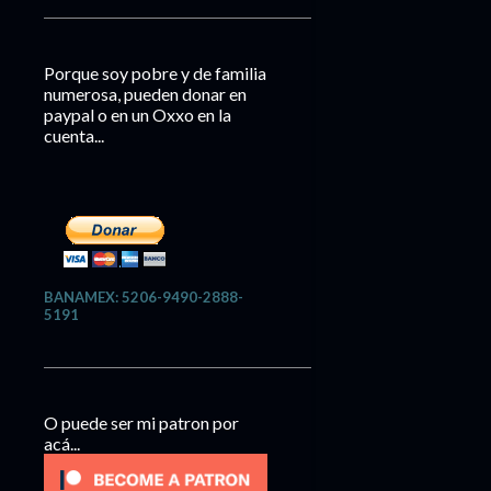
Porque soy pobre y de familia
numerosa, pueden donar en
paypal o en un Oxxo en la
cuenta...
BANAMEX: 5206-9490-2888-
5191
O puede ser mi patron por
acá...