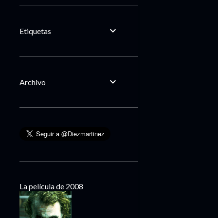
Etiquetas
Archivo
La película de 2008