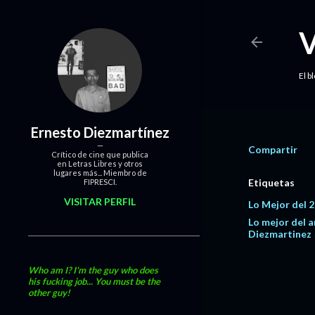
El b
Ernesto Diezmartínez
Compartir
Crítico de cine que publica
en Letras Libres y otros
lugares más... Miembro de
Etiquetas
FIPRESCI.
VISITAR PERFIL
Lo Mejor del 
Lo mejor del 
Diezmartinez
Who am I? I'm the guy who does
his fucking job... You must be the
other guy!