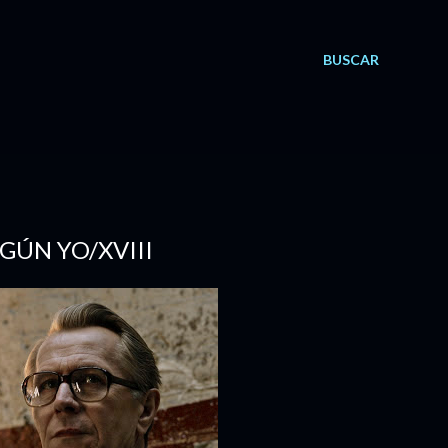
BUSCAR
EGÚN YO/XVIII