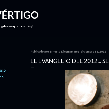
Ir al contenido principal
VÉRTIGO
log de cine que hace ¡ping!
Publicado por
Ernesto Diezmartínez
diciembre 31, 2012
EL EVANGELIO DEL 2012... S
2012
año