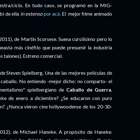
estra/ciclo. En todo caso, se programó en la MIG-
bí de ella
in extenso
por acá.
El mejor filme animado
011), de Martin Scorsese. Suena cursilísimo pero lo
ineasta más cinéfilo que puede presumir la industria
os talones). Estreno comercial.
de Steven Spielberg. Una de las mejores películas de
un caballo. No entiendo -mejor dicho: no comparto- el
mentalismo" spielbergiano de
Caballo de Guerra
.
eke de enero a diciembre? ¿Se educaron con puro
n? ¿Nunca vieron cine hollywoodense de los 20-30-
2012), de Michael Haneke. A propósito de Haneke.