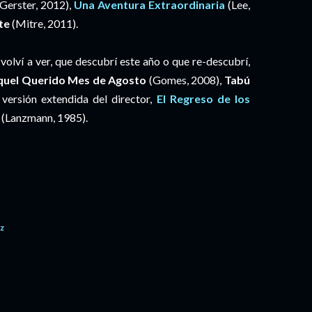
Gerster, 2012),
Una Aventura Extraordinaria
(Lee,
nte
(Mitre, 2011).
volví a ver, que descubrí este año o que re-descubrí,
quel Querido Mes de Agosto
(Gomes, 2008),
Tabú
versión extendida del director,
El Regreso de los
(Lanzmann, 1985).
ez