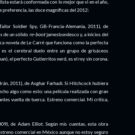
 lista estará conformada con lo mejor que vi en el año,
e preferencia, las doce magníficas del 2012:
ailor Soldier Spy, GB-Francia-Alemania, 2011), de
s de un sólido
re-boot
jamesbondesco y, a inicios del
ca novela de Le Carré que funciona como la perfecta
í es el cerebral duelo entre un grupo de grisáceos
), el perfecto Gutierritos nerd, es el rey sin corona.
Irán, 2011), de Asghar Farhadi.
Si Hitchcock hubiera
echo algo como esto: una película realizada con gran
ntes vuelta de tuerca. Estreno comercial. Mi crítica,
09), de Adam Elliot. Según mis cuentas, esta obra
streno comercial en México aunque no estoy seguro