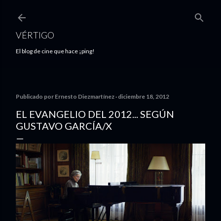
Ir al contenido principal
VÉRTIGO
El blog de cine que hace ¡ping!
Publicado por
Ernesto Diezmartínez
diciembre 18, 2012
EL EVANGELIO DEL 2012... SEGÚN
GUSTAVO GARCÍA/X