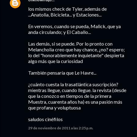
los mismos check de Tyler, además de
...Anatolia, Bicicleta... y Estaciones...
En veremos, cuando se pueda, Malick, que ya
anda circulando; y El Caballo...
Las demás, si se puede. Por lo pronto con
Melancholia creo que hay chance, ¿no? espero;
lo del "honorablemente inquietante" despierta
algo más que la curiosidad
También pensaría que Le Havre...
¿cuánto cuesta la trasatlántica suscripción?
mientras llegue, cuando llegue. la revista (desde
que la conozco en tiempos de la primera
Muestra, cuarenta años ha) es una pasión más
que profana y voluptuosa
saludos cinéfilos
29 de noviembre de 2011 a las 2:25 p.m.