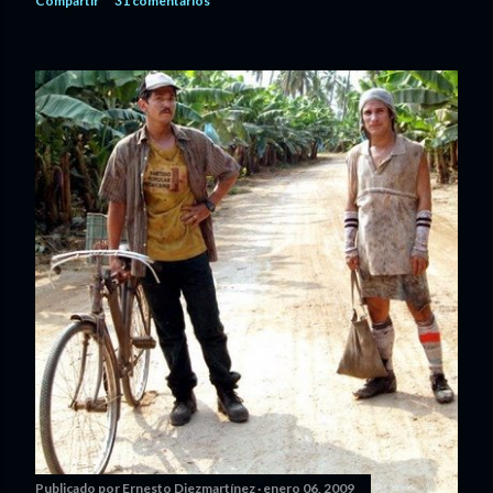
Compartir
31 comentarios
Publicado por
Ernesto Diezmartínez
enero 06, 2009