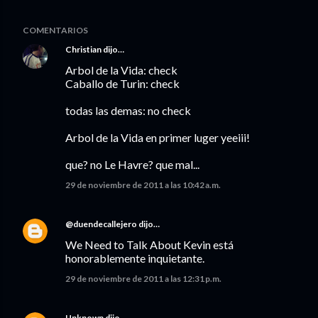
COMENTARIOS
Christian
dijo…
Arbol de la Vida: check
Caballo de Turin: check
todas las demas: no check
Arbol de la Vida en primer luger yeeiii!
que? no Le Havre? que mal...
29 de noviembre de 2011 a las 10:42 a.m.
@duendecallejero
dijo…
We Need to Talk About Kevin está
honorablemente inquietante.
29 de noviembre de 2011 a las 12:31 p.m.
Unknown
dijo…