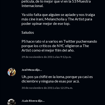
película, de lo mejor que vi en la 53 Muestra
Internacional.
Ya sólo falta que alguien se apiade y nos traiga
más cine iraní, Melancholia y The Artist para
poder opinar mejor de ese top.
Saludos
PS hace rato vi a varios en Twitter puchereando
porque los críticos de NYC eligieron a The
Artist como el mejor film del año.
29 de noviembre de 2011 a las 9:12 p.m.
Joel Meza
dijo…
Uh, pos ya chiflé en la loma, porque ya casi es
diciembre y ninguna de esas por acá.
30 de noviembre de 2011 a las 12:29 a.m.
J Luis Rivera
dijo…