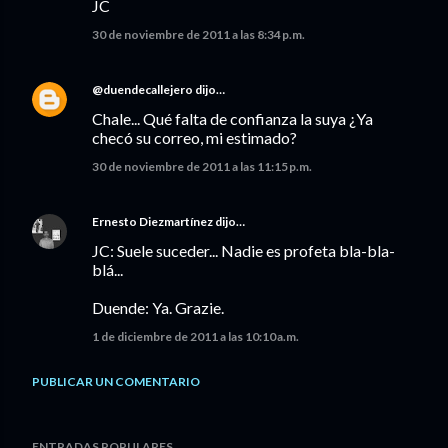
JC
30 de noviembre de 2011 a las 8:34 p.m.
@duendecallejero
dijo…
Chale... Qué falta de confianza la suya ¿Ya
checó su correo, mi estimado?
30 de noviembre de 2011 a las 11:15 p.m.
Ernesto Diezmartínez
dijo…
JC: Suele suceder... Nadie es profeta bla-bla-
blá...
Duende: Ya. Grazie.
1 de diciembre de 2011 a las 10:10 a.m.
PUBLICAR UN COMENTARIO
ENTRADAS POPULARES