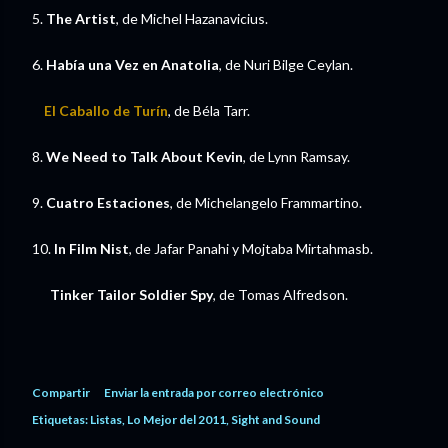
5.
The Artist
, de Michel Hazanavicius.
6.
Había una Vez en Anatolia
, de Nuri Bilge Ceylan.
El Caballo de Turín
, de Béla Tarr.
8.
We Need to Talk About Kevin
, de Lynn Ramsay.
9.
Cuatro Estaciones
, de Michelangelo Frammartino.
10.
In Film Nist
, de Jafar Panahi y Mojtaba Mirtahmasb.
Tinker Tailor Soldier Spy
, de Tomas Alfredson.
Compartir
Enviar la entrada por correo electrónico
Etiquetas:
Listas
Lo Mejor del 2011
Sight and Sound