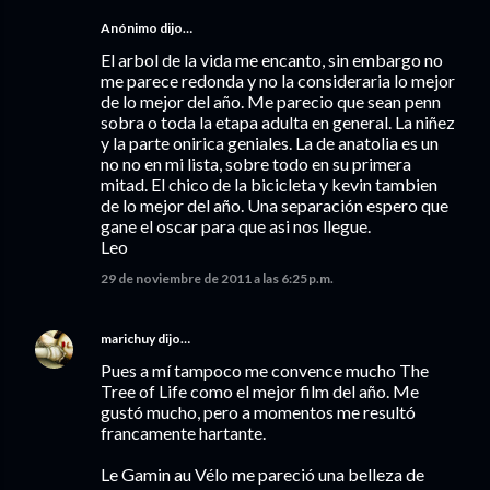
Anónimo dijo…
El arbol de la vida me encanto, sin embargo no
me parece redonda y no la consideraria lo mejor
de lo mejor del año. Me parecio que sean penn
sobra o toda la etapa adulta en general. La niñez
y la parte onirica geniales. La de anatolia es un
no no en mi lista, sobre todo en su primera
mitad. El chico de la bicicleta y kevin tambien
de lo mejor del año. Una separación espero que
gane el oscar para que asi nos llegue.
Leo
29 de noviembre de 2011 a las 6:25 p.m.
marichuy
dijo…
Pues a mí tampoco me convence mucho The
Tree of Life como el mejor film del año. Me
gustó mucho, pero a momentos me resultó
francamente hartante.
Le Gamin au Vélo me pareció una belleza de