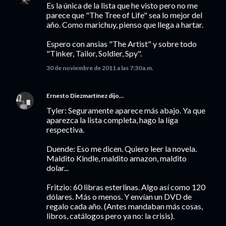
Es la única de la lista que he visto pero no me
parece que "The Tree of Life" sea lo mejor del
año. Como marichuy, pienso que llega a hartar.
Espero con ansias "The Artist" y sobre todo
"Tinker, Tailor, Soldier, Spy".
30 de noviembre de 2011 a las 7:30 a.m.
Ernesto Diezmartínez
dijo…
Tyler: Seguramente aparece más abajo. Ya que
aparezca la lista completa, hago la líga
respectiva.
Duende: Eso me dicen. Quiero leer la novela.
Maldito Kindle, maldito amazon, maldito
dolar...
Fritzio: 60 libras esterlinas. Algo así como 120
dólares. Más o menos. Y envían un DVD de
regalo cada año. (Antes mandaban más cosas,
libros, catálogos pero ya no: la crisis).