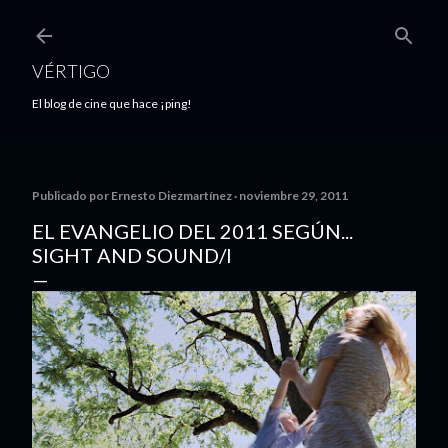
Ir al contenido principal
VÉRTIGO
El blog de cine que hace ¡ping!
Publicado por
Ernesto Diezmartínez
noviembre 29, 2011
EL EVANGELIO DEL 2011 SEGÚN...
SIGHT AND SOUND/I