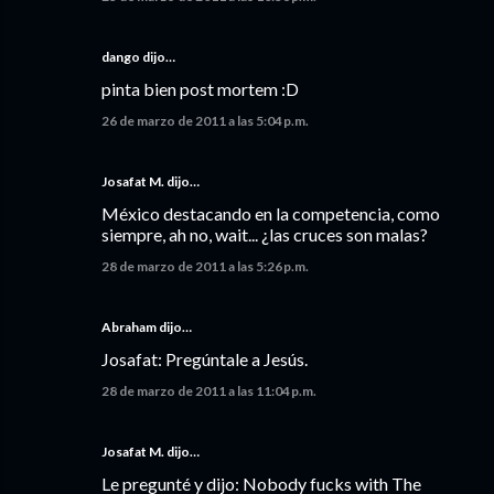
dango dijo…
pinta bien post mortem :D
26 de marzo de 2011 a las 5:04 p.m.
Josafat M. dijo…
México destacando en la competencia, como
siempre, ah no, wait... ¿las cruces son malas?
28 de marzo de 2011 a las 5:26 p.m.
Abraham dijo…
Josafat: Pregúntale a Jesús.
28 de marzo de 2011 a las 11:04 p.m.
Josafat M. dijo…
Le pregunté y dijo: Nobody fucks with The