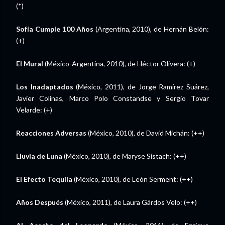
(*)
Sofía Cumple 100 Años
(Argentina, 2010), de Hernán Belón:
(+)
El Mural
(México-Argentina, 2010), de Héctor Olivera: (+)
Los Inadaptados
(México, 2011), de Jorge Ramírez Suárez,
Javier Colinas, Marco Polo Constandse y Sergio Tovar
Velarde: (+)
Reacciones Adversas
(México, 2010), de David Michán: (++)
Lluvia de Luna
(México, 2010), de Maryse Sistach: (++)
El Efecto Tequila
(México, 2010), de León Serment: (++)
Años Después
(México, 2011), de Laura Gárdos Velo: (++)