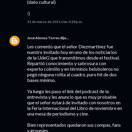
(dato cultural)
:)
31 de marzo de 2011 a las 3:29 p.m.
José Alonso Torres
dijo…
Les comento que el señor Diezmartínez fue
nuestro invitado hoy en uno de los noticiarios
de la UdeG que transmitimos desde el festival.
Repartió conocimiento y sabrosura con
experto colmillo y en términos beisboleros no
pegó ninguna rolita al cuadro, puro hit de dos
bases mínimo.
Ya luego les paso el link del podcast de la
entrevista y les anuncio que es muy probable
que el señor estará de invitado con nosotros en
la Feria Internacional del Libro de noviembre en
una mesa de periodismo y cine.
Bien representados quedaron sus compas, fans
y groupies.