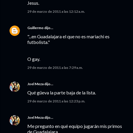
Jesus.
29 de marzo de 2011 a las 12:12 a.m.
Guillermo
dijo…
"...en Guadalajara el que no es mariachi es
futbolista."
O gay.
29 de marzo de 2011 a las 7:29 a.m.
Joel Meza
dijo…
Qué güeva la parte baja de la lista.
29 de marzo de 2011 a las 12:23 p.m.
Joel Meza
dijo…
Me pregunto en qué equipo jugarán mis primos
de Guadalajara...