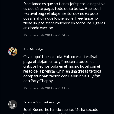
free-lance es que no tienes jefe pero lo negativo
es que tú te pagas todo de tu bolsa. Bueno, el
Festival paga el alojamiento, que no es poca
cosa. Y ahora que lo pienso, el free-lance no
tiene un jefe: tiene muchos: en todos los lugares
en donde escribe.
25 de marzo de 2011 a las 1:04 p.m.
Joel Meza
dijo…
Orale, qué buena onda. Entonces el festival
paga el alojamiento. ¿Y meten a todos los
críticos hechos bola en el mismo hotel con el
resto de la prensa? Chin, en una d'esas te toca
compartir habitación con Fabiruchis. O
pior
:
con Paty Chapoy.
25 de marzo de 2011 a las 1:11 p.m.
Ernesto Diezmartínez
dijo…
Joel: Bueno, he tenido suerte. Me ha tocado