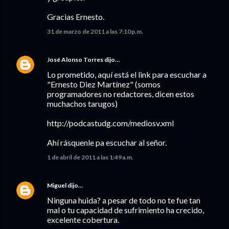
Gracias Ernesto.
31 de marzo de 2011 a las 7:10 p.m.
José Alonso Torres
dijo…
Lo prometido, aquí está el link para escuchar a
"Ernesto Diez Martínez" (somos
programadores no redactores, dicen estos
muchachos tarugos)
http://podcastudg.com/mediosv.xml
Ahí rásquenle pa escuchar al señor.
1 de abril de 2011 a las 1:49 a.m.
Miguel
dijo…
Ninguna huida? a pesar de todo no te fue tan
mal o tu capacidad de sufrimiento ha crecido,
excelente cobertura.