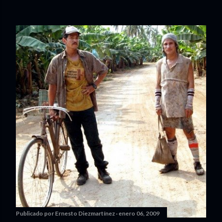
Publicado por
Ernesto Diezmartínez
enero 06, 2009