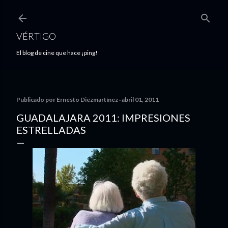
Ir al contenido principal
VÉRTIGO
El blog de cine que hace ¡ping!
Publicado por
Ernesto Diezmartínez
abril 01, 2011
GUADALAJARA 2011: IMPRESIONES
ESTRELLADAS