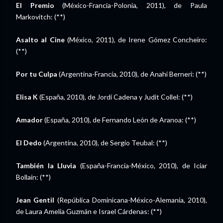
El Premio
(México-Francia-Polonia, 2011), de Paula
Markovitch: (**)
Asalto al Cine
(México, 2011), de Irene Gómez Concheiro:
(**)
Por tu Culpa
(Argentina-Francia, 2010), de Anahí Berneri: (**)
Elisa K
(España, 2010), de Jordi Cadena y Judit Collel: (**)
Amador
(España, 2010), de Fernando León de Aranoa: (**)
El Dedo
(Argentina, 2010), de Sergio Teubal: (**)
También la Lluvia
(España-Francia-México, 2010), de Iciar
Bollaín: (**)
Jean Gentil
(República Dominicana-México-Alemania, 2010),
de Laura Amelia Guzmán e Israel Cárdenas: (**)