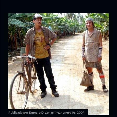
Publicado por
Ernesto Diezmartínez
enero 06, 2009