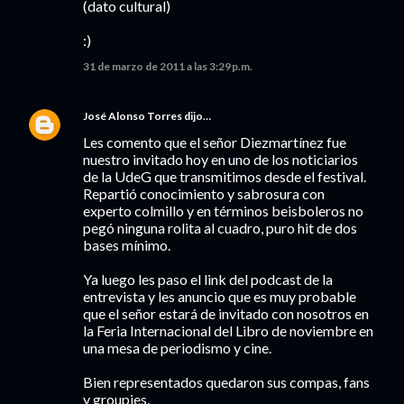
(dato cultural)
:)
31 de marzo de 2011 a las 3:29 p.m.
José Alonso Torres
dijo…
Les comento que el señor Diezmartínez fue
nuestro invitado hoy en uno de los noticiarios
de la UdeG que transmitimos desde el festival.
Repartió conocimiento y sabrosura con
experto colmillo y en términos beisboleros no
pegó ninguna rolita al cuadro, puro hit de dos
bases mínimo.
Ya luego les paso el link del podcast de la
entrevista y les anuncio que es muy probable
que el señor estará de invitado con nosotros en
la Feria Internacional del Libro de noviembre en
una mesa de periodismo y cine.
Bien representados quedaron sus compas, fans
y groupies.