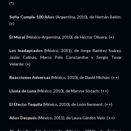
(*)
Sofía Cumple 100 Años
(Argentina, 2010), de Hernán Belón:
(+)
El Mural
(México-Argentina, 2010), de Héctor Olivera: (+)
Los Inadaptados
(México, 2011), de Jorge Ramírez Suárez,
Javier Colinas, Marco Polo Constandse y Sergio Tovar
Velarde: (+)
Reacciones Adversas
(México, 2010), de David Michán: (++)
Lluvia de Luna
(México, 2010), de Maryse Sistach: (++)
El Efecto Tequila
(México, 2010), de León Serment: (++)
Años Después
(México, 2011), de Laura Gárdos Velo: (++)