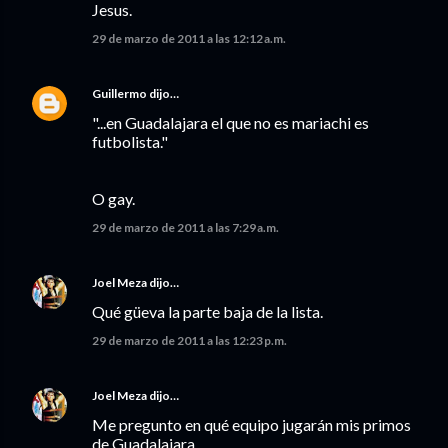
Jesus.
29 de marzo de 2011 a las 12:12 a.m.
Guillermo
dijo…
"...en Guadalajara el que no es mariachi es
futbolista."
O gay.
29 de marzo de 2011 a las 7:29 a.m.
Joel Meza
dijo…
Qué güeva la parte baja de la lista.
29 de marzo de 2011 a las 12:23 p.m.
Joel Meza
dijo…
Me pregunto en qué equipo jugarán mis primos
de Guadalajara...