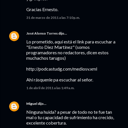
Gracias Ernesto.
31 de marzo de 2011 a las 7:10 p.m.
José Alonso Torres
dijo…
Lo prometido, aquí está el link para escuchar a
"Ernesto Diez Martínez" (somos
programadores no redactores, dicen estos
muchachos tarugos)
http://podcastudg.com/mediosv.xml
Ahí rásquenle pa escuchar al señor.
1 de abril de 2011 a las 1:49 a.m.
Miguel
dijo…
Ninguna huida? a pesar de todo no te fue tan
mal o tu capacidad de sufrimiento ha crecido,
excelente cobertura.