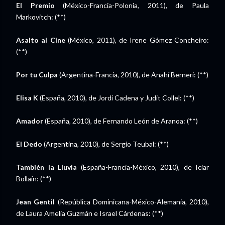
El Premio
(México-Francia-Polonia, 2011), de Paula
Markovitch: (**)
Asalto al Cine
(México, 2011), de Irene Gómez Concheiro:
(**)
Por tu Culpa
(Argentina-Francia, 2010), de Anahí Berneri: (**)
Elisa K
(España, 2010), de Jordi Cadena y Judit Collel: (**)
Amador
(España, 2010), de Fernando León de Aranoa: (**)
El Dedo
(Argentina, 2010), de Sergio Teubal: (**)
También la Lluvia
(España-Francia-México, 2010), de Iciar
Bollaín: (**)
Jean Gentil
(República Dominicana-México-Alemania, 2010),
de Laura Amelia Guzmán e Israel Cárdenas: (**)