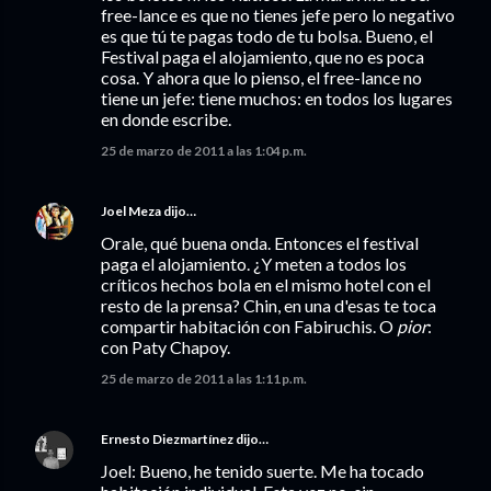
free-lance es que no tienes jefe pero lo negativo
es que tú te pagas todo de tu bolsa. Bueno, el
Festival paga el alojamiento, que no es poca
cosa. Y ahora que lo pienso, el free-lance no
tiene un jefe: tiene muchos: en todos los lugares
en donde escribe.
25 de marzo de 2011 a las 1:04 p.m.
Joel Meza
dijo…
Orale, qué buena onda. Entonces el festival
paga el alojamiento. ¿Y meten a todos los
críticos hechos bola en el mismo hotel con el
resto de la prensa? Chin, en una d'esas te toca
compartir habitación con Fabiruchis. O
pior
:
con Paty Chapoy.
25 de marzo de 2011 a las 1:11 p.m.
Ernesto Diezmartínez
dijo…
Joel: Bueno, he tenido suerte. Me ha tocado