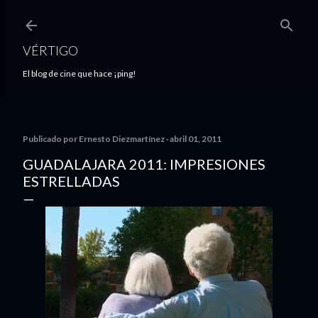
Ir al contenido principal
VÉRTIGO
El blog de cine que hace ¡ping!
Publicado por
Ernesto Diezmartínez
abril 01, 2011
GUADALAJARA 2011: IMPRESIONES
ESTRELLADAS