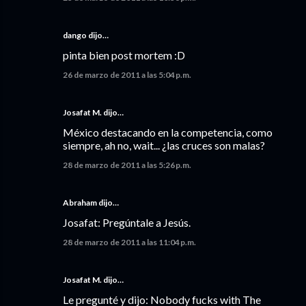
dango dijo…
pinta bien post mortem :D
26 de marzo de 2011 a las 5:04 p.m.
Josafat M. dijo…
México destacando en la competencia, como
siempre, ah no, wait... ¿las cruces son malas?
28 de marzo de 2011 a las 5:26 p.m.
Abraham dijo…
Josafat: Pregúntale a Jesús.
28 de marzo de 2011 a las 11:04 p.m.
Josafat M. dijo…
Le pregunté y dijo: Nobody fucks with The