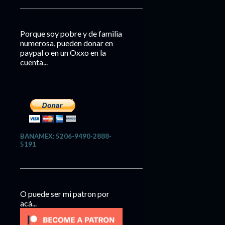
Porque soy pobre y de familia
numerosa, pueden donar en
paypal o en un Oxxo en la
cuenta...
BANAMEX: 5206-9490-2888-
5191
O puede ser mi patron por
acá...