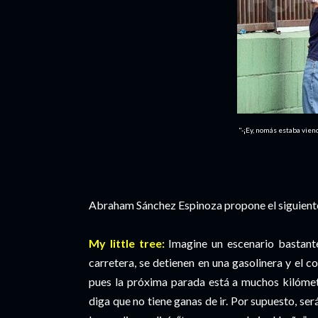
"-¡Ey, nomás estaba vien
Abraham Sánchez Espinoza propone el siguiente
My little tree:
Imagine un escenario bastante
carretera, se detienen en una gasolinera y el 
pues la próxima parada está a muchos kilómetro
diga que no tiene ganas de ir. Por supuesto, se