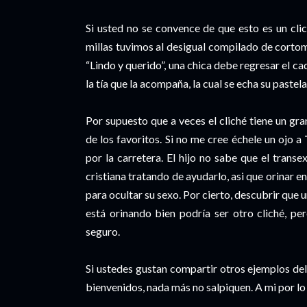
Si usted no se convence de que esto es un cli
millas tuvimos al desigual compilado de corto
“Lindo y querido”, una chica debe regresar el cad
la tía que la acompaña, la cual se echa su pastel
Por supuesto que a veces el cliché tiene un gra
de los favoritos. Si no me cree échele un ojo a
por la carretera. El hijo no sabe que el trans
cristiana tratando de ayudarlo, asi que orinar
para ocultar su sexo. Por cierto, descubrir que 
está orinando bien podría ser otro cliché, pe
seguro.
Si ustedes gustan compartir otros ejemplos del 
bienvenidos, nada más no salpiquen. A mi por lo