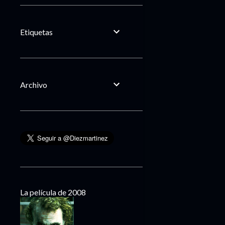
Etiquetas
Archivo
La película de 2008