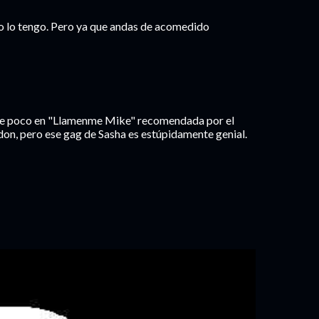
 no lo tengo. Pero ya que andas de acomedido
ace poco en "Llamenme Mike" recomendada por el
on, pero ese gag de Sasha es estúpidamente genial.