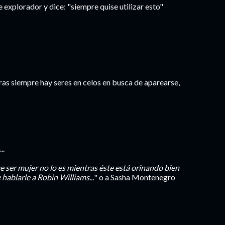
 explorador y dice: "siempre quise utilizar esto"
eras siempre hay seres en celos en busca de aparearse,
..
ge ser mujer no lo es mientras éste está orinando bien
 hablarle a Robin Williams...
" o a Sasha Montenegro