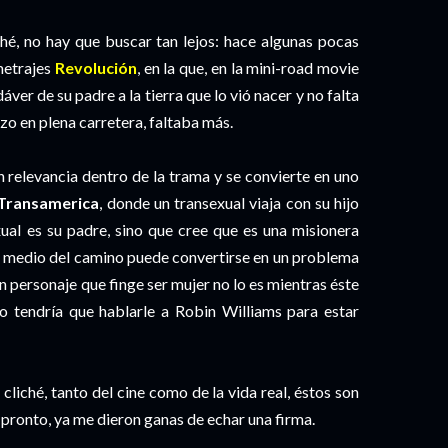
ché, no hay que buscar tan lejos: hace algunas pocas
metrajes
Revolución
, en la que, en la mini-road movie
áver de su padre a la tierra que lo vió nacer y no falta
azo en plena carretera, faltaba más.
n relevancia dentro de la trama y se convierte en uno
Transamerica
, donde un transexual viaja con su hijo
exual es su padre, sino que cree que es una misionera
 en medio del camino puede convertirse en un problema
un personaje que finge ser mujer no lo es mientras éste
ro tendría que hablarle a Robin Williams para estar
cliché, tanto del cine como de la vida real, éstos son
 pronto, ya me dieron ganas de echar una firma.