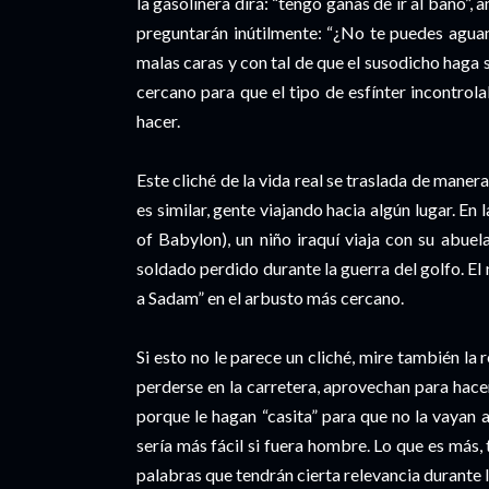
la gasolinera dirá: “tengo ganas de ir al baño”,
preguntarán inútilmente: “¿No te puedes aguan
malas caras y con tal de que el susodicho haga
cercano para que el tipo de esfínter incontrol
hacer.
Este cliché de la vida real se traslada de maner
es similar, gente viajando hacia algún lugar. E
of Babylon), un niño iraquí viaja con su abue
soldado perdido durante la guerra del golfo. El
a Sadam” en el arbusto más cercano.
Si esto no le parece un cliché, mire también la 
perderse en la carretera, aprovechan para hace
porque le hagan “casita” para que no la vayan 
sería más fácil si fuera hombre. Lo que es más,
palabras que tendrán cierta relevancia durante 