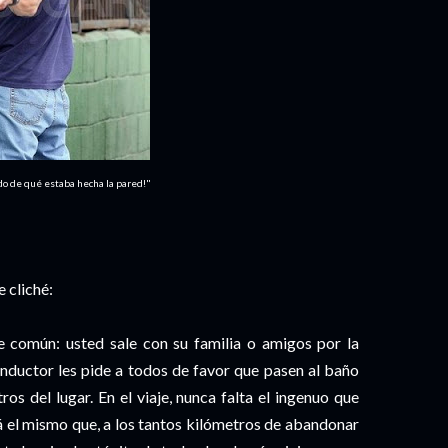
do de qué estaba hecha la pared!"
 cliché:
 común: usted sale con su familia o amigos por la
conductor les pide a todos de favor que pasen al baño
s del lugar. En el viaje, nunca falta el ingenuo que
rá el mismo que, a los tantos kilómetros de abandonar