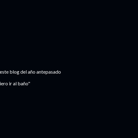
e este blog del año antepasado
ero ir al baño"