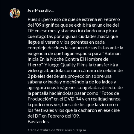
Joel Meza
dijo…
Pues sí, pero eso de que se estrena en Febrero
del '09 significa que se exhibirá en un cine del
DF en ese mes y si acaso irá dando una gira a
cuentagotas por algunas ciudades, hasta que
llegue el verano y los gerentes en cada
complejo de cines la saquen de sus listas ante la
exigencia de que hagan espacio para "Batman
Inicia En la Noche Contra El Hombre de
Hierro". Y luego Quality Films la transferirá a
video grabándola con una cámara de celular de
2 pixeles desde una proyección sobre una
sábana orinada y mochándola de los lados y
agregará unas imágenes congeladas directo de
la pantalla haciéndolas pasar como "Fotos de
Producción" en el DVD R4 y en realidad nunca
la podremos ver, fuera de los que la vieron en
los festivales y los que la cacharon en ese cine
del DF en Febrero del '09.
Bastardos.
13 de octubre de 2008 a las 5:03 p.m.