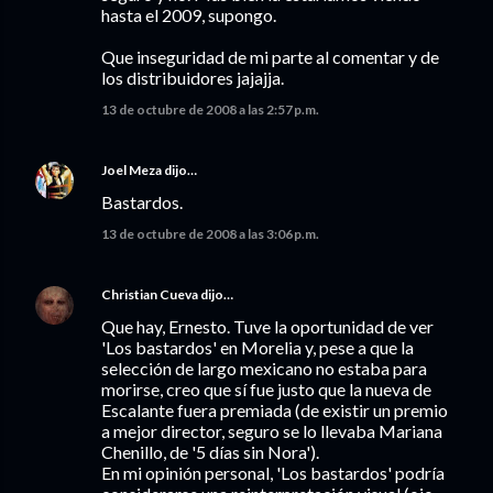
hasta el 2009, supongo.
Que inseguridad de mi parte al comentar y de
los distribuidores jajajja.
13 de octubre de 2008 a las 2:57 p.m.
Joel Meza
dijo…
Bastardos.
13 de octubre de 2008 a las 3:06 p.m.
Christian Cueva
dijo…
Que hay, Ernesto. Tuve la oportunidad de ver
'Los bastardos' en Morelia y, pese a que la
selección de largo mexicano no estaba para
morirse, creo que sí fue justo que la nueva de
Escalante fuera premiada (de existir un premio
a mejor director, seguro se lo llevaba Mariana
Chenillo, de '5 días sin Nora').
En mi opinión personal, 'Los bastardos' podría