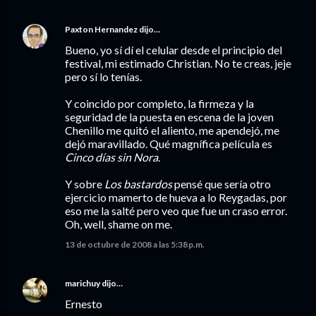
Paxton Hernandez
dijo…
Bueno, yo sí dí el celular desde el principio del
festival, mi estimado Christian. No te creas, jeje
pero sí lo tenías.
Y coincido por completo, la firmeza y la
seguridad de la puesta en escena de la joven
Chenillo me quitó el aliento, me apendejó, me
dejó maravillado. Qué magnífica película es
Cinco días sin Nora
.
Y sobre
Los bastardos
pensé que sería otro
ejercicio mamerto de hueva a lo Reygadas, por
eso me la salté pero veo que fue un craso error.
Oh, well, shame on me.
13 de octubre de 2008 a las 5:38 p.m.
marichuy
dijo…
Ernesto