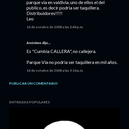
parque via en valdivia, uno de ellos el del
publico, es decir podria ser taquillera.
Distribuidores!!!!!
Leo
14 de octubre de 2008 a las 2:44 p.m.
Anónimo dijo…
Es "Cumbia CALLERA", no callejera.
Parque Vía no podría ser taquillera en mil años.
14 de octubre de 2008 a las 5:16 p.m.
PUBLICAR UN COMENTARIO
ENTRADAS POPULARES