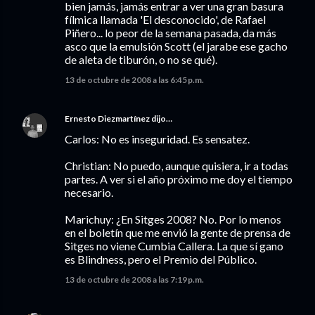
bien jamás, jamás entrar a ver una gran basura
fílmica llamada 'El desconocido', de Rafael
Piñero... lo peor de la semana pasada, da más
asco que la emulsión Scott (el jarabe ese gacho
de aleta de tiburón, o no se qué).
13 de octubre de 2008 a las 6:45 p.m.
Ernesto Diezmartínez
dijo…
Carlos: No es inseguridad. Es sensatez.
Christian: No puedo, aunque quisiera, ir a todas
partes. A ver si el año próximo me doy el tiempo
necesario.
Marichuy: ¿En Sitges 2008? No. Por lo menos
en el boletín que me envió la gente de prensa de
Sitges no viene Cumbia Callera. La que sí gano
es Blindness, pero el Premio del Público.
13 de octubre de 2008 a las 7:19 p.m.