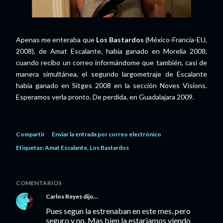
Apenas me enteraba que
Los Bastardos
(México-Francia-EU,
2008), de Amat Escalante, había ganado en Morelia 2008,
cuando recibo un correo informándome que también, casi de
manera simultánea, el segundo largometraje de Escalante
había ganado en Sitges 2008 en la sección Noves Visions.
Esperamos verla pronto. De perdida, en Guadalajara 2009.
Compartir
Enviar la entrada por correo electrónico
Etiquetas:
Amat Escalante
Los Bastardos
COMENTARIOS
Carlos Reyes
dijo…
Pues segun la estrenaban en este mes, pero
seguro y no. Mas bien la estariamos viendo