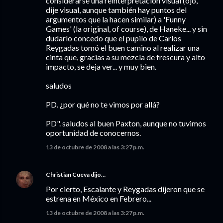
considerarse una reinterpretación visual (ojo,
dije visual, aunque también hay puntos del
argumentos que la hacen similar) a 'Funny
Games' (la original, of course), de Haneke... y sin
dudarlo concedo que el pupilo de Carlos
Reygadas tomó el buen camino al realizar una
cinta que, gracias a su mezcla de frescura y alto
impacto, se deja ver... y muy bien.
saludos
PD. ¿por qué no te vimos por allá?
PD". saludos al buen Paxton, aunque no tuvimos
oportunidad de conocernos.
13 de octubre de 2008 a las 3:27 p.m.
Christian Cueva
dijo…
Por cierto, Escalante y Reygadas dijeron que se
estrena en México en Febrero...
13 de octubre de 2008 a las 3:27 p.m.