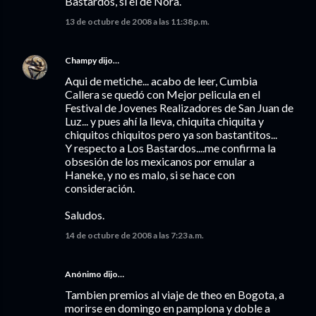
Bastardos, sí el de Nora.
13 de octubre de 2008 a las 11:38 p.m.
Champy
dijo…
Aqui de metiche... acabo de leer, Cumbia
Callera se quedó con Mejor pelicula en el
Festival de Jovenes Realizadores de San Juan de
Luz... y pues ahí la lleva, chiquita chiquita y
chiquitos chiquitos pero ya son bastantitos...
Y respecto a Los Bastardos....me confirma la
obsesión de los mexicanos por emular a
Haneke, y no es malo, si se hace con
consideración.
Saludos.
14 de octubre de 2008 a las 7:23 a.m.
Anónimo dijo…
Tambien premios al viaje de theo en Bogota, a
morirse en domingo en pamplona y doble a