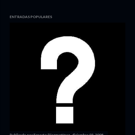
ENTRADAS POPULARES
Publicado por
Ernesto Diezmartínez
diciembre 03, 2008