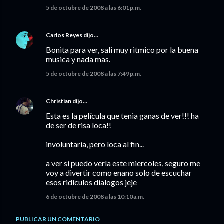
5 de octubre de 2008 a las 6:01 p.m.
Carlos Reyes
dijo…
Bonita para ver, sali muy ritmico por la buena
musica y nada mas.
5 de octubre de 2008 a las 7:49 p.m.
Christian
dijo…
Esta es la película que tenia ganas de ver!!! ha
de ser de risa loca!!
involuntaria, pero loca al fin...
a ver si puedo verla este miercoles, seguro me
voy a divertir como enano solo de escuchar
esos ridículos dialogos jeje
6 de octubre de 2008 a las 10:10 a.m.
PUBLICAR UN COMENTARIO