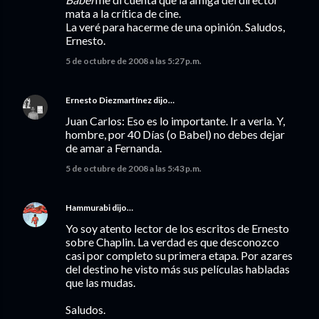
mata a la crítica de cine.
La veré para hacerme de una opinión. Saludos,
Ernesto.
5 de octubre de 2008 a las 5:27 p.m.
Ernesto Diezmartínez
dijo…
Juan Carlos: Eso es lo importante. Ir a verla. Y,
hombre, por 40 Días (o Babel) no debes dejar
de amar a Fernanda.
5 de octubre de 2008 a las 5:43 p.m.
Hammurabi
dijo…
Yo soy atento lector de los escritos de Ernesto
sobre Chaplin. La verdad es que desconozco
casi por completo su primera etapa. Por azares
del destino he visto más sus películas habladas
que las mudas.
Saludos.