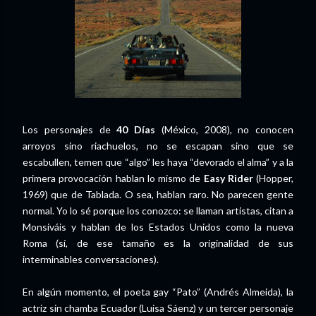
Los personajes de
40 Días
(México, 2008), no conocen
arroyos sino riachuelos, no se escapan sino que se
escabullen, temen que “algo” les haya “devorado el alma” y a la
primera provocación hablan lo mismo de
Easy Rider
(Hopper,
1969) que de Tablada. O sea, hablan raro. No parecen gente
normal. Yo lo sé porque los conozco: se llaman artistas, citan a
Monsiváis y hablan de los Estados Unidos como la nueva
Roma (sí, de ese tamaño es la originalidad de sus
interminables conversaciones).
En algún momento, el poeta gay “Pato” (Andrés Almeida), la
actriz sin chamba Ecuador (Luisa Sáenz) y un tercer personaje