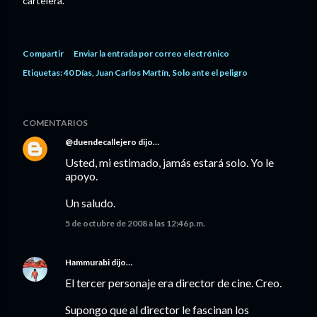
cartelera.
Compartir
Enviar la entrada por correo electrónico
Etiquetas:
40 Días
Juan Carlos Martín
Solo ante el peligro
COMENTARIOS
@duendecallejero
dijo…
Usted, mi estimado, jamás estará solo. Yo le
apoyo.
Un saludo.
5 de octubre de 2008 a las 12:46 p.m.
Hammurabi
dijo…
El tercer personaje era director de cine. Creo.
Supongo que al director le fascinan los