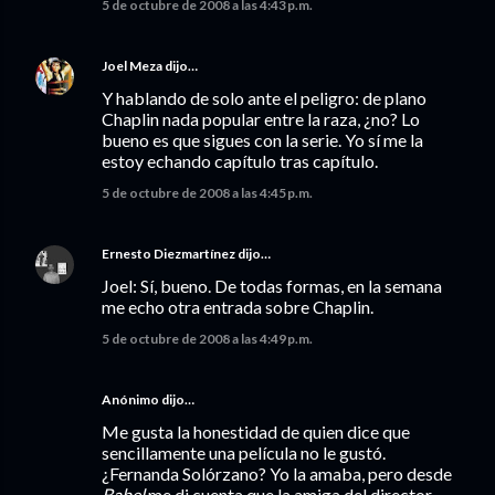
5 de octubre de 2008 a las 4:43 p.m.
Joel Meza
dijo…
Y hablando de solo ante el peligro: de plano
Chaplin nada popular entre la raza, ¿no? Lo
bueno es que sigues con la serie. Yo sí me la
estoy echando capítulo tras capítulo.
5 de octubre de 2008 a las 4:45 p.m.
Ernesto Diezmartínez
dijo…
Joel: Sí, bueno. De todas formas, en la semana
me echo otra entrada sobre Chaplin.
5 de octubre de 2008 a las 4:49 p.m.
Anónimo dijo…
Me gusta la honestidad de quien dice que
sencillamente una película no le gustó.
¿Fernanda Solórzano? Yo la amaba, pero desde
Babel
me di cuenta que la amiga del director