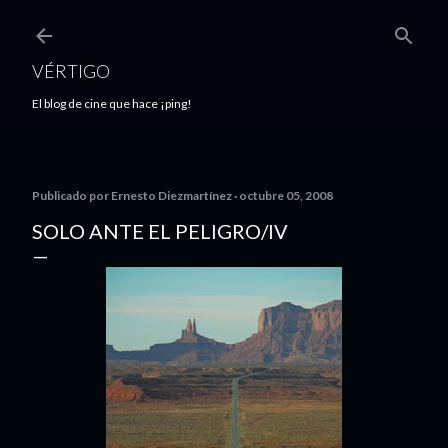
Ir al contenido principal
VÉRTIGO
El blog de cine que hace ¡ping!
Publicado por
Ernesto Diezmartínez
octubre 05, 2008
SOLO ANTE EL PELIGRO/IV