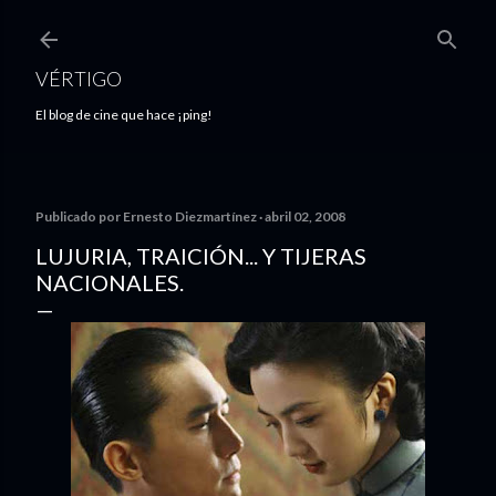
Ir al contenido principal
VÉRTIGO
El blog de cine que hace ¡ping!
Publicado por
Ernesto Diezmartínez
abril 02, 2008
LUJURIA, TRAICIÓN... Y TIJERAS
NACIONALES.