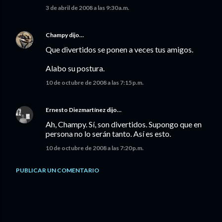
3 de abril de 2008 a las 9:30 a.m.
Champy
dijo…
Que divertidos se ponen a veces tus amigos.
Alabo su postura.
10 de octubre de 2008 a las 7:15 p.m.
Ernesto Diezmartínez
dijo…
Ah, Champy. Sí, son divertidos. Supongo que en
persona no lo serán tanto. Así es esto.
10 de octubre de 2008 a las 7:20 p.m.
PUBLICAR UN COMENTARIO