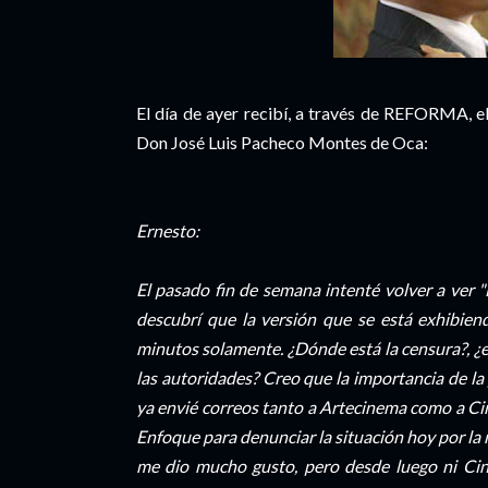
El día de ayer recibí, a través de REFORMA, el
Don José Luis Pacheco Montes de Oca:
Ernesto:
El pasado fin de semana intenté volver a ver "
descubrí que la versión que se está exhibie
minutos solamente. ¿Dónde está la censura?, ¿en
las autoridades? Creo que la importancia de la 
ya envié correos tanto a Artecinema como a Ci
Enfoque para denunciar la situación hoy por la 
me dio mucho gusto, pero desde luego ni Ci