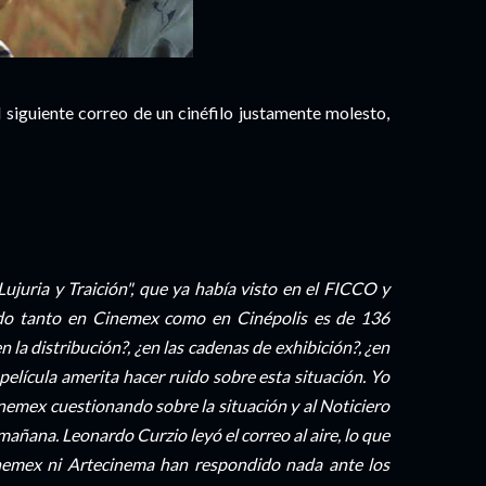
 siguiente correo de un cinéfilo justamente molesto,
Lujuria y Traición", que ya había visto en el FICCO y
ndo tanto en Cinemex como en Cinépolis es de 136
 la distribución?, ¿en las cadenas de exhibición?, ¿en
película amerita hacer ruido sobre esta situación. Yo
nemex cuestionando sobre la situación y al Noticiero
mañana. Leonardo Curzio leyó el correo al aire, lo que
nemex ni Artecinema han respondido nada ante los