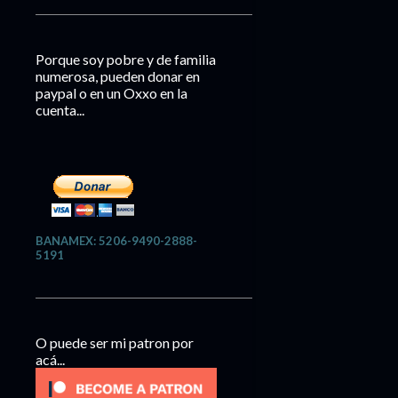
Porque soy pobre y de familia
numerosa, pueden donar en
paypal o en un Oxxo en la
cuenta...
BANAMEX: 5206-9490-2888-
5191
O puede ser mi patron por
acá...