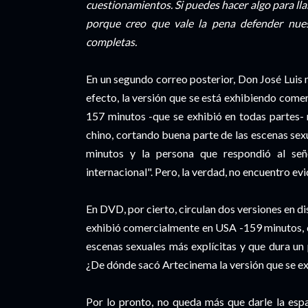
cuestionamientos. Si puedes hacer algo para lla
porque creo que vale la pena defender nuest
completas.
En un segundo correo posterior, Don José Luis
efecto, la versión que se está exhibiendo come
157 minutos -que se exhibió en todas partes- 
chino, cortando buena parte de las escenas sex
minutos y la persona que respondió al señ
internacional". Pero, la verdad, no encuentro ev
En DVD, por cierto, circulan dos versiones en d
exhibió comercialmente en USA -159 minutos, d
escenas sexuales más explícitas y que dura un
¿De dónde sacó Artecinema la versión que se e
Por lo pronto, no queda más que darle la esp