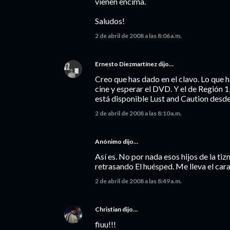
vienen encima.
Saludos!
2 de abril de 2008 a las 8:06 a.m.
Ernesto Diezmartínez
dijo…
Creo que has dado en el clavo. Lo que h
cine y esperar el DVD. Y el de Región 
está disponible Lust and Caution desde 
2 de abril de 2008 a las 8:10 a.m.
Anónimo dijo…
Así es. No por nada esos hijos de la t
retrasando El huésped. Me lleva el caraj
2 de abril de 2008 a las 8:49 a.m.
Christian
dijo…
fiuu!!!