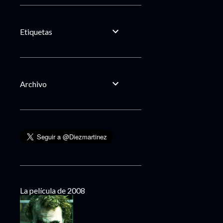
Etiquetas
Archivo
La película de 2008