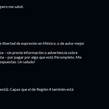
 pero me salvé.
e libertad de expresión en México, o de autor mejor
pa --sin previa información o advertencia sobre
inta-- por pagar por algo que está INcompleto. Me
respuestas. Un saludo!
está). Capaz que el de Región 4 también está