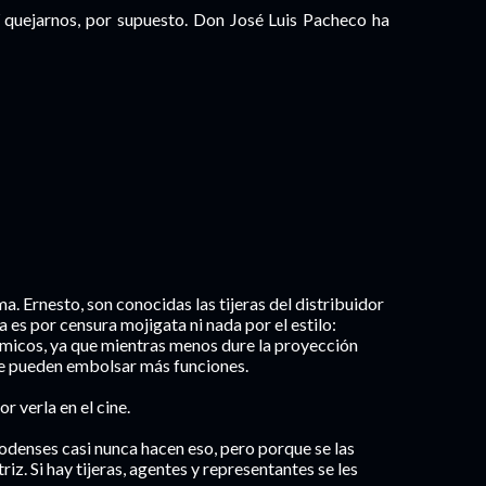
 quejarnos, por supuesto. Don José Luis Pacheco ha
. Ernesto, son conocidas las tijeras del distribuidor
ra es por censura mojigata ni nada por el estilo:
micos, ya que mientras menos dure la proyección
se pueden embolsar más funciones.
r verla en el cine.
odenses casi nunca hacen eso, pero porque se las
riz. Si hay tijeras, agentes y representantes se les