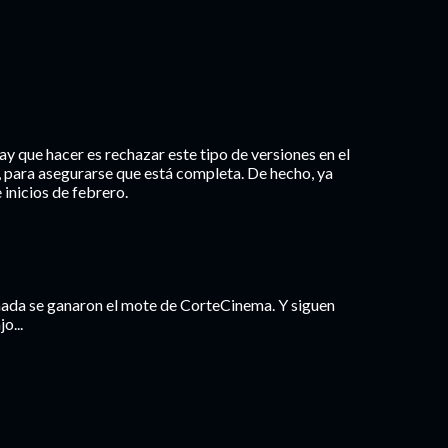
ay que hacer es rechazar este tipo de versiones en el
1, para asegurarse que está completa. De hecho, ya
inicios de febrero.
iznada se ganaron el mote de CorteCinema. Y siguen
o...