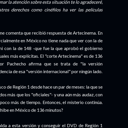
mar la atención sobre esta situación te lo agradeceré,
ros derechos como cinéfilos ha ver las películas
 me comenta que recibió respuesta de Artecinema. En
rcialmente en México no tiene nada que ver con la de
ni con la de 148 -que fue la que aprobó el gobierno
uales más explícitas. El "corte Artecinema" es de 136
or Pachecho afirma que se trata de "la versión
idencia de esa "versión internacional" por ningún lado.
isco de Región 1 desde hace un par de meses: la que se
os más que los "oficiales"- y una aún más audaz, con
 poco más de tiempo. Entonces, el misterio continúa.
xhibe en México de 136 minutos?
alda a esta versión y conseguir el DVD de Región 1