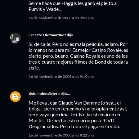
Se me hace que Haggis les ganó el pleito a
Purvis y Wade...
16 de noviembre de 2008 a las 9:03 p.m.
Ernesto Diezmartínez
dijo…
Sí, de calle. Pero no es mala película, aclaro. Por
lo menos no para mí. Es mejor Casino Royale, es
cierto, pero, bueno, Casino Royale es uno de los
tres o cuatro mejores filmes de Bond de toda la
serie.
16 de noviembre de 2008 a las 9:10 p.m.
@duendecallejero
dijo…
Me lleva Jean Claude Van Damme (o sea... el
belga... pero en femenino y no propiamente así,
pero vaya que rima. Jo). No la estrenaron en
Mochis. De hecho estrenaron pura JCVD.
Desgraciados. Pero todo se paga en la vida.
16 de noviembre de 2008 a las 9:22 p.m.