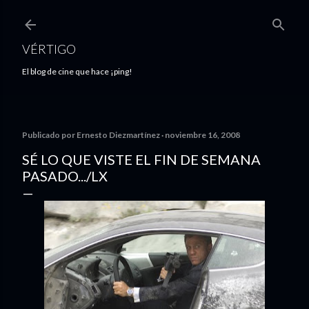
Ir al contenido principal
VÉRTIGO
El blog de cine que hace ¡ping!
Publicado por
Ernesto Diezmartínez
noviembre 16, 2008
SÉ LO QUE VISTE EL FIN DE SEMANA
PASADO.../LX