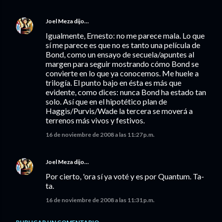
Joel Meza
dijo…
Igualmente, Ernesto: no me parece mala. Lo que
sí me parece es que no es tanto una película de
Bond, como un ensayo de secuela/apuntes al
margen para seguir mostrando cómo Bond se
convierte en lo que ya conocemos. Me huele a
trilogía. El punto bajo en ésta es más que
evidente, como dices: nunca Bond ha estado tan
solo. Así que en el hipotético plan de
Haggis/Purvis/Wade la tercera se moverá a
terrenos más vivos y festivos.
16 de noviembre de 2008 a las 11:27 p.m.
Joel Meza
dijo…
Por cierto, 'ora sí ya voté y es por Quantum. Ta-
ta.
16 de noviembre de 2008 a las 11:31 p.m.