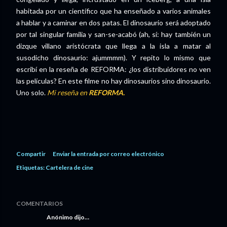
habitada por un científico que ha enseñado a varios animales
a hablar y a caminar en dos patas. El dinosaurio será adoptado
por tal singular familia y san-se-acabó (ah, sí: hay también un
dizque villano aristócrata que llega a la isla a matar al
susodicho dinosaurio: ajummmm). Y repito lo mismo que
escribí en la reseña de REFORMA: ¿los distribuidores no ven
las películas? En este filme no hay dinosaurios sino dinosaurio.
Uno solo.
Mi reseña en
REFORMA.
Compartir
Enviar la entrada por correo electrónico
Etiquetas:
Cartelera de cine
COMENTARIOS
Anónimo dijo…