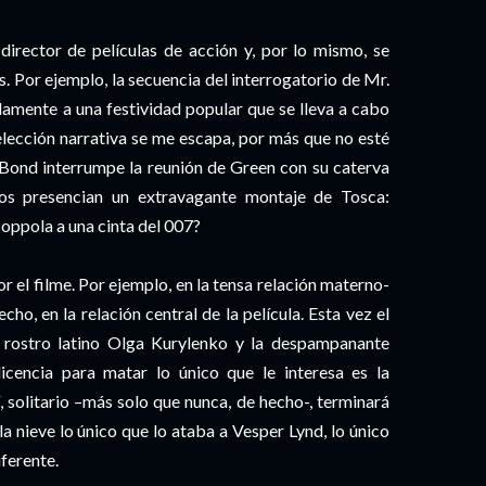
 director de películas de acción y, por lo mismo, se
 Por ejemplo, la secuencia del interrogatorio de Mr.
elamente a una festividad popular que se lleva a cabo
 elección narrativa se me escapa, por más que no esté
ond interrumpe la reunión de Green con su caterva
los presencian un extravagante montaje de Tosca:
Coppola a una cinta del 007?
el filme. Por ejemplo, en la tensa relación materno-
echo, en la relación central de la película. Esta vez el
 rostro latino Olga Kurylenko y la despampanante
cencia para matar lo único que le interesa es la
, solitario –más solo que nunca, de hecho-, terminará
a nieve lo único que lo ataba a Vesper Lynd, lo único
ferente.