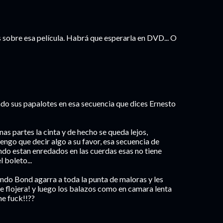
es sobre esa película. Habrá que esperarla en DVD... O
ando sus papalotes en esa secuencia que dices Ernesto
as partes la cinta y de hecho se queda lejos,
engo que decir algo a su favor, esa secuencia de
do estan enredados en las cuerdas esas no tiene
 boleto...
ndo Bond agarra a toda la punta de maloras y les
que flojera! y luego los balazos como en camara lenta
he fuck!!??