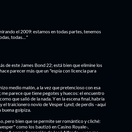
 mirando el 2009: estamos en todas partes, tenemos
todas, todas…"
 de este James Bond 22; está bien que elimine los
hace parecer más que un "espía con licencia para
 hizo medio malón, a la vez que pretencioso con esa
; me parece que tiene pegotes y huecos: el encuentro
como que salió de la nada. Y en la escena final, habría
y el traicionero novio de Vesper Lynd; de perdis –aquí
a buena golpiza.
o, pero bien que se permite ser romántico y cliché:
"vesper" como los bautizó en Casino Royale-,