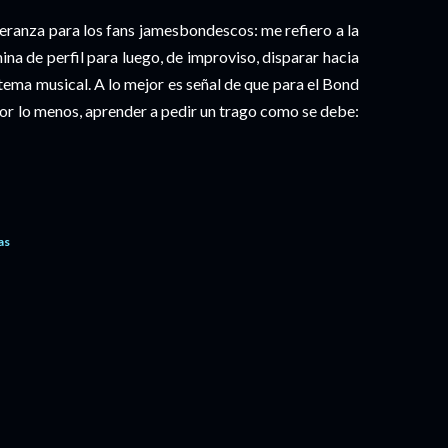
speranza para los fans jamesbondescos: me refiero a la
ina de perfil para luego, de improviso, disparar hacia
ema musical. A lo mejor es señal de que para el Bond
 por lo menos, aprender a pedir un trago como se debe:
as