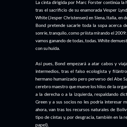
La cinta dirigida por Marc Forster continúa la 
tras el sacrificio de su enamorada Vesper Lyn
White (Jesper Christensen) en Siena, Italia, en
Bond pretende sacarle toda la sopa acerca de
sonríe, tranquilo, como priísta mirando el 200
vamos ganando de todas, todas. White demuestra
con su huída.
Así pues, Bond empezará a atar cabos y viajará
intermedios, tras el falso ecologista y filán
hermano humanizado pero perverso del Abe S
cerebro maestro que mueve los hilos de la org
a la derecha o a la izquierda, respaldando di
Green y a sus socios no les podría interesar m
ahora, van tras los recursos naturales de Boliv
tipo de cintas y, por desgracia, también en la 
papel).