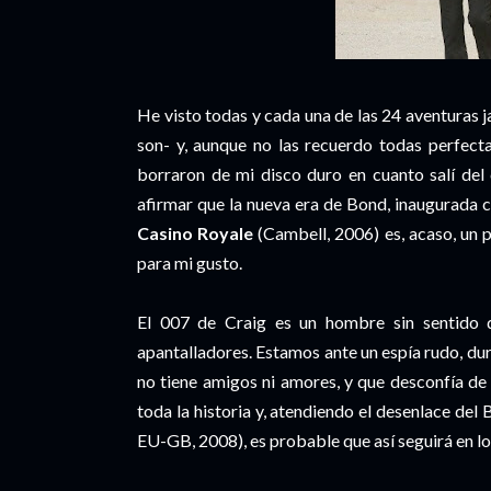
He visto todas y cada una de las 24 aventuras j
son- y, aunque no las recuerdo todas perfec
borraron de mi disco duro en cuanto salí del
afirmar que la nueva era de Bond, inaugurada co
Casino Royale
(Cambell, 2006) es, acaso, un 
para mi gusto.
El 007 de Craig es un hombre sin sentido d
apantalladores. Estamos ante un espía rudo, du
no tiene amigos ni amores, y que desconfía de 
toda la historia y, atendiendo el desenlace de
EU-GB, 2008), es probable que así seguirá en lo