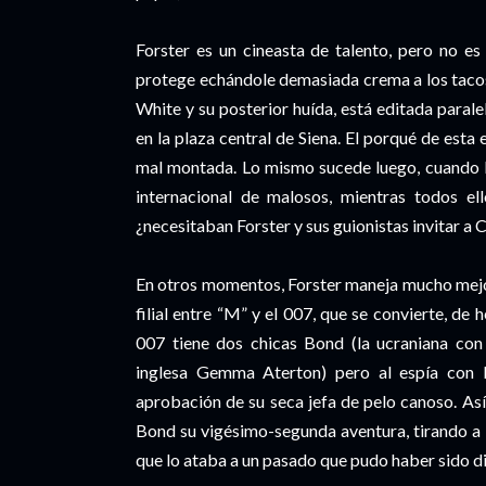
Forster es un cineasta de talento, pero no es
protege echándole demasiada crema a los tacos.
White y su posterior huída, está editada paral
en la plaza central de Siena. El porqué de esta
mal montada. Lo mismo sucede luego, cuando B
internacional de malosos, mientras todos el
¿necesitaban Forster y sus guionistas invitar a 
En otros momentos, Forster maneja mucho mejor 
filial entre “M” y el 007, que se convierte, de h
007 tiene dos chicas Bond (la ucraniana con
inglesa Gemma Aterton) pero al espía con li
aprobación de su seca jefa de pelo canoso. Así
Bond su vigésimo-segunda aventura, tirando a l
que lo ataba a un pasado que pudo haber sido di