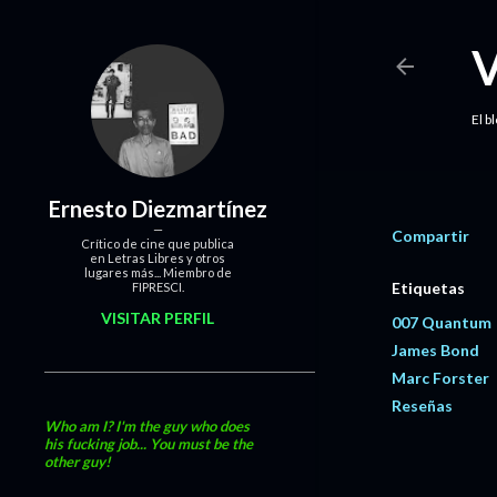
El b
Ernesto Diezmartínez
Compartir
Crítico de cine que publica
en Letras Libres y otros
lugares más... Miembro de
Etiquetas
FIPRESCI.
VISITAR PERFIL
007 Quantum
James Bond
Marc Forster
Reseñas
Who am I? I'm the guy who does
his fucking job... You must be the
other guy!