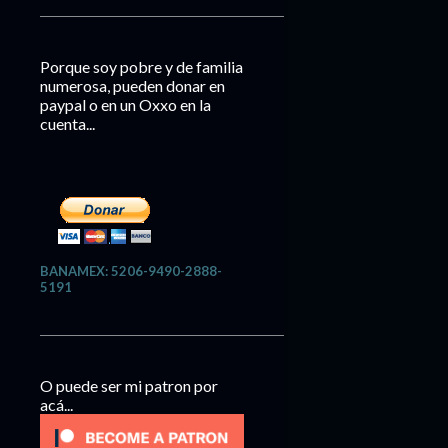
Porque soy pobre y de familia
numerosa, pueden donar en
paypal o en un Oxxo en la
cuenta...
BANAMEX: 5206-9490-2888-
5191
O puede ser mi patron por
acá...