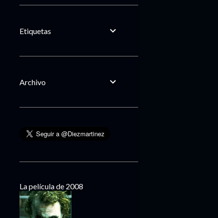
Etiquetas
Archivo
La película de 2008