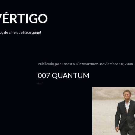
Ir al contenido principal
VÉRTIGO
log de cine que hace ¡ping!
Publicado por
Ernesto Diezmartínez
noviembre 18, 2008
007 QUANTUM