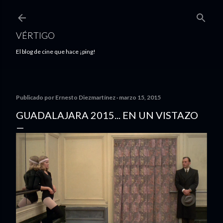
Ir al contenido principal
VÉRTIGO
El blog de cine que hace ¡ping!
Publicado por
Ernesto Diezmartínez
marzo 15, 2015
GUADALAJARA 2015... EN UN VISTAZO