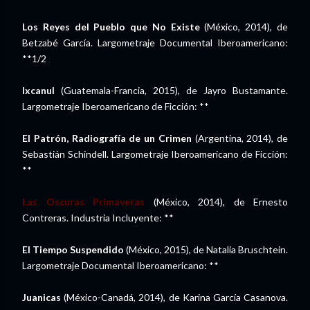
Los Reyes del Pueblo que No Existe
(México, 2014), de
Betzabé García. Largometraje Documental Iberoamericano:
**1/2
Ixcanul
(Guatemala-Francia, 2015), de Jayro Bustamante.
Largometraje Iberoamericano de Ficción: **
El Patrón, Radiografía de un Crimen
(Argentina, 2014), de
Sebastián Schindell. Largometraje Iberoamericano de Ficción:
**
Las Oscuras Primaveras
(México, 2014), de Ernesto
Contreras. Industria Incluyente: **
El Tiempo Suspendido
(México, 2015), de Natalia Bruschtein.
Largometraje Documental Iberoamericano: **
Juanicas
(México-Canadá, 2014), de Karina García Casanova.