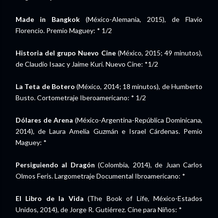
Made in Bangkok
(México-Alemania, 2015), de Flavio
Florencio. Premio Maguey: * 1/2
Historia del grupo Nuevo Cine
(México, 2015; 49 minutos),
de Claudio Isaac y Jaime Kuri. Nuevo Cine: *1/2
La Teta de Botero
(México, 2014; 18 minutos), de Humberto
Busto. Cortometraje Iberoamericano: * 1/2
Dólares de Arena
(México-Argentina-República Dominicana,
2014), de Laura Amelia Guzmán e Israel Cárdenas. Pemio
Maguey: *
Persiguiendo al Dragón
(Colombia, 2014), de Juan Carlos
Olmos Feris. Largometraje Documental Ibroamericano: *
El Libro de la Vida
(The Book of Life, México-Estados
Unidos, 2014), de Jorge R. Gutiérrez. Cine para Niños: *