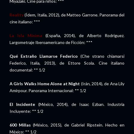
Miyazaki. Cine para niños: ***
Reality
(Ídem, Italia, 2012), de Matteo Garrone. Panorama del
cine italiano: ***
La Isla Mínima
(España, 2014), de Alberto Rodríguez.
Largometraje Iberoamericano de Ficción: ***
Qué Extraño Llamarse Federico
(Che strano chiamarsi
Federico, Italia, 2013), de Ettore Scola. Cine italiano
documental: ** 1/2
A Girls Walks Home Alone at Night
(Irán, 2014), de Ana Lily
Amirpour. Panorama Internacional: ** 1/2
El Incidente
(México, 2014), de Isaac Ezban. Industria
Incluyente: ** 1/2
600 Millas
(México, 2015), de Gabriel Ripstein. Hecho en
México: ** 1/2