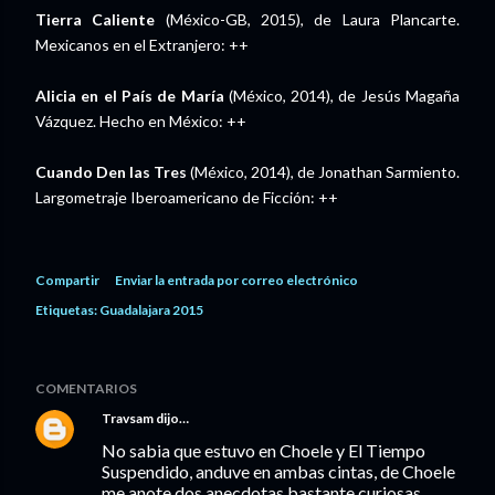
Tierra Caliente
(México-GB, 2015), de Laura Plancarte.
Mexicanos en el Extranjero: ++
Alicia en el País de María
(México, 2014), de Jesús Magaña
Vázquez. Hecho en México: ++
Cuando Den las Tres
(México, 2014), de Jonathan Sarmiento.
Largometraje Iberoamericano de Ficción: ++
Compartir
Enviar la entrada por correo electrónico
Etiquetas:
Guadalajara 2015
COMENTARIOS
Travsam
dijo…
No sabia que estuvo en Choele y El Tiempo
Suspendido, anduve en ambas cintas, de Choele
me anote dos anecdotas bastante curiosas