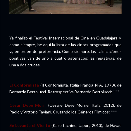
Ya finalizó el Festival Internacional de Cine en Guadalajara y,
como siempre, he aquí la lista de las cintas programadas que
vi, en orden de preferencia. Como siempre, las calificaciones
positivas van de uno a cuatro asteriscos; las negativas, de
una a dos cruces.
El Conformista
(Il Conformista, Italia-Francia-RFA, 1970), de
Bernardo Bertolucci. Retrospectiva Bernardo Bertolucci: ***
César Debe Morir
(Cesare Deve Morire, Italia, 2012), de
Paolo y Vittorio Taviani. Cruzando los Géneros Fílmicos: ***
Se Levanta el Viento
(Kaze tachinu, Japón, 2013), de Hayao