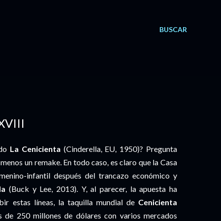
BUSCAR
VIII
ado
La Cenicienta
(Cinderella, EU, 1950)? Pregunta
o menos un remake. En todo caso, es claro que la Casa
menino-infantil después del trancazo económico y
da
(Buck y Lee, 2013). Y, al parecer, la apuesta ha
bir estas líneas, la taquilla mundial de
Cenicienta
es de 250 millones de dólares con varios mercados