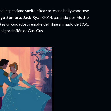
shakespeariano vuelto eficaz artesano hollywoodense
igo Sombra: Jack Ryan
/2014, pasando por
Mucho
) es un cuidadoso remake del filme animado de 1950,
o al gordinflón de Gus-Gus.