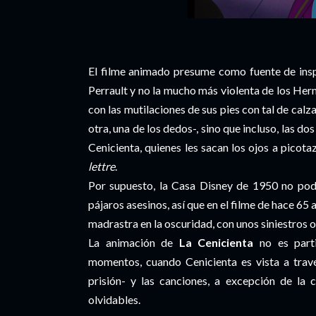
El filme animado presume como fuente de inspi
Perrault y no la mucho más violenta de los He
con las mutilaciones de sus pies con tal de calzar
otra, una de los dedos-, sino que incluso, las 
Cenicienta, quienes les sacan los ojos a picota
lettre
.
Por supuesto, la Casa Disney de 1950 no podí
pájaros asesinos, así que en el filme de hace 65 
madrastra en la oscuridad, con unos siniestros o
La animación de
La Cenicienta
no es parti
momentos, cuando Cenicienta es vista a travé
prisión- y las canciones, a excepción de la
olvidables.