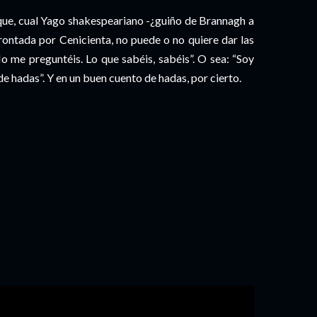
a que, cual Yago shakespeariano -¿guiño de Brannagh a
frontada por Cenicienta, no puede o no quiere dar las
No me preguntéis. Lo que sabéis, sabéis”. O sea: “Soy
e hadas”. Y en un buen cuento de hadas, por cierto.