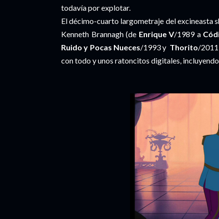
todavía por explotar.
El décimo-cuarto largometraje del excineasta 
Kenneth Brannagh (de
Enrique V
/1989 a
Cód
Ruido y Pocas Nueces
/1993 y
Thorito
/2011
con todo y unos ratoncitos digitales, incluyend