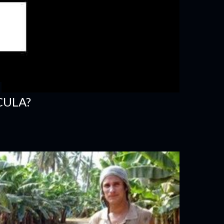
CULA?