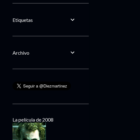
Etiquetas
Archivo
La película de 2008