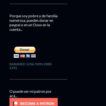
Porque soy pobre y de familia
numerosa, pueden donar en
paypal o en un Oxxo en la
cuenta...
BANAMEX: 5206-9490-2888-
5191
O puede ser mi patron por
acá...