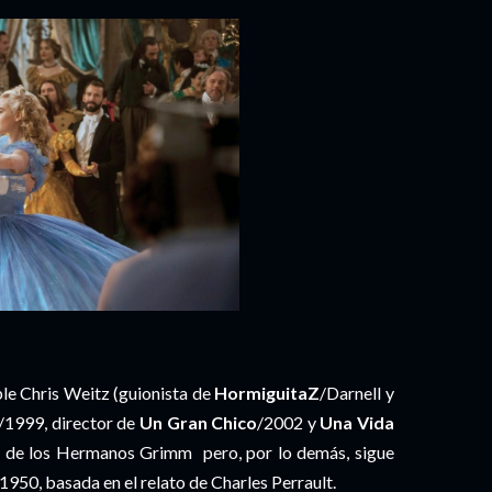
ble Chris Weitz (guionista de
HormiguitaZ
/Darnell y
/1999, director de
Un Gran Chico
/2002 y
Una Vida
o de los Hermanos Grimm pero, por lo demás, sigue
950, basada en el relato de Charles Perrault.