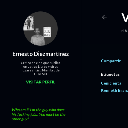
El b
Ernesto Diezmartínez
Compartir
Crítico de cine que publica
en Letras Libres y otros
lugares más... Miembro de
Etiquetas
FIPRESCI.
VISITAR PERFIL
Cenicienta
Kenneth Bran
Who am I? I'm the guy who does
his fucking job... You must be the
other guy!