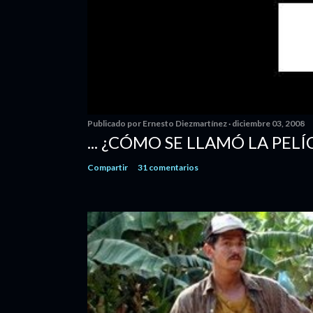
Publicado por
Ernesto Diezmartínez
diciembre 03, 2008
... ¿CÓMO SE LLAMÓ LA PELÍ
Compartir
31 comentarios