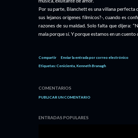
música, exultante de amor.
Por su parte, Blanchett es una villana perfect
sus lejanos orígenes fílmicos?-, cuando es con
razones de su maldad. Solo falta que dijera: “
mala porque sí. Y porque estamos en un cuento d
Compartir
Enviar la entrada por correo electrónico
Etiquetas:
Cenicienta
Kenneth Branagh
COMENTARIOS
PUBLICAR UN COMENTARIO
ENTRADAS POPULARES