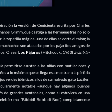
ración la versión de Cenicienta escrita por Charles
rmanos Grimm, que castiga a las hermanastras no solo
 la zapatilla mágica –una de ellas se corta el talón; la
dos muchachas son atacadas por los pajaritos amigos de
zos. O sea,
Los Pájaros
(Hitchcock, 1963)
avant-la-
a permitirse asustar a las niñas con mutilaciones y
años a lo máximo que se llega es a mostrar a la pérfida
jos verdes idénticos a los de su malvado gato Lucifer.
cularmente notable –aunque hay algunos buenos
s de grandes ventanales, como si estuviera en una
 celebérrima “Bibbidi-Bobbidi-Boo”, completamente