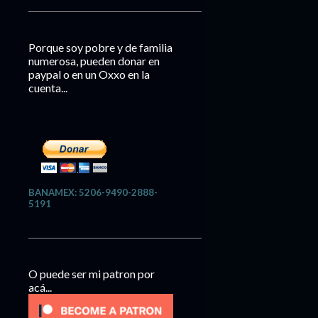
Porque soy pobre y de familia
numerosa, pueden donar en
paypal o en un Oxxo en la
cuenta...
BANAMEX: 5206-9490-2888-
5191
O puede ser mi patron por
acá...