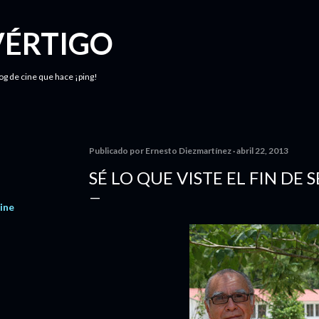
Ir al contenido principal
VÉRTIGO
log de cine que hace ¡ping!
Publicado por
Ernesto Diezmartínez
abril 22, 2013
SÉ LO QUE VISTE EL FIN D
ine