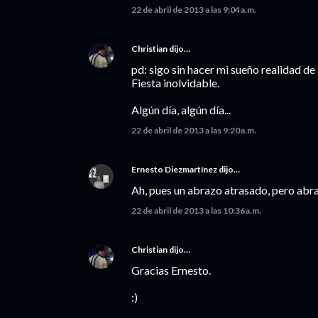
22 de abril de 2013 a las 9:04 a.m.
Christian
dijo…
pd: sigo sin hacer mi sueño realidad 
Fiesta inolvidable.
Algún día, algún día...
22 de abril de 2013 a las 9:20 a.m.
Ernesto Diezmartínez
dijo…
Ah, pues un abrazo atrasado, pero abrazo
22 de abril de 2013 a las 10:36 a.m.
Christian
dijo…
Gracias Ernesto.
:)