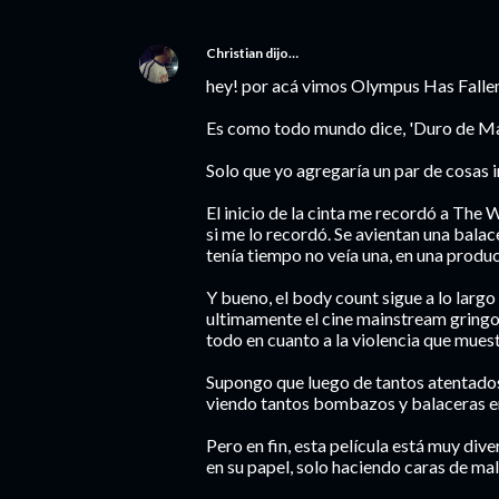
Christian
dijo…
hey! por acá vimos Olympus Has Fallen 
Es como todo mundo dice, 'Duro de Mat
Solo que yo agregaría un par de cosas 
El inicio de la cinta me recordó a The 
si me lo recordó. Se avientan una balac
tenía tiempo no veía una, en una prod
Y bueno, el body count sigue a lo largo 
ultimamente el cine mainstream gringo
todo en cuanto a la violencia que muest
Supongo que luego de tantos atentados,
viendo tantos bombazos y balaceras en
Pero en fin, esta película está muy div
en su papel, solo haciendo caras de m