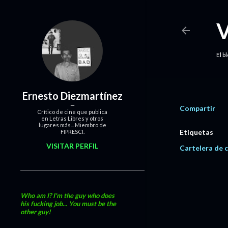
El b
Ernesto Diezmartínez
Compartir
Crítico de cine que publica
en Letras Libres y otros
lugares más... Miembro de
Etiquetas
FIPRESCI.
VISITAR PERFIL
Cartelera de c
Who am I? I'm the guy who does
his fucking job... You must be the
other guy!