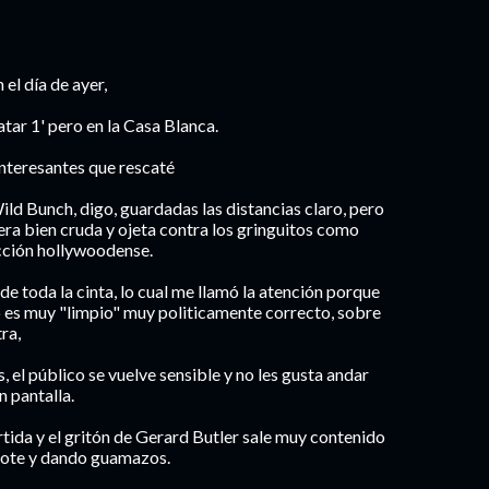
el día de ayer,
ar 1' pero en la Casa Blanca.
interesantes que rescaté
Wild Bunch, digo, guardadas las distancias claro, pero
era bien cruda y ojeta contra los gringuitos como
ucción hollywoodense.
de toda la cinta, lo cual me llamó la atención porque
 es muy "limpio" muy politicamente correcto, sobre
ra,
 el público se vuelve sensible y no les gusta andar
 pantalla.
ertida y el gritón de Gerard Butler sale muy contenido
alote y dando guamazos.