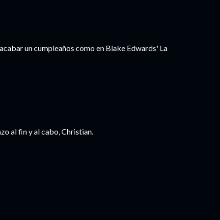
de acabar un cumpleaños como en Blake Edwards' La
 al fin y al cabo, Christian.