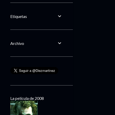
Etiquetas
Archivo
La película de 2008