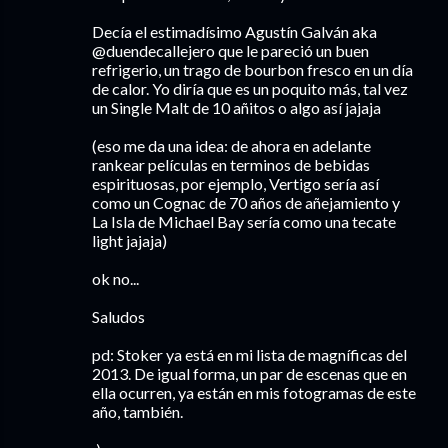
Decía el estimadísimo Agustín Galván aka
@duendecallejero que le pareció un buen
refrigerio, un trago de bourbon fresco en un día
de calor. Yo diría que es un poquito más, tal vez
un Single Malt de 10 añitos o algo así jajaja
(eso me da una idea: de ahora en adelante
rankear películas en terminos de bebidas
espirituosas, por ejemplo, Vertigo sería así
como un Cognac de 70 años de añejamiento y
La Isla de Michael Bay sería como una tecate
light jajaja)
ok no...
Saludos
pd: Stoker ya está en mi lista de magníficas del
2013. De igual forma, un par de escenas que en
ella ocurren, ya están en mis fotogramas de este
año, también.