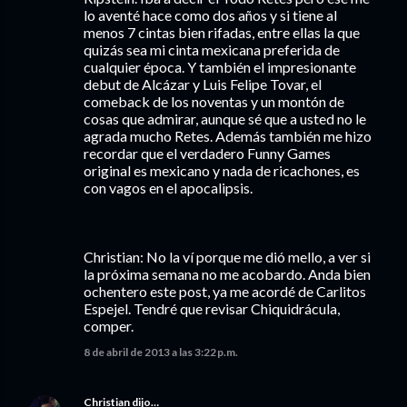
lo aventé hace como dos años y si tiene al
menos 7 cintas bien rifadas, entre ellas la que
quizás sea mi cinta mexicana preferida de
cualquier época. Y también el impresionante
debut de Alcázar y Luis Felipe Tovar, el
comeback de los noventas y un montón de
cosas que admirar, aunque sé que a usted no le
agrada mucho Retes. Además también me hizo
recordar que el verdadero Funny Games
original es mexicano y nada de ricachones, es
con vagos en el apocalipsis.
Christian: No la ví porque me dió mello, a ver si
la próxima semana no me acobardo. Anda bien
ochentero este post, ya me acordé de Carlitos
Espejel. Tendré que revisar Chiquidrácula,
comper.
8 de abril de 2013 a las 3:22 p.m.
Christian
dijo…