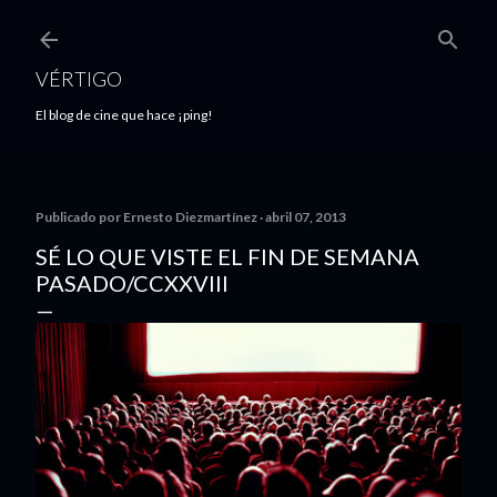
Ir al contenido principal
VÉRTIGO
El blog de cine que hace ¡ping!
Publicado por
Ernesto Diezmartínez
abril 07, 2013
SÉ LO QUE VISTE EL FIN DE SEMANA
PASADO/CCXXVIII