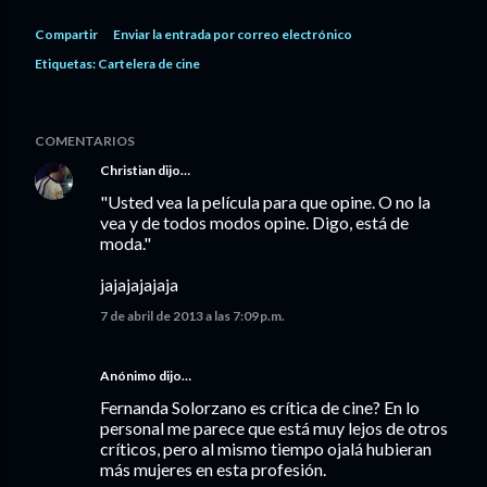
Compartir
Enviar la entrada por correo electrónico
Etiquetas:
Cartelera de cine
COMENTARIOS
Christian
dijo…
"Usted vea la película para que opine. O no la
vea y de todos modos opine. Digo, está de
moda."
jajajajajaja
7 de abril de 2013 a las 7:09 p.m.
Anónimo dijo…
Fernanda Solorzano es crítica de cine? En lo
personal me parece que está muy lejos de otros
críticos, pero al mismo tiempo ojalá hubieran
más mujeres en esta profesión.