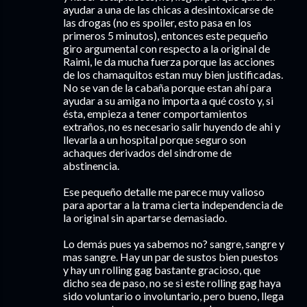
ayudar a una de las chicas a desintoxicarse de
las drogas (no es spoiler, esto pasa en los
primeros 5 minutos), entonces este pequeño
giro argumental con respecto a la original de
Raimi, le da mucha fuerza porque las acciones
de los chamaquitos estan muy bien justificadas.
No se van de la cabaña porque estan ahí para
ayudar a su amiga no importa a qué costo y, si
ésta, empieza a tener comportamientos
extraños, no es necesario salir huyendo de ahi y
llevarla a un hospital porque seguro son
achaques derivados del sindrome de
abstinencia.
Ese pequeño detalle me parece muy valioso
para aportar a la trama cierta independencia de
la original sin apartarse demasiado.
Lo demás pues ya sabemos no? sangre, sangre y
mas sangre. Hay un par de sustos bien puestos
y hay un rolling gag bastante gracioso, que
dicho sea de paso, no se si este rolling gag haya
sido voluntario o involuntario, pero bueno, llega