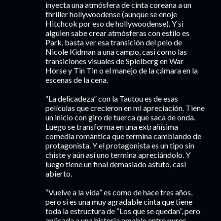
inyecta una atmósfera de cinta coreana a un
thriller hollywoodense (aunque se enoje
Hitchcok por eso de hollywoodense). Y si
alguien sabe crear atmósferas con estilo es
Park, basta ver esa transición del pelo de
Nicole Kidman a una campo, casi como las
transiciones visuales de Spielberg en War
Horse y Tin Tin o el manejo de la cámara en la
escenas de la cena.
“La delicadeza” con la Tautou es de esas
películas que crecieron en mi apreciación. Tiene
un inicio con giro de tuerca que saca de onda.
Luego se transforma en una extrañísima
comedia romántica que termina cambiando de
protagonista. Y el protagonista es un tipo sin
chiste y aún así uno termina apreciándolo. Y
luego tiene un final demasiado astuto, casi
abierto.
“Vuelve a la vida” es como de hace tres años,
pero si es una muy agradable cinta que tiene
toda la estructura de “Los que se quedan”, pero
aplicada a una historia amable entre puros