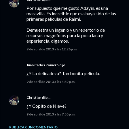
Por supuesto que me gustó Adayin, es una
maravilla. Es increíble que esa haya sido de las
primeras películas de Raimi.
Demuestra un ingenio y un repertorio de
recursos magníficos para la poca lana y
experiencia, digamos.
9 de abril de 2013 a las 12:26 p.m.
Juan Carlos Romero
dijo…
¿Y La delicadeza? Tan bonita película.
9 de abril de 2013 a las 4:32 p.m.
Christian
dijo…
¿Y Copito de Nieve?
9 de abril de 2013 a las 7:55 p.m.
PUBLICAR UN COMENTARIO