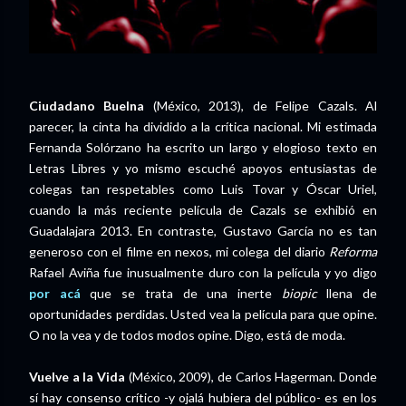
Ciudadano Buelna
(México, 2013), de Felipe Cazals. Al
parecer, la cinta ha dividido a la crítica nacional. Mi estimada
Fernanda Solórzano ha escrito un largo y elogioso texto en
Letras Libres y yo mismo escuché apoyos entusiastas de
colegas tan respetables como Luis Tovar y Óscar Uriel,
cuando la más reciente película de Cazals se exhibió en
Guadalajara 2013. En contraste, Gustavo García no es tan
generoso con el filme en nexos, mi colega del diario
Reforma
Rafael Aviña fue inusualmente duro con la película y yo digo
por acá
que se trata de una inerte
biopic
llena de
oportunidades perdidas. Usted vea la película para que opine.
O no la vea y de todos modos opine. Digo, está de moda.
Vuelve a la Vida
(México, 2009), de Carlos Hagerman. Donde
sí hay consenso crítico -y ojalá hubiera del público- es en los