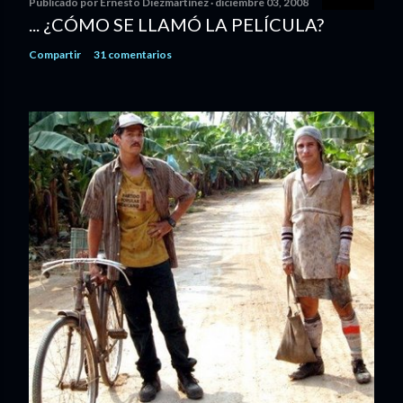
Publicado por
Ernesto Diezmartínez
diciembre 03, 2008
... ¿CÓMO SE LLAMÓ LA PELÍCULA?
Compartir
31 comentarios