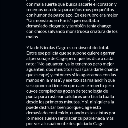
con mala suerte que busca sacarle el corazón y
tenemos una cinta para niños muy pequeñitos
con humor de pastelazo. En ese rubro era mejor
“Un monstruo en París” que resultaba
demasiado elegante y también tenía chango
con chicos salvando monstruosa criatura de los
malos.
Y la de Nicolas Cage es un sinsentido total.
Entre ese policía que se supone quiere agarrar
al personaje de Cage pero que les dice a cada
rato: “No aguanten, ya lo tenemos pero mejor
aguanten, dos minutitos más (para darle chance
que escape) y entonces si lo agarramos con las
manos en la masa”, y ese taxista malandrín que
se supone no tiene en que caerse muerto pero
cuyos compinches gozan de tecnología de
punta para rastrear celulares uno tira la toalla
desde los primeros minutos. Y si, ni siquiera la
puede disfrutar bien porque Cage está
demasiado contenido, cuando estas cintas por
lo menos suelen ser placer culpable nada más
por ver al usualmente desquiciado Cage.