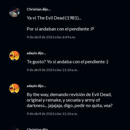
Christian
dijo…
Ya vi The Evil Dead (1981)...
Por si andaban con el pendiente :P
9 de abril de 2013 a las 6:49 a.m.
adayin
dijo…
Te gusto? Yo si andaba con el pendiente :)
9 de abril de 2013 a las 11:14 a.m.
adayin
dijo…
By the way, demando revisión de Evil Dead,
original y remake, y secuela y army of
darkness... jajajaja, digo, pedir no quita, vea?
9 de abril de 2013 a las 11:14 a.m.
Christian
dijo…