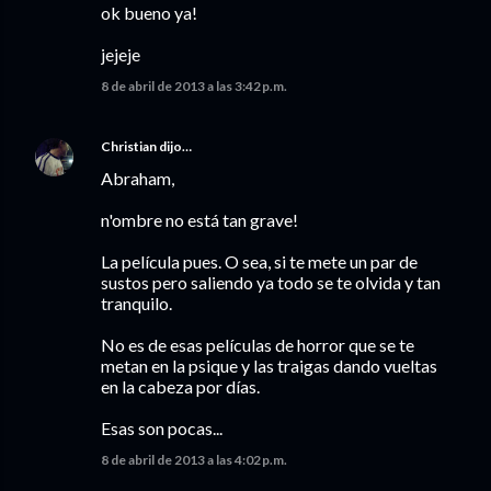
ok bueno ya!
jejeje
8 de abril de 2013 a las 3:42 p.m.
Christian
dijo…
Abraham,
n'ombre no está tan grave!
La película pues. O sea, si te mete un par de
sustos pero saliendo ya todo se te olvida y tan
tranquilo.
No es de esas películas de horror que se te
metan en la psique y las traigas dando vueltas
en la cabeza por días.
Esas son pocas...
8 de abril de 2013 a las 4:02 p.m.