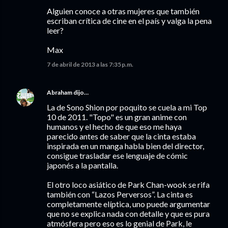
Alguien conoce a otras mujeres que también
escriban crítica de cine en el país y valga la pena
leer?
Max
7 de abril de 2013 a las 7:35 p.m.
Abraham
dijo…
La de Sono Shion por poquito se cuela a mi Top
10 de 2011. "Topo" es un gran anime con
humanos y el hecho de que eso me haya
parecido antes de saber que la cinta estaba
inspirada en un manga habla bien del director,
consigue trasladar ese lenguaje de cómic
japonés a la pantalla.
El otro loco asiático de Park Chan-wook se rifa
también con “Lazos Perversos”. La cinta es
completamente elíptica, uno puede argumentar
que no se explica nada con detalle y que es pura
atmósfera pero eso es lo genial de Park, le