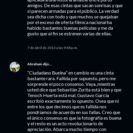
amigos. De esas cintas que sacan sonrisas y que
si parecen armadas para el público. La verdad
sea dicha con todo y que muchos se quejaban
por el exceso de oferta fílmica nacional ha
habido bastantes buenas películas y me da
gusto que al fin se estrenen varias de ellas.
7 de abril de 2013 a las 9:48 p.m.
Abraham
dijo…
“Ciudadano Buelna” en cambio es una cinta
bastante rara. Fallida por supuesto, pero me
sorprende el poco consenso. Vaya, mientras
usted dice que Sebastián Zurita está bien y que
Tenoch Huerta está mal, Gustavo García
escribió exactamente lo opuesto. Osea que ni
entre los que decimos que es fallida nos
pondríamos de acuerdo en sus fallas. Creo que
el único consenso es que la fotografía es buena
y el resto es un acto revolucionario de
apreciación. Abarca mucho tiempo con