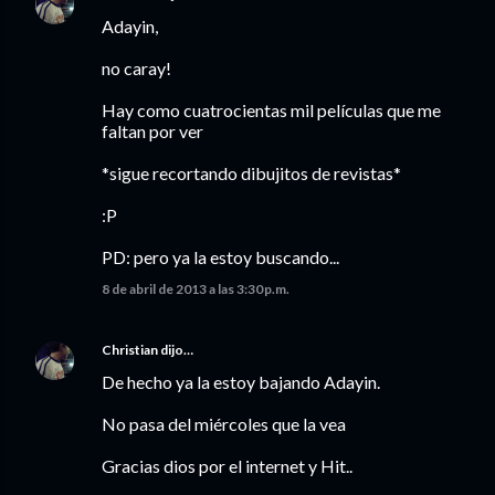
Adayin,
no caray!
Hay como cuatrocientas mil películas que me
faltan por ver
*sigue recortando dibujitos de revistas*
:P
PD: pero ya la estoy buscando...
8 de abril de 2013 a las 3:30 p.m.
Christian
dijo…
De hecho ya la estoy bajando Adayin.
No pasa del miércoles que la vea
Gracias dios por el internet y Hit..