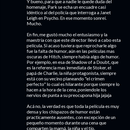
Y bueno, para que a nadie le quede duda del
homenaje, Park se echa un encuadre casi
idéntico al del policía que interroga a Janet
Leigh en Psycho. En ese momento sonreí.
Mucho.
En fin, me gustó mucho el entusiasmo y la
maestría con que este director llevó a cabo esta
película. Si acaso tuviera que reprocharle algo
fue la falta de humor, aún en las películas mas
oscuras de Hitch, siempre había algo de humor.
Por ejemplo, en esa de Shadow of a Doubt, que
es la referencia mas inmediata de Stoker, el
papá de Charlie, la niña protagonista, siempre
está con su vecino planeando "el crimen
perfecto" lo cual es hilarante porque siempre lo
hacen a la hora de la cena, poniendole los
nervios de punta a su preocupona hija jajaja
Acá no, la verdad es que toda la película es muy
densa y los chispazos de humor están
practicamente ausentes, con excepción de un
pequeño momento durante una cena que
comparten la mamá, la niña y el tío.