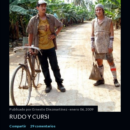
Publicado por
Ernesto Diezmartínez
enero 06, 2009
RUDO Y CURSI
Compartir
29 comentarios