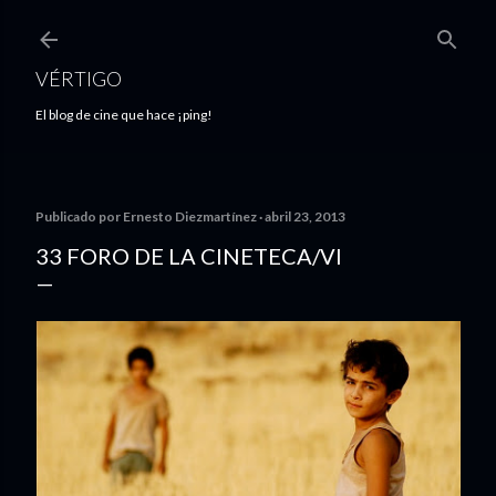
Ir al contenido principal
VÉRTIGO
El blog de cine que hace ¡ping!
Publicado por
Ernesto Diezmartínez
abril 23, 2013
33 FORO DE LA CINETECA/VI