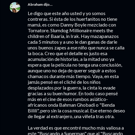
Abraham
dijo…
Le digo que este año usted y yo somos
contreras. Si ésta de los huerfanitos no tiene
mamá, es como Danny Boyle mezclado con
Tornatore. Slumdog Millionaire meets the
children of Baaria, in Irak. Hay mazapanazos
cada 5 minutos y a uno le dan ganas de darle
unos buenos zapes a ese niño que nunca se calla
la boca. Creo que el detalle es justo esa
acumulación de historias, a la mitad uno ya
espera que la película no tenga una conclusión,
aunque uno no deja de querer seguir a estos
chamacos durante más tiempo. Vaya, en esta
jamás pensé en el cliché de los niños
desplazados por la guerra, la cinta lo evade
gracias a su buen humor. En todo caso pensé
más en el cine de esos rumbos asiático-
africanos onda Bahman Ghobadi o "Benda
Bilili", pero sin la cosa musical. Ese eterno deseo
de llegar al extranjero, una viñeta tras otra.
La verdad es que encontré mucho más valiosa a
este "Buscando a Superman" que al "Buscando