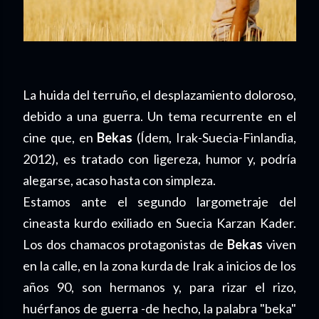
La huida del terruño, el desplazamiento doloroso,
debido a una guerra. Un tema recurrente en el
cine que, en
Bekas
(Ídem, Irak-Suecia-Finlandia,
2012), es tratado con ligereza, humor y, podría
alegarse, acaso hasta con simpleza.
Estamos ante el segundo largometraje del
cineasta kurdo exiliado en Suecia Karzan Kader.
Los dos chamacos protagonistas de
Bekas
viven
en la calle, en la zona kurda de Irak a inicios de los
años 90, son hermanos y, para rizar el rizo,
huérfanos de guerra -de hecho, la palabra "beka"