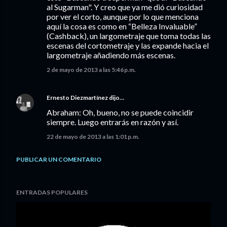
al Sugarman". Y creo que ya me dió curiosidad
por ver el corto, aunque por lo que menciona
aquí la cosa es como en “Belleza Invaluable”
(Cashback), un largometraje que toma todas las
escenas del cortometraje y las expande hacia el
largometraje añadiendo más escenas.
2 de mayo de 2013 a las 5:46 p.m.
Ernesto Diezmartínez
dijo…
Abraham: Oh, bueno, no se puede coincidir
siempre. Luego entrarás en razón y así.
22 de mayo de 2013 a las 1:01 p.m.
PUBLICAR UN COMENTARIO
ENTRADAS POPULARES