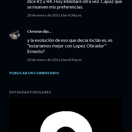
dice R1 y R4. Hoy intentaré otra vez. Capaz que
se mueven mis preferencias.
20 de enero de 2011 a las 4:54 p.m.
Christian
dijo…
y la evolución de eso que decía Inclán es, es
"estaríamos mejor con Lopez Obrador"
Ernesto?
20 de enero de 2011 a las 8:32 p.m.
PUBLICAR UN COMENTARIO
ENTRADAS POPULARES