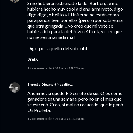
Si no hubieran estrenado la del Barbón, se me
hubiera hecho muy cool aid anular mi voto, digo
digo digo, Abelito y El Infierno no están como
para pancartear por ellas (pero si por sobre una
que otra gringada)....yo creo que mi voto se
hubiera ido para la del Joven Afleck, y creo que
no me sentiría nada mal.
Digo, por aquello del voto útil.
2046
17 de enero de 2011 a las 10:23 a.m.
Ernesto Diezmartínez
dijo…
Anónimo: sí quedó El Secreto de sus Ojos como
ganadora en una semana, pero no en el mes que
se estrenó. Creo, si mal no recuerdo, que le ganó
Un Profeta.
17 de enero de 2011 a las 11:35 a.m.