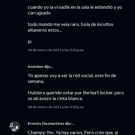
cuando yo la ví nadie en la sala le entendió y yo
carcajeado
todo mundo me veia raro, bola de incultos
altaneros estos...
jo
14 de enero de 2011 a las 5:01 p.m.
Anónimo dijo…
Yo apenas voy a ver la red social, este fin de
semana.
Hubiera querido votar por the hurt locker, pero
se atravezo la cinta blanca.
14 de enero de 2011 a las 5:02 p.m.
Ernesto Diezmartínez
dijo…
Champy: No. Ya hay varios. Pero creo que, al