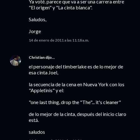
Ya voté. parece que va a ser una carrera entre
"El origen" y "La cinta blanca".
Saludos,
Jorge
14 de enero de 2011 a las 11:18 a.m.
Christian
dijo…
el personaje del timberlake es de lo mejor de
esa cinta Joel,
la secuencia de la cena en Nueva York con los
"Appletinis" y el:
"one last thing, drop the "The"... it's cleaner"
de lo mejor de la cinta, después del inicio claro
está.
saludos