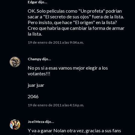
Edgar dijo…
OK. Solo peliculas como "Un profeta" podrian
sacar a "El secreto de sus ojos" fuera de la lista.
Pero insisto, que hace "El origen" en la lista?
Creo que habria que cambiar la forma de armar
la lista.
19 de enero de 2011 a las 9:04 a.m.
Champy
dijo…
No ps si a esas vamos mejor elegir a los
votantes!!!
juar juar
2046
19 de enero de 2011 a las 4:16 p.m.
Joel Meza
dijo…
Y va a ganar Nolan otra vez, gracias a sus fans