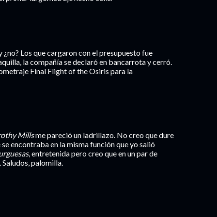
y ¿no? Los que cargaron con el presupuesto fue
quilla, la compañía se declaró en bancarrota y cerró.
ometraje Final Flight of the Osiris para la
othy Mills
me pareció un ladrillazo. No creo que dure
 se encontraba en la misma función que yo salió
urguesas
, entretenida pero creo que en un par de
Saludos, palomilla.