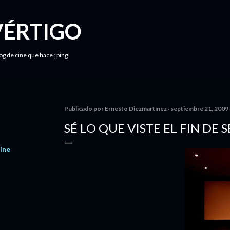
Ir al contenido principal
VÉRTIGO
log de cine que hace ¡ping!
Publicado por
Ernesto Diezmartínez
septiembre 21, 2009
SÉ LO QUE VISTE EL FIN DE
ine