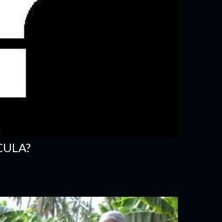
CULA?