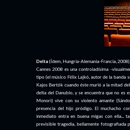
Delta
(Ídem, Hungría-Alemania-Francia, 2008)
Cannes 2008 es una controladísima -visualmen
tipo (el músico Félix Lajkó, autor de la banda 
Kajos Bertók cuando éste murió a la mitad del
delta del Danubio, y se encuentra que no es e
Monori) vive con su violento amante (Sándo
presencia del hijo pródigo. El muchacho c
inmediato entra en buena migas con ella... t
previsible tragedia, bellamente fotografiada 