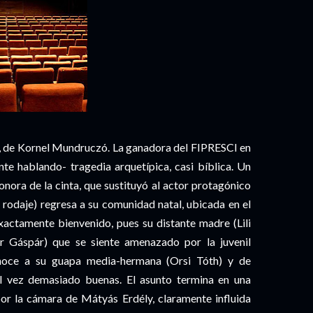
, de Kornel Mundruczó. La ganadora del FIPRESCI en
te hablando- tragedia arquetípica, casi bíblica. Un
sonora de la cinta, que sustituyó al actor protagónico
 rodaje) regresa a su comunidad natal, ubicada en el
xactamente bienvenido, pues su distante madre (Lili
r Gáspár) que se siente amenazado por la juvenil
onoce a su guapa media-hermana (Orsi Tóth) y de
al vez demasiado buenas. El asunto termina en una
por la cámara de Mátyás Erdély, claramente influida