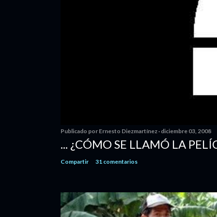
Publicado por
Ernesto Diezmartínez
diciembre 03, 2008
... ¿CÓMO SE LLAMÓ LA PELÍ
Compartir
31 comentarios