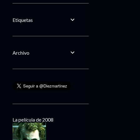
Etiquetas
Archivo
La película de 2008