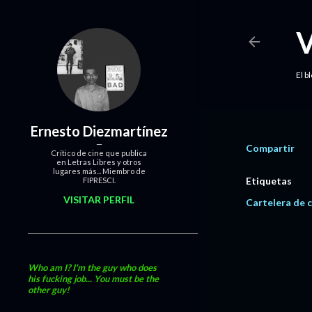
El b
Ernesto Diezmartínez
Compartir
Crítico de cine que publica
en Letras Libres y otros
lugares más... Miembro de
Etiquetas
FIPRESCI.
VISITAR PERFIL
Cartelera de c
Who am I? I'm the guy who does
his fucking job... You must be the
other guy!