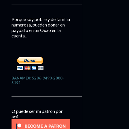
Porque soy pobre y de familia
numerosa, pueden donar en
paypal o en un Oxxo en la
cuenta...
BANAMEX: 5206-9490-2888-
5191
O puede ser mi patron por
acá...