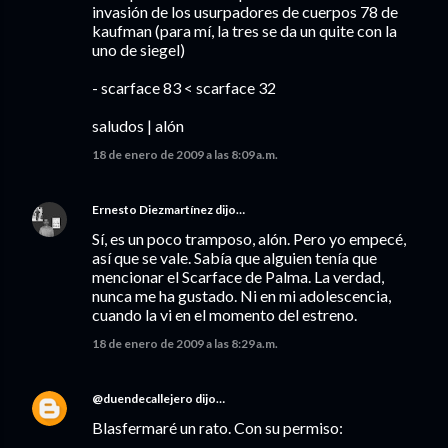
invasión de los usurpadores de cuerpos 78 de
kaufman (para mí, la tres se da un quite con la
uno de siegel)
- scarface 83 < scarface 32
saludos | alón
18 de enero de 2009 a las 8:09 a.m.
Ernesto Diezmartínez
dijo…
Sí, es un poco tramposo, alón. Pero yo empecé,
así que se vale. Sabía que alguien tenía que
mencionar el Scarface de Palma. La verdad,
nunca me ha gustado. Ni en mi adolescencia,
cuando la vi en el momento del estreno.
18 de enero de 2009 a las 8:29 a.m.
@duendecallejero
dijo…
Blasfermaré un rato. Con su permiso: