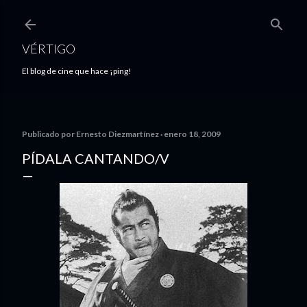
Ir al contenido principal
VÉRTIGO
El blog de cine que hace ¡ping!
Publicado por
Ernesto Diezmartínez
enero 18, 2009
PÍDALA CANTANDO/V