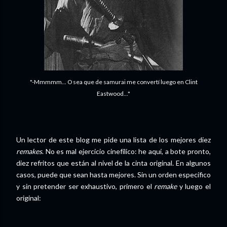
"-Mmmmm... O sea que de samurai me convertí luego en Clint
Eastwood..."
Un lector de este blog me pide una lista de los mejores diez
remakes
. No es mal ejercicio cinefílico: he aquí, a bote pronto,
diez refritos que están al nivel de la cinta original. En algunos
casos, puede que sean hasta mejores. Sin un orden específico
y sin pretender ser exhaustivo, primero el
remake
y luego el
original: