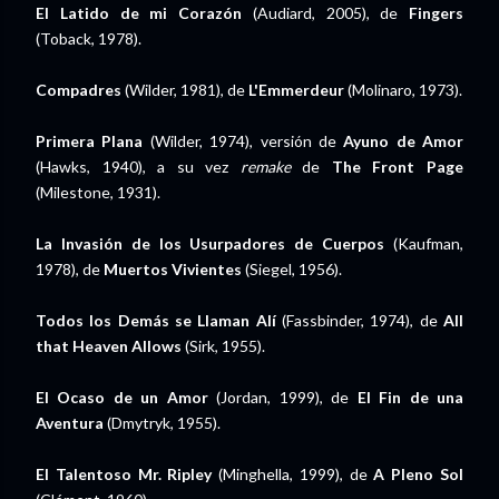
El Latido de mi Corazón
(Audiard, 2005), de
Fingers
(Toback, 1978).
Compadres
(Wilder, 1981), de
L'Emmerdeur
(Molinaro, 1973).
Primera Plana
(Wilder, 1974), versión de
Ayuno de Amor
(Hawks, 1940), a su vez
remake
de
The Front Page
(Milestone, 1931).
La Invasión de los Usurpadores de Cuerpos
(Kaufman,
1978), de
Muertos Vivientes
(Siegel, 1956).
Todos los Demás se Llaman Alí
(Fassbinder, 1974), de
All
that Heaven Allows
(Sirk, 1955).
El Ocaso de un Amor
(Jordan, 1999), de
El Fin de una
Aventura
(Dmytryk, 1955).
El Talentoso Mr. Ripley
(Minghella, 1999), de
A Pleno Sol