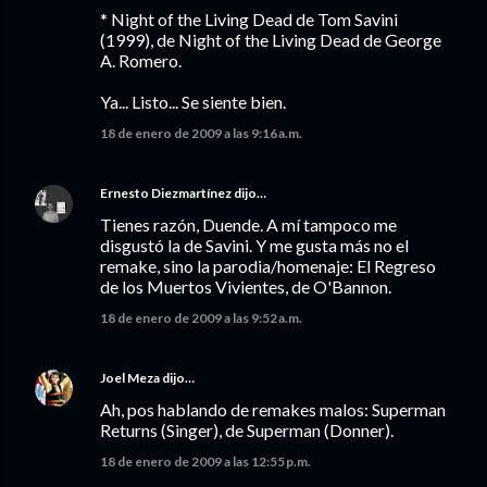
* Night of the Living Dead de Tom Savini
(1999), de Night of the Living Dead de George
A. Romero.
Ya... Listo... Se siente bien.
18 de enero de 2009 a las 9:16 a.m.
Ernesto Diezmartínez
dijo…
Tienes razón, Duende. A mí tampoco me
disgustó la de Savini. Y me gusta más no el
remake, sino la parodia/homenaje: El Regreso
de los Muertos Vivientes, de O'Bannon.
18 de enero de 2009 a las 9:52 a.m.
Joel Meza
dijo…
Ah, pos hablando de remakes malos: Superman
Returns (Singer), de Superman (Donner).
18 de enero de 2009 a las 12:55 p.m.