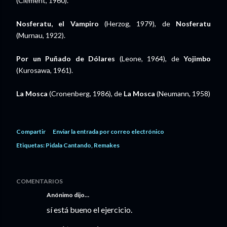
(Clément, 1960).
Nosferatu, el Vampiro
(Herzog, 1979), de
Nosferatu
(Murnau, 1922).
Por un Puñado de Dólares
(Leone, 1964), de
Yojimbo
(Kurosawa, 1961).
La Mosca
(Cronenberg, 1986), de
La Mosca
(Neumann, 1958)
Compartir
Enviar la entrada por correo electrónico
Etiquetas:
Pidala Cantando
Remakes
COMENTARIOS
Anónimo dijo…
sí está bueno el ejercicio.