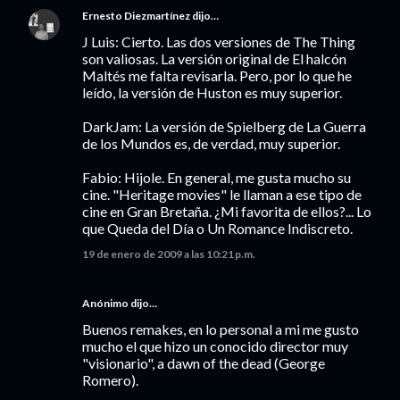
Ernesto Diezmartínez
dijo…
J Luis: Cierto. Las dos versiones de The Thing
son valiosas. La versión original de El halcón
Maltés me falta revisarla. Pero, por lo que he
leído, la versión de Huston es muy superior.
DarkJam: La versión de Spielberg de La Guerra
de los Mundos es, de verdad, muy superior.
Fabio: Hijole. En general, me gusta mucho su
cine. "Heritage movies" le llaman a ese tipo de
cine en Gran Bretaña. ¿Mi favorita de ellos?... Lo
que Queda del Día o Un Romance Indiscreto.
19 de enero de 2009 a las 10:21 p.m.
Anónimo dijo…
Buenos remakes, en lo personal a mi me gusto
mucho el que hizo un conocido director muy
"visionario", a dawn of the dead (George
Romero).