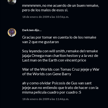
mmmmmm, no me acuerdo de un buen remake,
pero de los malos de esos si.
18 de enero de 2009 a las 10:56 p.m.
DarkJam
dijo…
Gracias por tomar en cuenta lo de los remake
van 2 que me gustaron
Soy leyenda con will smith, remake del remake
jajaja Omega man charlton heston y a la vez de
Last man on the Earth con vincent price
War of the Worlds con Tomas Cruz jejeje y War
of the Worlds con Gene Barry
ah y como olvidar Psicosis de Gus van sant
jejeje aun no entiendo que trato de hacer con la
misma pelicula cuadro por cuadro :S
18 de enero de 2009 a las 11:46 p.m.