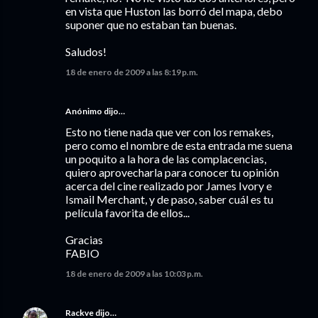
en vista que Huston las borró del mapa, debo
suponer que no estaban tan buenas.
Saludos!
18 de enero de 2009 a las 8:19 p.m.
Anónimo dijo…
Esto no tiene nada que ver con los remakes,
pero como el nombre de esta entrada me suena
un poquito a la hora de las complacencias,
quiero aprovecharla para conocer tu opinión
acerca del cine realizado por James Ivory e
Ismail Merchant, y de paso, saber cuál es tu
película favorita de ellos...
Gracias
FABIO
18 de enero de 2009 a las 10:03 p.m.
Rackve
dijo…