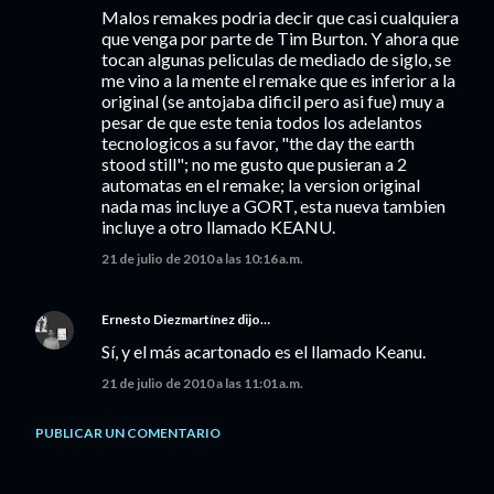
Malos remakes podria decir que casi cualquiera
que venga por parte de Tim Burton. Y ahora que
tocan algunas peliculas de mediado de siglo, se
me vino a la mente el remake que es inferior a la
original (se antojaba dificil pero asi fue) muy a
pesar de que este tenia todos los adelantos
tecnologicos a su favor, "the day the earth
stood still"; no me gusto que pusieran a 2
automatas en el remake; la version original
nada mas incluye a GORT, esta nueva tambien
incluye a otro llamado KEANU.
21 de julio de 2010 a las 10:16 a.m.
Ernesto Diezmartínez
dijo…
Sí, y el más acartonado es el llamado Keanu.
21 de julio de 2010 a las 11:01 a.m.
PUBLICAR UN COMENTARIO