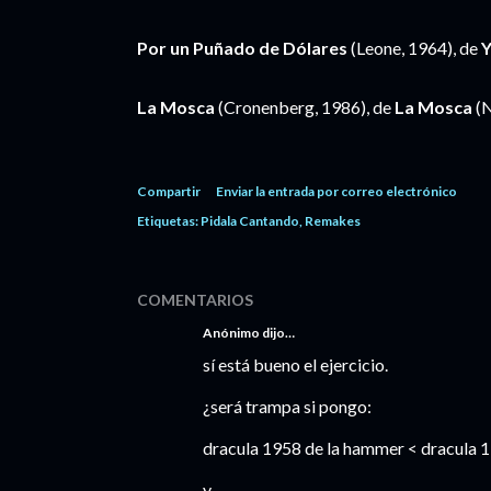
Por un Puñado de Dólares
(Leone, 1964), de
Y
La Mosca
(Cronenberg, 1986), de
La Mosca
(N
Compartir
Enviar la entrada por correo electrónico
Etiquetas:
Pidala Cantando
Remakes
COMENTARIOS
Anónimo dijo…
sí está bueno el ejercicio.
¿será trampa si pongo:
dracula 1958 de la hammer < dracula 1
y