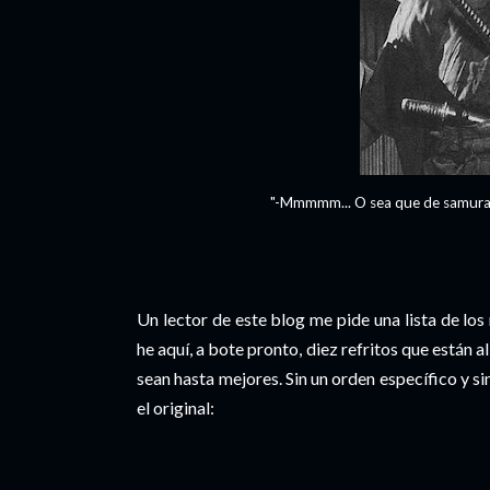
"-Mmmmm... O sea que de samurai 
Un lector de este blog me pide una lista de lo
he aquí, a bote pronto, diez refritos que están al
sean hasta mejores. Sin un orden específico y si
el original: