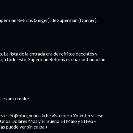
uperman Returns (Singer), de Superman (Donner).
 La lista de la entrada era de refritos decentes y
ro, a todo esto, Superman Returns es una continuación,
: es un remake.
 es Yojimbo; nunca la he visto pero Yojimbo sí; eso
Unos Dólares Más y El Bueno, El Malo y El Feo -
las puedo ver sin culpa.)