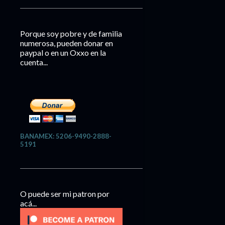
Porque soy pobre y de familia
numerosa, pueden donar en
paypal o en un Oxxo en la
cuenta...
BANAMEX: 5206-9490-2888-
5191
O puede ser mi patron por
acá...