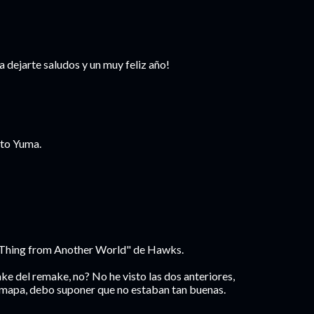
 dejarte saludos y un muy feliz año!
 to Yuma.
 Thing from Another World" de Hawks.
e del remake, no? No he visto las dos anteriores,
l mapa, debo suponer que no estaban tan buenas.