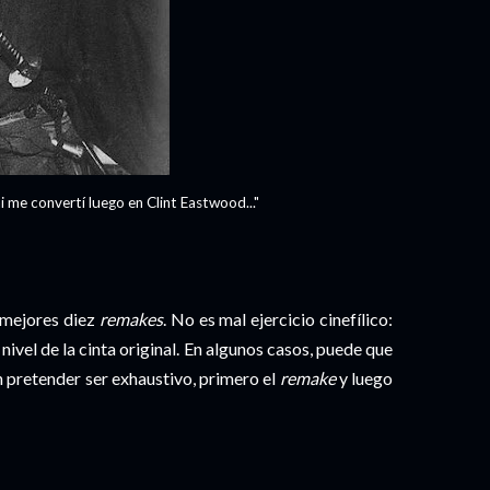
me convertí luego en Clint Eastwood..."
s mejores diez
remakes
. No es mal ejercicio cinefílico:
 nivel de la cinta original. En algunos casos, puede que
n pretender ser exhaustivo, primero el
remake
y luego