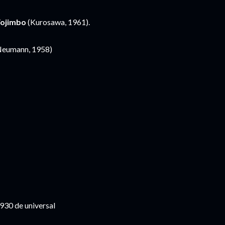
ojimbo
(Kurosawa, 1961).
eumann, 1958)
930 de universal