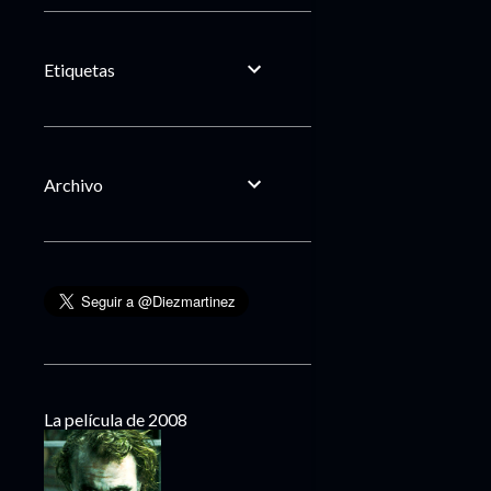
Etiquetas
Archivo
La película de 2008