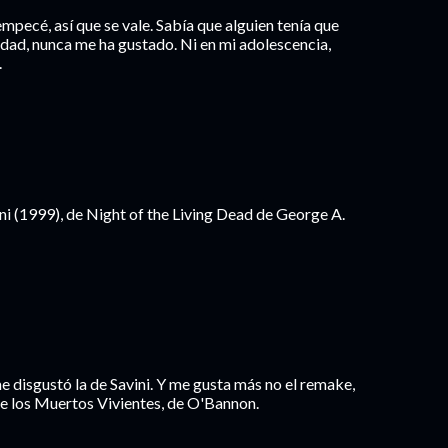
empecé, así que se vale. Sabía que alguien tenía que
dad, nunca me ha gustado. Ni en mi adolescencia,
.
ni (1999), de Night of the Living Dead de George A.
 disgustó la de Savini. Y me gusta más no el remake,
de los Muertos Vivientes, de O'Bannon.