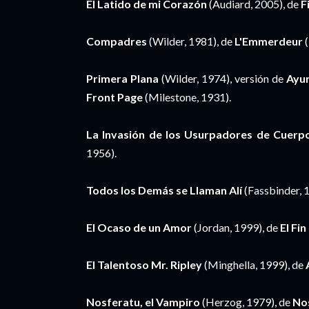
El Latido de mi Corazón
(Audiard, 2005), de
F
Compadres
(Wilder, 1981), de
L'Emmerdeur
(
Primera Plana
(Wilder, 1974), versión de
Ayu
Front Page
(Milestone, 1931).
La Invasión de los Usurpadores de Cuerp
1956).
Todos los Demás se Llaman Alí
(Fassbinder, 
El Ocaso de un Amor
(Jordan, 1999), de
El Fi
El Talentoso Mr. Ripley
(Minghella, 1999), de
Nosferatu, el Vampiro
(Herzog, 1979), de
No