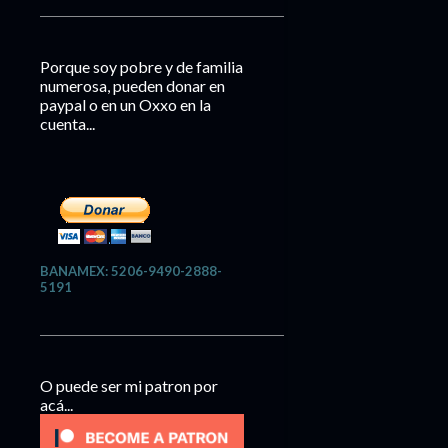
Porque soy pobre y de familia
numerosa, pueden donar en
paypal o en un Oxxo en la
cuenta...
BANAMEX: 5206-9490-2888-
5191
O puede ser mi patron por
acá...