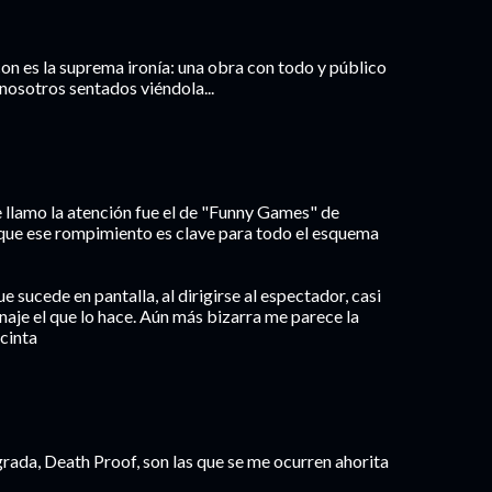
acon es la suprema ironía: una obra con todo y público
nosotros sentados viéndola...
llamo la atención fue el de "Funny Games" de
rque ese rompimiento es clave para todo el esquema
ue sucede en pantalla, al dirigirse al espectador, casi
naje el que lo hace. Aún más bizarra me parece la
cinta
rada, Death Proof, son las que se me ocurren ahorita