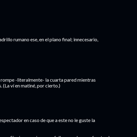
ladrillo rumano ese, en el plano final; innecesario,
o rompe -literalmente- la cuarta pared mientras
 (La ví en matiné, por cierto.)
pectador en caso de que a este no le guste la