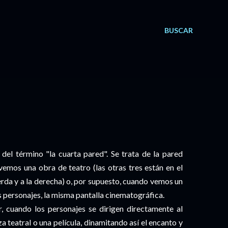
BUSCAR
 del término "la cuarta pared". Se trata de la pared
vemos una obra de teatro (las otras tres están en el
ierda y a la derecha) o, por supuesto, cuando vemos un
os personajes, la misma pantalla cinematográfica.
r, cuando los personajes se dirigen directamente al
 teatral o una película, dinamitando así el encanto y