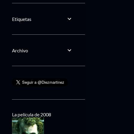
Etiquetas
Archivo
La película de 2008