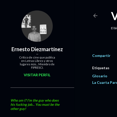
El b
Ernesto Diezmartínez
Compartir
Crítico de cine que publica
en Letras Libres y otros
lugares más... Miembro de
Etiquetas
FIPRESCI.
VISITAR PERFIL
Glosario
La Cuarta Par
Who am I? I'm the guy who does
his fucking job... You must be the
other guy!