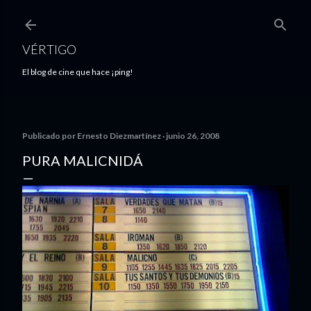
Ir al contenido principal
VÉRTIGO
El blog de cine que hace ¡ping!
Publicado por
Ernesto Diezmartínez
junio 26, 2008
PURA MALICNIDÁ