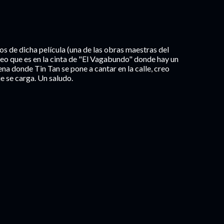
dos de dicha película (una de las obras maestras del
reo que es en la cinta de "El Vagabundo" donde hay un
ena donde Tin Tan se pone a cantar en la calle, creo
e se carga. Un saludo.