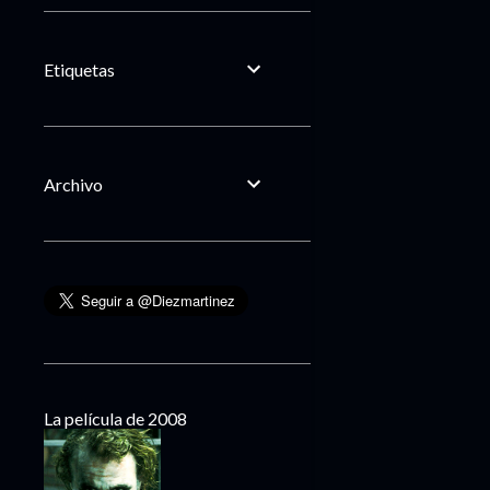
Etiquetas
Archivo
La película de 2008