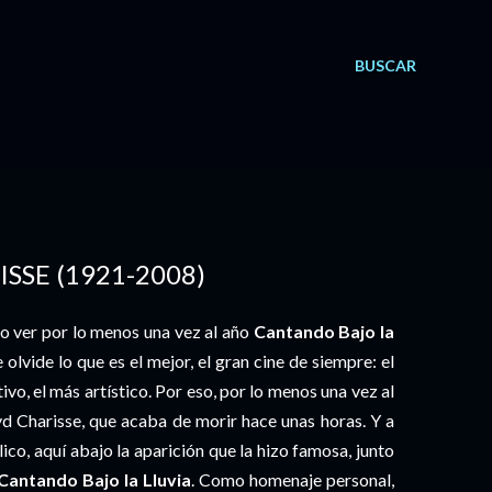
BUSCAR
SSE (1921-2008)
o ver por lo menos una vez al año
Cantando Bajo la
lvide lo que es el mejor, el gran cine de siempre: el
ivo, el más artístico. Por eso, por lo menos una vez al
yd Charisse, que acaba de morir hace unas horas. Y a
co, aquí abajo la aparición que la hizo famosa, junto
Cantando Bajo la Lluvia
. Como homenaje personal,