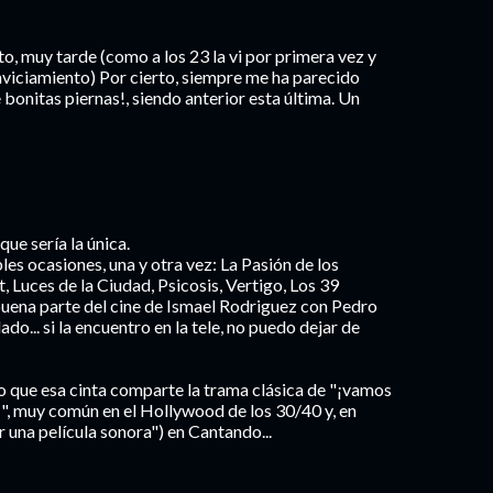
rto, muy tarde (como a los 23 la vi por primera vez y
enviciamiento) Por cierto, siempre me ha parecido
 bonitas piernas!, siendo anterior esta última. Un
ue sería la única.
les ocasiones, una y otra vez: La Pasión de los
, Luces de la Ciudad, Psicosis, Vertigo, Los 39
buena parte del cine de Ismael Rodriguez con Pedro
do... si la encuentro en la tele, no puedo dejar de
o que esa cinta comparte la trama clásica de "¡vamos
", muy común en el Hollywood de los 30/40 y, en
r una película sonora") en Cantando...