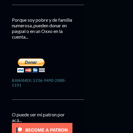
Porque soy pobre y de familia
numerosa, pueden donar en
paypal o en un Oxxo en la
cuenta...
BANAMEX: 5206-9490-2888-
5191
O puede ser mi patron por
acá...