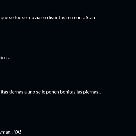
que se fue se movia en distintos terrenos: Stan
ens...
s tiernas a uno se le ponen bonitas las piernas...
ewman. ¡YA!