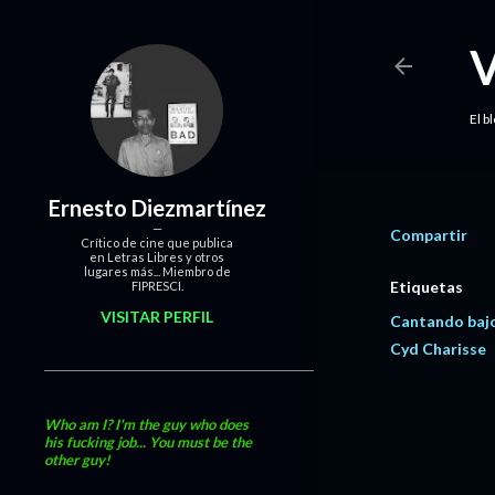
El b
Ernesto Diezmartínez
Compartir
Crítico de cine que publica
en Letras Libres y otros
lugares más... Miembro de
Etiquetas
FIPRESCI.
VISITAR PERFIL
Cantando bajo 
Cyd Charisse
Who am I? I'm the guy who does
his fucking job... You must be the
other guy!