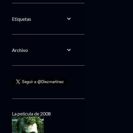
Etiquetas
Archivo
La película de 2008