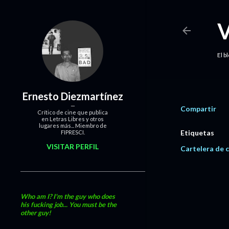
El b
Ernesto Diezmartínez
Compartir
Crítico de cine que publica
en Letras Libres y otros
lugares más... Miembro de
Etiquetas
FIPRESCI.
VISITAR PERFIL
Cartelera de c
Who am I? I'm the guy who does
his fucking job... You must be the
other guy!