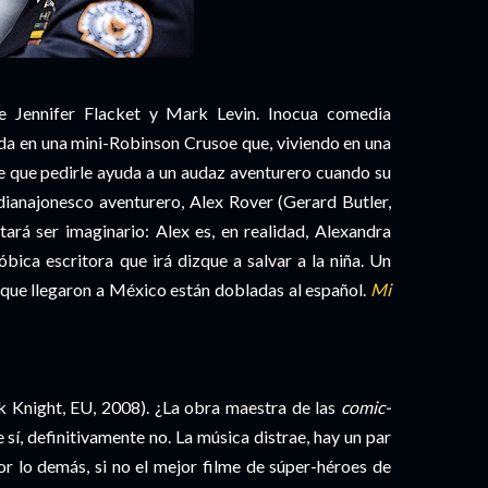
e Jennifer Flacket y Mark Levin. Inocua comedia
ida en una mini-Robinson Crusoe que, viviendo en una
ne que pedirle ayuda a un audaz aventurero cuando su
ndianajonesco aventurero, Alex Rover (Gerard Butler,
tará ser imaginario: Alex es, en realidad, Alexandra
óbica escritora que irá dizque a salvar a la niña. Un
s que llegaron a México están dobladas al español.
Mi
 Knight, EU, 2008). ¿La obra maestra de las
comic-
 sí, definitivamente no. La música distrae, hay un par
r lo demás, si no el mejor filme de súper-héroes de