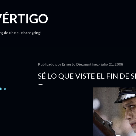
Ir al contenido principal
VÉRTIGO
log de cine que hace ¡ping!
Publicado por
Ernesto Diezmartínez
julio 21, 2008
SÉ LO QUE VISTE EL FIN DE 
ine