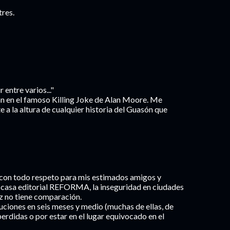
tres.
 entre varios..."
an en el famoso Killing Joke de Alan Moore. Me
e a la altura de cualquier historia del Guasón que
o con todo respeto para mis estimados amigos y
mi casa editorial REFORMA, la inseguridad en ciudades
z no tiene comparación.
cuciones en seis meses y medio (muchas de ellas, de
perdidas o por estar en el lugar equivocado en el