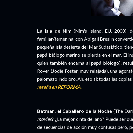
La Isla de Nim
(Nim's Island, EU, 2008), d
familiar/femenina, con Abigail Breslin convert
pequeña isla desierta del Mar Sudasiático, tie
papá biólogo marino se pierda en el mar. El i
quien también encarna al papá biólogo), resul
Rover (Jodie Foster, muy relajada), una agoraf
palomazo indoloro. Ah, eso sí: todas las copia
reseña en
REFORMA.
Batman, el Caballero de la Noche
(The Dark
movies
? ¿La mejor cinta del año? Puede ser que
de secuencias de acción muy confusas pero, po