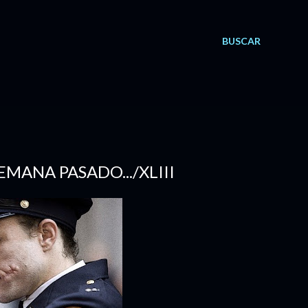
BUSCAR
SEMANA PASADO.../XLIII