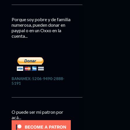
Porque soy pobre y de familia
numerosa, pueden donar en
paypal o en un Oxxo en la
cuenta...
BANAMEX: 5206-9490-2888-
5191
O puede ser mi patron por
acá...