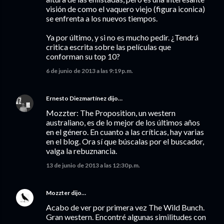
visión de como el vaquero viejo (figura iconica)
se enfrenta a los nuevos tiempos.
Ya por último, y si no es mucho pedir. ¿Tendrá
critica escrita sobre las películas que
conforman su top 10?
6 de junio de 2013 a las 9:19 p.m.
Ernesto Diezmartínez
dijo…
Mozzter: The Proposition, un western
australiano, es de lo mejor de los últimos años
en el género. En cuanto a las críticas, hay varias
en el blog. Ora sí que búscalas por el buscador,
valga la rebuznancia.
13 de junio de 2013 a las 12:30 p.m.
Mozzter
dijo…
Acabo de ver por primera vez The Wild Bunch.
Gran western. Encontré algunas similitudes con