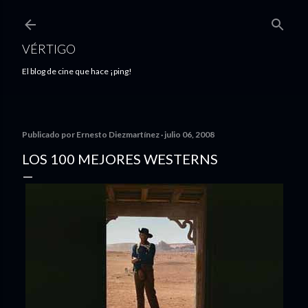
Ir al contenido principal
VÉRTIGO
El blog de cine que hace ¡ping!
Publicado por
Ernesto Diezmartínez
julio 06, 2008
LOS 100 MEJORES WESTERNS