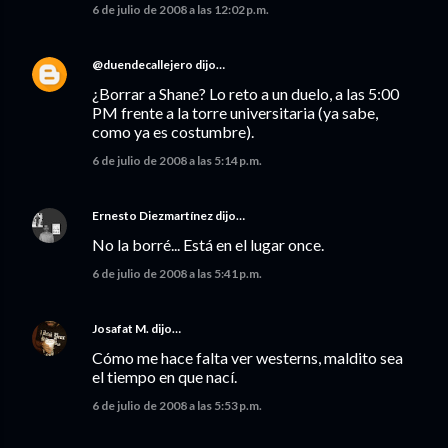
6 de julio de 2008 a las 12:02 p.m.
@duendecallejero
dijo…
¿Borrar a Shane? Lo reto a un duelo, a las 5:00
PM frente a la torre universitaria (ya sabe,
como ya es costumbre).
6 de julio de 2008 a las 5:14 p.m.
Ernesto Diezmartínez
dijo…
No la borré... Está en el lugar once.
6 de julio de 2008 a las 5:41 p.m.
Josafat M.
dijo…
Cómo me hace falta ver westerns, maldito sea
el tiempo en que nací.
6 de julio de 2008 a las 5:53 p.m.