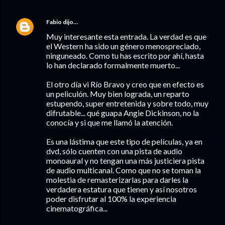
Fabio
dijo…
Muy interesante esta entrada. La verdad es que
el Western ha sido un género menospreciado,
ninguneado. Como tu has escrito por ahí, hasta
lo han declarado formalmente muerto...
El otro día vi Río Bravo y creo que en efecto es
un peliculón. Muy bien lograda, un reparto
estupendo, super entretenida y sobre todo, muy
difrutable... qué guapa Angie Dickinson, no la
conocía y si que me llamó la atención.
Es una lástima que este tipo de películas, ya en
dvd, sólo cuenten con una pista de audio
monoaural y no tengan una más justiciera pista
de audio multicanal. Como que no se toman la
molestia de remasterizarlas para darles la
verdadera estatura que tienen y así nosotros
poder disfrutar al 100% la experiencia
cinematográfica...