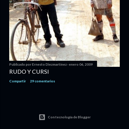
Publicado por
Ernesto Diezmartínez
enero 06, 2009
RUDO Y CURSI
Compartir
29 comentarios
Con tecnología de Blogger