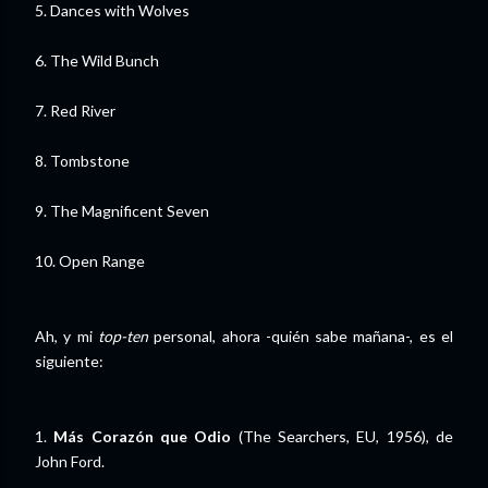
5. Dances with Wolves
6. The Wild Bunch
7. Red River
8. Tombstone
9. The Magnificent Seven
10. Open Range
Ah, y mi
top-ten
personal, ahora -quién sabe mañana-, es el
siguiente:
1.
Más Corazón que Odio
(The Searchers, EU, 1956), de
John Ford.