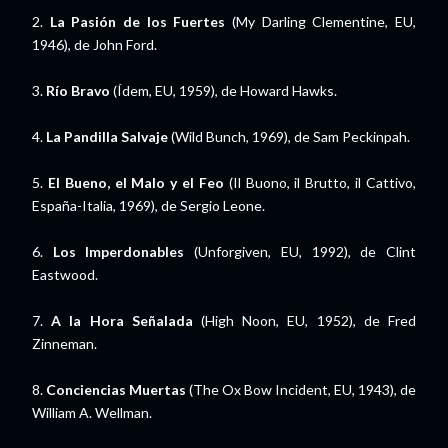
2.
La Pasión de los Fuertes
(My Darling Clementine, EU,
1946), de John Ford.
3.
Río Bravo
(Ídem, EU, 1959), de Howard Hawks.
4.
La Pandilla Salvaje
(Wild Bunch, 1969), de Sam Peckinpah.
5.
El Bueno, el Malo y el Feo
(Il Buono, il Brutto, il Cattivo,
España-Italia, 1969), de Sergio Leone.
6.
Los Imperdonables
(Unforgiven, EU, 1992), de Clint
Eastwood.
7.
A la Hora Señalada
(High Noon, EU, 1952), de Fred
Zinneman.
8.
Conciencias Muertas
(The Ox Bow Incident, EU, 1943), de
William A. Wellman.