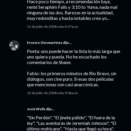
Hace poco tiempo, a recomendación tuya,
renté Seraphim Falls y 3:10 to Yuma, nada mal
ninguna de las dos. Rarezas en la actualidad,
muy redonditas y hasta notables creo yo...
11 de julio de 2008 a las 4:37 p.m.
Ernesto Diezmartínez
dijo…
Poeta: uno puede hacer la lista lo más larga que
uno quiera y pueda. No he escuchado los
comentarios de Shane.
Fabio: los primeros minutos de Rio Bravo, sin
diálogos, son cine puro. Si esas dos películas
que mencionas son casi anacrónicas.
12 de julio de 2008 a las 9:06 a.m.
Josie Wells dijo…
"Sin Perdón", "El jinete pálido", "El fuera de la
ley", "Las aventuras de Jeremiah Johnson", "El
último mohicano", "Hasta que llegó su hora",