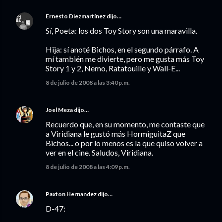
Ernesto Diezmartínez
dijo…
Sí, Poeta: los dos Toy Story son una maravilla.
Hija: sí anoté Bichos, en el segundo párrafo. A
mí también me divierte, pero me gusta más Toy
Story 1 y 2, Nemo, Ratatouille y Wall-E...
8 de julio de 2008 a las 3:40 p.m.
Joel Meza
dijo…
Recuerdo que, en su momento, me contaste que
a Viridiana le gustó más HormiguitaZ que
Bichos... o por lo menos es la que quiso volver a
ver en el cine. Saludos, Viridiana.
8 de julio de 2008 a las 4:09 p.m.
Paxton Hernandez
dijo…
D-47: