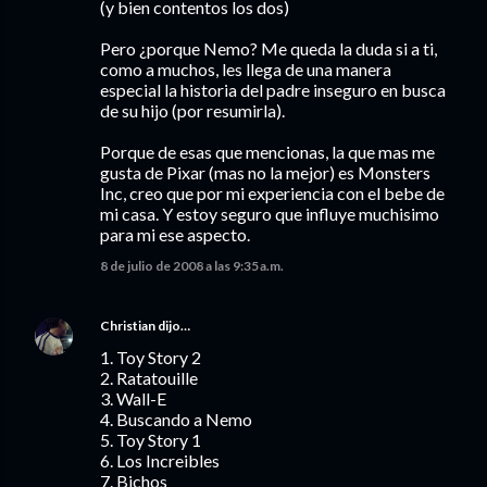
(y bien contentos los dos)
Pero ¿porque Nemo? Me queda la duda si a ti,
como a muchos, les llega de una manera
especial la historia del padre inseguro en busca
de su hijo (por resumirla).
Porque de esas que mencionas, la que mas me
gusta de Pixar (mas no la mejor) es Monsters
Inc, creo que por mi experiencia con el bebe de
mi casa. Y estoy seguro que influye muchisimo
para mi ese aspecto.
8 de julio de 2008 a las 9:35 a.m.
Christian
dijo…
1. Toy Story 2
2. Ratatouille
3. Wall-E
4. Buscando a Nemo
5. Toy Story 1
6. Los Increibles
7. Bichos