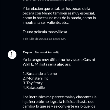
Y la relación que entablan los peces de la
pecera con Nemo también es muy especial,
como lo hacen uno mas de la banda, como lo
impulsan a ser valiente, etc...
Es una película maravillosa.
8 de julio de 2008 a las 12:03 p.m.
Taquero Narcosatánico
dijo…
Yo la tengo muy dificil, no he visto ni Cars ni
Wall E. Mi lista sería algo así:
1. Buscando a Nemo
2. Monsters Inc.
3. Toy Story
4. Ratatouille
Los increibles me parece mala y chocante (la
hija increible no logra la felicidad hasta que
cambia lo que es y se convierte en lo que los