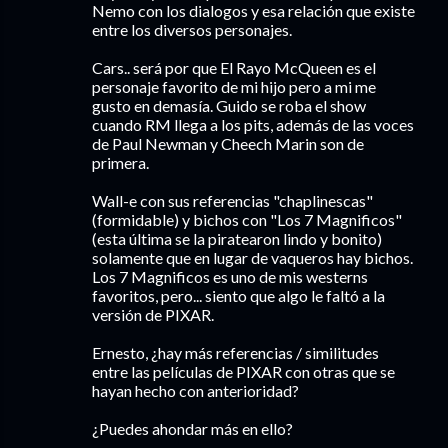
Nemo con los dialogos y esa relación que existe
entre los diversos personajes.
Cars.. será por que El Rayo McQueen es el
personaje favorito de mi hijo pero a mi me
gusto en demasía. Guido se roba el show
cuando RM llega a los pits, además de las voces
de Paul Newman y Cheech Marin son de
primera.
Wall-e con sus referencias "chaplinescas"
(formidable) y bichos con "Los 7 Magnificos"
(esta última se la piratearon lindo y bonito)
solamente que en lugar de vaqueros hay bichos.
Los 7 Magnificos es uno de mis westerns
favoritos, pero... siento que algo le faltó a la
versión de PIXAR.
Ernesto, ¿hay más referencias / similitudes
entre las películas de PIXAR con otras que se
hayan hecho con anterioridad?
¿Puedes ahondar más en ello?