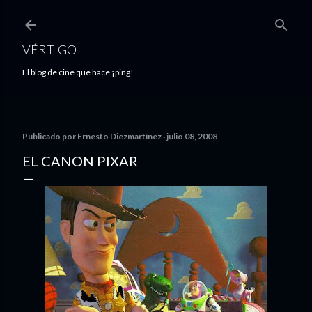
Ir al contenido principal
VÉRTIGO
El blog de cine que hace ¡ping!
Publicado por
Ernesto Diezmartínez
julio 08, 2008
EL CANON PIXAR