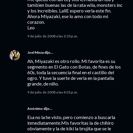
tambien buenas las de la rata wila, monsters inc
y los increibles. LallE espero verla este fin.
Ahora Miyazaki, ese lo amo con todo mi
corazon.
Leo
9 de julio de 2008 a las 2:33 p.m.
Joel Meza
dijo…
Ah, Miyazaki es otro rollo. Mi favorita es su
segmento en El Gato con Botas, de fines de los
60s, toda la secuencia final en el castillo del
ogro. Y tuve la suerte de verla en la pantalla
grande, de niño.
9 de julio de 2008 a las 4:01 p.m.
Anónimo dijo…
Esa no la he visto, pero comienzo a buscarla
inmediatamente.Mis favoritas la de chihiro
obviamente y la de kiki la brujita que se le