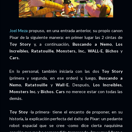
Joel Meza
propuso, en una entrada anterior, su propio canon
Pixar de la siguiente manera: en primer lugar las 2 cintas de
Toy Story
y, a continuación,
Buscando a Nemo
,
Los
Increíbles
,
Ratatouille
,
Monsters, Inc
.,
WALL-E
,
Bichos
y
Cars.
En lo personal, también iniciaría con las dos
Toy Story
(primera y segunda, en ese orden) y, luego,
Buscando a
Nemo
,
Ratatouille
y
Wall-E
. Después,
Los Increíbles
,
Monsters Inc.
y
Bichos
.
Cars
no merece estar con todas las
demás.
Toy Stoy
-la primera- tiene el encanto de proponer, en su
historia, la explicación perfecta del éxito de Pixar: un pedante
robot espacial que se cree -como dice cierta naquísima