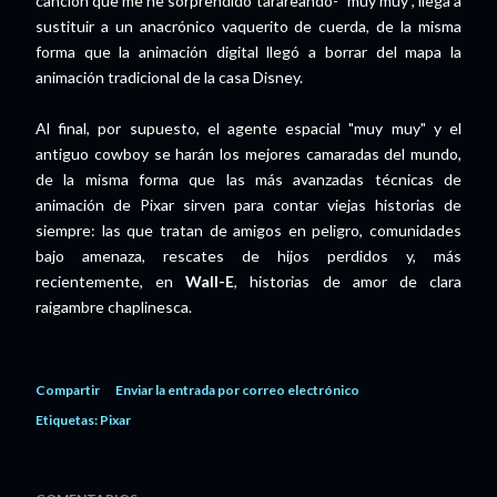
canción que me he sorprendido tarareando- "muy muy", llega a
sustituir a un anacrónico vaquerito de cuerda, de la misma
forma que la animación digital llegó a borrar del mapa la
animación tradicional de la casa Disney.
Al final, por supuesto, el agente espacial "muy muy" y el
antiguo cowboy se harán los mejores camaradas del mundo,
de la misma forma que las más avanzadas técnicas de
animación de Pixar sirven para contar viejas historias de
siempre: las que tratan de amigos en peligro, comunidades
bajo amenaza, rescates de hijos perdidos y, más
recientemente, en
Wall-E
, historias de amor de clara
raigambre chaplinesca.
Compartir
Enviar la entrada por correo electrónico
Etiquetas:
Pixar