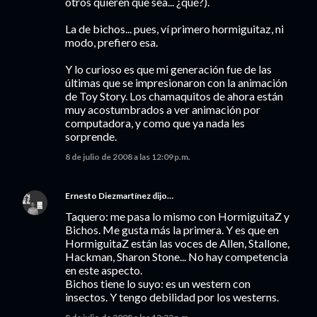
otros quieren que sea... ¿qué?).
La de bichos... pues, ví primero hormiguitaz, ni
modo, prefiero esa.
Y lo curioso es que mi generación fue de las
últimas que se impresionaron con la animación
de Toy Story. Los chamaquitos de ahora están
muy acostumbrados a ver animación por
computadora, y como que ya nada les
sorprende.
8 de julio de 2008 a las 12:09 p.m.
Ernesto Diezmartínez
dijo…
Taquero: me pasa lo mismo con HormiguitaZ y
Bichos. Me gusta más la primera. Y es que en
HormiguitaZ están las voces de Allen, Stallone,
Hackman, Sharon Stone... No hay competencia
en este aspecto.
Bichos tiene lo suyo: es un western con
insectos. Y tengo debilidad por los westerns.