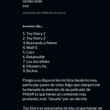
olvida volar.
Leo
10 de julio de 2008 a las 3:11 p.m.
Anónimo dijo…
1. Toy Story 1
2. Toy Story 2
3. Buscando a Nemo
4. Wall-E
5. Cars
6. Ratatouille
7. Los Increibles
8. Monters Inc.
9. Bichos
Pongo a su disposición mi lista desde mi muy
particular punto de vista. Algo que siempre me
ha llamado la atención de las películas de
PIXAR es que tienen un contenido más
profundo, más "sesudo" por así decirlo.
Toy Story es una prueba de ello, ni que hablar de