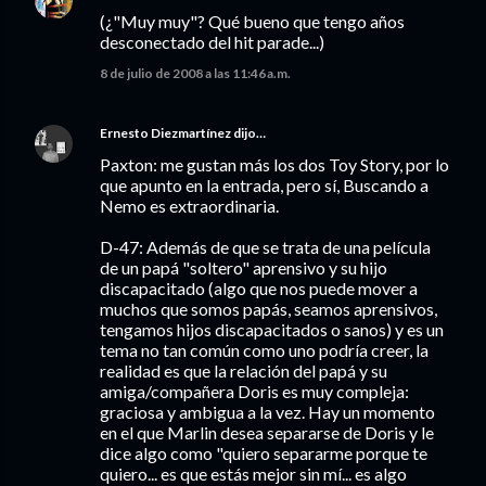
(¿"Muy muy"? Qué bueno que tengo años
desconectado del hit parade...)
8 de julio de 2008 a las 11:46 a.m.
Ernesto Diezmartínez
dijo…
Paxton: me gustan más los dos Toy Story, por lo
que apunto en la entrada, pero sí, Buscando a
Nemo es extraordinaria.
D-47: Además de que se trata de una película
de un papá "soltero" aprensivo y su hijo
discapacitado (algo que nos puede mover a
muchos que somos papás, seamos aprensivos,
tengamos hijos discapacitados o sanos) y es un
tema no tan común como uno podría creer, la
realidad es que la relación del papá y su
amiga/compañera Doris es muy compleja:
graciosa y ambigua a la vez. Hay un momento
en el que Marlin desea separarse de Doris y le
dice algo como "quiero separarme porque te
quiero... es que estás mejor sin mí... es algo