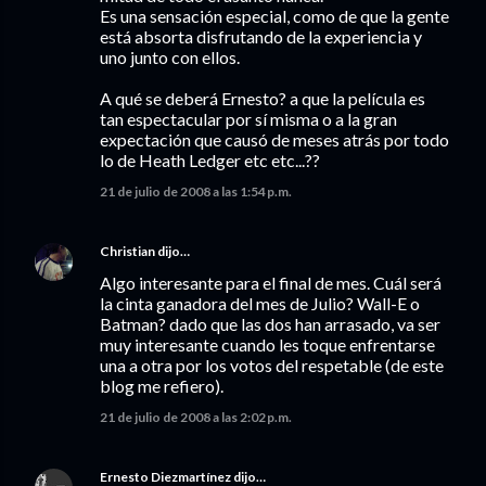
Es una sensación especial, como de que la gente
está absorta disfrutando de la experiencia y
uno junto con ellos.
A qué se deberá Ernesto? a que la película es
tan espectacular por sí misma o a la gran
expectación que causó de meses atrás por todo
lo de Heath Ledger etc etc...??
21 de julio de 2008 a las 1:54 p.m.
Christian
dijo…
Algo interesante para el final de mes. Cuál será
la cinta ganadora del mes de Julio? Wall-E o
Batman? dado que las dos han arrasado, va ser
muy interesante cuando les toque enfrentarse
una a otra por los votos del respetable (de este
blog me refiero).
21 de julio de 2008 a las 2:02 p.m.
Ernesto Diezmartínez
dijo…