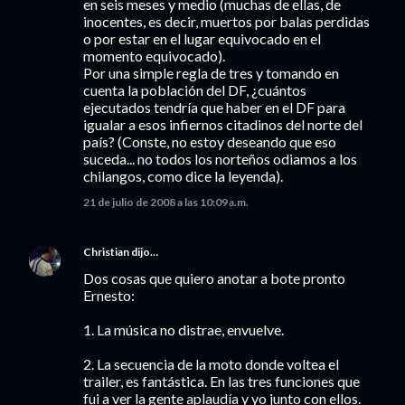
en seis meses y medio (muchas de ellas, de
inocentes, es decir, muertos por balas perdidas
o por estar en el lugar equivocado en el
momento equivocado).
Por una simple regla de tres y tomando en
cuenta la población del DF, ¿cuántos
ejecutados tendría que haber en el DF para
igualar a esos infiernos citadinos del norte del
país? (Conste, no estoy deseando que eso
suceda... no todos los norteños odiamos a los
chilangos, como dice la leyenda).
21 de julio de 2008 a las 10:09 a.m.
Christian
dijo…
Dos cosas que quiero anotar a bote pronto
Ernesto:
1. La música no distrae, envuelve.
2. La secuencia de la moto donde voltea el
trailer, es fantástica. En las tres funciones que
fui a ver la gente aplaudía y yo junto con ellos.