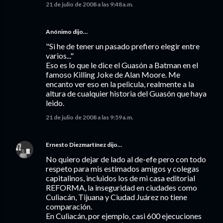
21 de julio de 2008 a las 9:48 a.m.
Anónimo dijo…
"Si he de tener un pasado prefiero elegir entre
varios..."
Eso es lo que le dice el Guasón a Batman en el
famoso Killing Joke de Alan Moore. Me
encanto ver eso en la pelicula, realmente a la
altura de cualquier historia del Guasón que haya
leido.
21 de julio de 2008 a las 9:59 a.m.
Ernesto Diezmartínez
dijo…
No quiero dejar de lado al de-efe pero con todo
respeto para mis estimados amigos y colegas
capitalinos, incluidos los de mi casa editorial
REFORMA, la inseguridad en ciudades como
Culiacán, Tijuana y Ciudad Juárez no tiene
comparación.
En Culiacán, por ejemplo, casi 600 ejecuciones