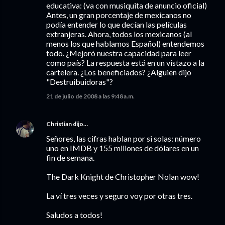
educativa: (va con musiquita de anuncio oficial)
Antes, un gran porcentaje de mexicanos no
podía entender lo que decían las películas
extranjeras. Ahora, todos los mexicanos (al
menos los que hablamos Español) entendemos
todo. ¿Mejoró nuestra capacidad para leer
como país? La respuesta está en un vistazo a la
cartelera. ¿Los beneficiados? ¿Alguien dijo
"Destruibuidoras"?
21 de julio de 2008 a las 9:48 a.m.
Christian
dijo…
Señores, las cifras hablan por si solas: número
uno en IMDB y 155 millones de dólares en un
fin de semana.
The Dark Knight de Christopher Nolan wow!
La ví tres veces y seguro voy por otras tres.
Saludos a todos!