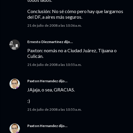
Conclusión: No sé cómo pero hay que largarnos
del DF, a aires más seguros.
21 de julio de 2008 a las 10:36 a.m.
Ernesto Diezmartínez
dijo…
Paxton: nomás no a Ciudad Juárez, Tijuana o
Culicán.
21 de julio de 2008 a las 10:55 a.m.
Paxton Hernandez
dijo…
JAjaja, o sea, GRACIAS.
:)
21 de julio de 2008 a las 10:55 a.m.
Paxton Hernandez
dijo…