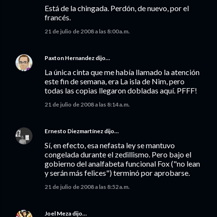
Está de la chingada. Perdón, de nuevo, por el
francés.
21 de julio de 2008 a las 8:00 a.m.
Paxton Hernandez
dijo…
La única cinta que me había llamado la atención
este fin de semana, era La isla de Nim, pero
todas las copias llegaron dobladas aquí. PFFF!
21 de julio de 2008 a las 8:14 a.m.
Ernesto Diezmartínez
dijo…
Sí, en efecto, esa nefasta ley se mantuvo
congelada durante el zedillismo. Pero bajo el
gobierno del analfabeta funcional Fox ("no lean
y serán más felices") terminó por aprobarse.
21 de julio de 2008 a las 8:52 a.m.
Joel Meza
dijo…