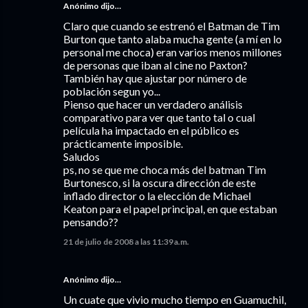
Anónimo dijo…
Claro que cuando se estrenó el Batman de Tim
Burton que tanto alaba mucha gente (a mí en lo
personal me choca) eran varios menos millones
de personas que iban al cine no Paxton?
También hay que ajustar por número de
población segun yo...
Pienso que hacer un verdadero análisis
comparativo para ver que tanto tal o cual
película ha impactado en el público es
prácticamente imposible.
Saludos
ps, no se que me choca más del batman Tim
Burtonesco, si la oscura dirección de este
inflado director o la elección de Michael
Keaton para el papel principal, en que estaban
pensando??
21 de julio de 2008 a las 11:39 a.m.
Anónimo dijo…
Un cuate que vivio mucho tiempo en Guamuchil,