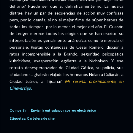
del año? Puede ser que sí, definitivamente no. La música
distrae, hay un par de secuencias de acción muy confusas
pero, por lo demás, si no el mejor filme de súper-héroes de
todos los tiempos, por lo menos el mejor del año. El Guasón
de Ledger merece todos los elogios que se han escrito: su
intérpretación es genialmente anárquica, como lo merecía el
personaje. Risitas contagiosas de César Romero, dicción a
ratos incomprensible a la Brando, seguridad psicopática
kubrickiana, exasperación ególatra a la Nicholson. Y ese
retrato desesperanzador de Ciudad Gótica, su policía, sus
ciudadanos... ¿habrán viajado los hermanos Nolan a Culiacán, a
Ciudad Juárez, a Tijuana?
Mi reseña, próximamente, en
Cinevertigo.
Compartir
Enviar la entrada por correo electrónico
Etiquetas:
Cartelera de cine