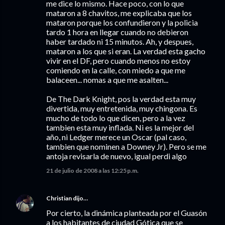
me dice lo mismo. Hace poco, con lo que
mataron a 8 chavitos, me explicaba que los
mataron porque los confundieron y la policia
tardo 1 hora en llegar cuando no debieron
haber tardado ni 15 minutos. Ah, y despues,
mataron a los que si eran. La verdad esta gacho
vivir en el DF, pero cuando menos no estoy
comiendo en la calle, con miedo a que me
balaceen... nomas a que me asalten...
De The Dark Knight, pos la verdad esta muy
divertida, muy entretenida, muy chingona. Es
mucho de todo lo que dicen, pero a la vez
tambien esta muy inflada. Ni es la mejor del
año, ni Ledger merece un Oscar (pal caso,
tambien que nominen a Downey Jr). Pero se me
antoja revisarla de nuevo, igual perdi algo
21 de julio de 2008 a las 12:25 p.m.
Christian
dijo…
Por cierto, la dinámica planteada por el Guasón
a los habitantes de ciudad Gótica que se