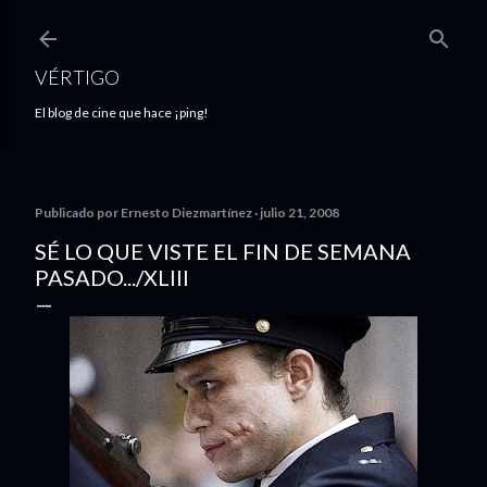
Ir al contenido principal
VÉRTIGO
El blog de cine que hace ¡ping!
Publicado por
Ernesto Diezmartínez
julio 21, 2008
SÉ LO QUE VISTE EL FIN DE SEMANA
PASADO.../XLIII