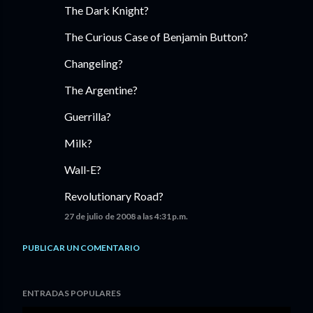
The Dark Knight?
The Curious Case of Benjamin Button?
Changeling?
The Argentine?
Guerrilla?
Milk?
Wall-E?
Revolutionary Road?
27 de julio de 2008 a las 4:31 p.m.
PUBLICAR UN COMENTARIO
ENTRADAS POPULARES