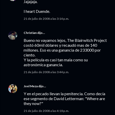
Jajajaja.
I heart Duende.
21 de julio de 2008 a las 3:14 p.m.
Christian
dijo…
Bueno no vayamos lejos, The Blairwitch Project
costó 60mil dólares y recaudó mas de 140
millones. Eso es una ganancia de 233000 por
ciento.
Y la película es casi tan mala como su
astronómica ganancia.
21 de julio de 2008 a las 3:44 p.m.
Joel Meza
dijo…
Y en el pecado llevan la penitencia. Como decía
ese segmento de David Letterman: "Where are
they now?"
21 de julio de 2008 a las 4:18 p.m.