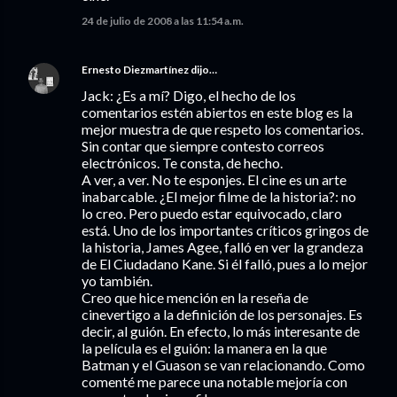
24 de julio de 2008 a las 11:54 a.m.
Ernesto Diezmartínez
dijo…
Jack: ¿Es a mí? Digo, el hecho de los
comentarios estén abiertos en este blog es la
mejor muestra de que respeto los comentarios.
Sin contar que siempre contesto correos
electrónicos. Te consta, de hecho.
A ver, a ver. No te esponjes. El cine es un arte
inabarcable. ¿El mejor filme de la historia?: no
lo creo. Pero puedo estar equivocado, claro
está. Uno de los importantes críticos gringos de
la historia, James Agee, falló en ver la grandeza
de El Ciudadano Kane. Si él falló, pues a lo mejor
yo también.
Creo que hice mención en la reseña de
cinevertigo a la definición de los personajes. Es
decir, al guión. En efecto, lo más interesante de
la película es el guión: la manera en la que
Batman y el Guason se van relacionando. Como
comenté me parece una notable mejoría con