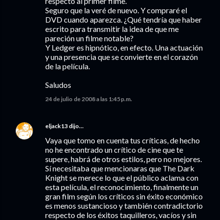
respecto al primer filme.
Seguro que la veré de nuevo. Y compraré el
DVD cuando aparezca. ¿Qué tendría que haber
escrito para transmitir la idea de que me
pareción un filme notable?
Y Ledger es hipnótico, en efecto. Una actuación
y una presencia que se convierte en el corazón
de la película.
Saludos
24 de julio de 2008 a las 1:45 p.m.
eljack13
dijo…
Vaya que tomo en cuenta tus críticas, de hecho
no he encontrado un crítico de cine que te
supere, habrá de otros estilos, pero no mejores.
Sí necesitaba que mencionaras que The Dark
Knight se merece lo que el público aclama con
esta película, el reconocimiento, finalmente un
gran film según los críticos sin éxito económico
es menos sustancioso y también contradictorio
respecto de los éxitos taquilleros, vacíos y sin