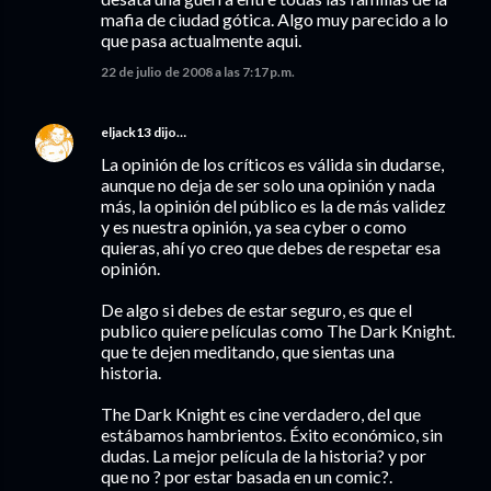
mafia de ciudad gótica. Algo muy parecido a lo
que pasa actualmente aqui.
22 de julio de 2008 a las 7:17 p.m.
eljack13
dijo…
La opinión de los críticos es válida sin dudarse,
aunque no deja de ser solo una opinión y nada
más, la opinión del público es la de más validez
y es nuestra opinión, ya sea cyber o como
quieras, ahí yo creo que debes de respetar esa
opinión.
De algo si debes de estar seguro, es que el
publico quiere películas como The Dark Knight.
que te dejen meditando, que sientas una
historia.
The Dark Knight es cine verdadero, del que
estábamos hambrientos. Éxito económico, sin
dudas. La mejor película de la historia? y por
que no ? por estar basada en un comic?.