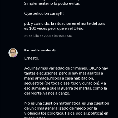
Simplemente no lo podía evitar.
Que peliculón caray!!!
pd: y coincido, la situación en el norte del país
es 100 veces peor que en el DFño.
21 de julio de 2008 a las 10:13 a.m.
Paxton Hernandez
dijo…
Ernesto,
Aquí hay más variedad de crímenes. OK, no hay
tantas ejecuciones, pero sí hay más asaltos a
mano armada, robos a casa habitación,
secuestros (de toda clase, tipo y duración), y a
eso súmenle a que la guerra de mafias, como la
del Norte, ya nos alcanzó.
No es una cuestión matemática, es una cuestión
de un clima generalizado de miedo por la
violencia (psicológica, física, social, política) en
todos lados.