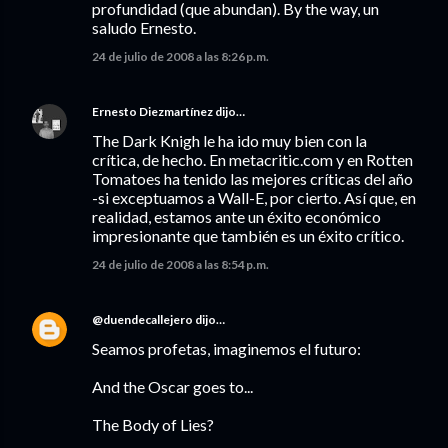
profundidad (que abundan). By the way, un
saludo Ernesto.
24 de julio de 2008 a las 8:26 p.m.
Ernesto Diezmartínez
dijo…
The Dark Knigh le ha ido muy bien con la
crítica, de hecho. En metacritic.com y en Rotten
Tomatoes ha tenido las mejores críticas del año
-si exceptuamos a Wall-E, por cierto. Así que, en
realidad, estamos ante un éxito económico
impresionante que también es un éxito crítico.
24 de julio de 2008 a las 8:54 p.m.
@duendecallejero
dijo…
Seamos profetas, imaginemos el futuro:
And the Oscar goes to...
The Body of Lies?