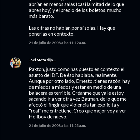
abrían en menos salas (casi la mitad de lo que
abren hoy) y el precio de los boletos, mucho
más barato.
Las cifras no hablan por sí solas. Hay que
ponerlas en contexto.
21 de julio de 2008 a las 11:12 a.m.
Joel Meza
dijo…
Paxton, justo como has puesto en contexto el
asunto del DF. De éso hablaba, realmente.
Aunque por otro lado, Ernesto, tienes razón: hay
de miedos a miedos y estar en medio de una
balacera es terrible. Créanme que ya le estoy
sacando ir a ver otra vez Batman, de lo que me
afectó el fingir que violencia tan explícita y
"real" me entretiene. Creo que mejor voy a ver
Hellboy de nuevo.
21 de julio de 2008 a las 11:23 a.m.