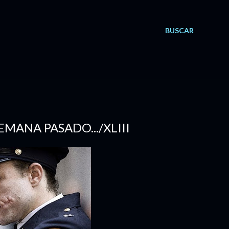
BUSCAR
SEMANA PASADO.../XLIII