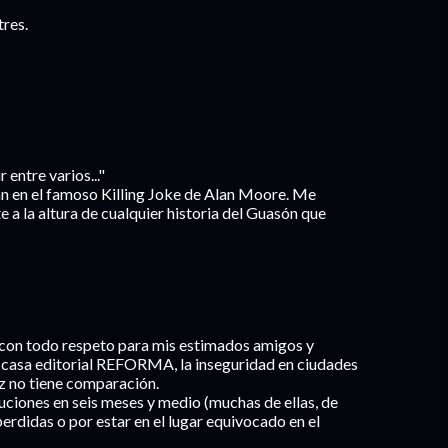
tres.
 entre varios..."
an en el famoso Killing Joke de Alan Moore. Me
e a la altura de cualquier historia del Guasón que
o con todo respeto para mis estimados amigos y
mi casa editorial REFORMA, la inseguridad en ciudades
z no tiene comparación.
cuciones en seis meses y medio (muchas de ellas, de
perdidas o por estar en el lugar equivocado en el