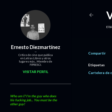
El b
Ernesto Diezmartínez
Compartir
Crítico de cine que publica
en Letras Libres y otros
lugares más... Miembro de
Etiquetas
FIPRESCI.
VISITAR PERFIL
Cartelera de c
Who am I? I'm the guy who does
his fucking job... You must be the
other guy!