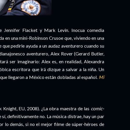
e Jennifer Flacket y Mark Levin. Inocua comedia
ida en una mini-Robinson Crusoe que, viviendo en una
ne que pedirle ayuda a un audaz aventurero cuando su
ndianajonesco aventurero, Alex Rover (Gerard Butler,
tará ser imaginario: Alex es, en realidad, Alexandra
óbica escritora que irá dizque a salvar a la niña. Un
s que llegaron a México están dobladas al español.
Mi
 Knight, EU, 2008). ¿La obra maestra de las
comic-
 sí, definitivamente no. La música distrae, hay un par
r lo demás, si no el mejor filme de súper-héroes de