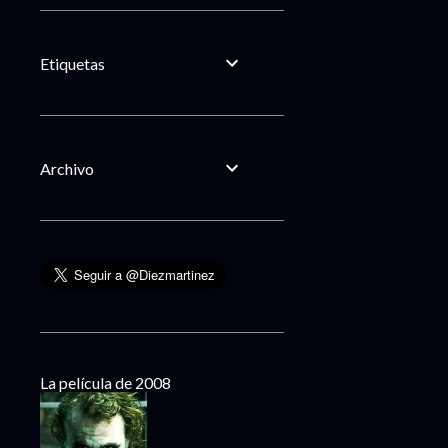
Etiquetas
Archivo
La película de 2008