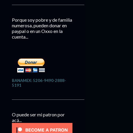
Porque soy pobre y de familia
numerosa, pueden donar en
paypal o en un Oxxo en la
cuenta...
BANAMEX: 5206-9490-2888-
5191
O puede ser mi patron por
acá...