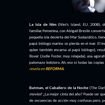
La Isla de Nim
(Nim's Island, EU, 2008), d
familiar/femenina, con Abigail Breslin convert
pequeña isla desierta del Mar Sudasiático, tie
papá biólogo marino se pierda en el mar. El i
quien también encarna al papá biólogo), resul
Rover (Jodie Foster, muy relajada), una agoraf
palomazo indoloro. Ah, eso sí: todas las copia
reseña en
REFORMA.
Batman, el Caballero de la Noche
(The Dark
movies
? ¿La mejor cinta del año? Puede ser que
de secuencias de acción muy confusas pero, po