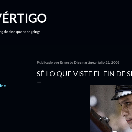
Ir al contenido principal
VÉRTIGO
log de cine que hace ¡ping!
Publicado por
Ernesto Diezmartínez
julio 21, 2008
SÉ LO QUE VISTE EL FIN DE 
ine