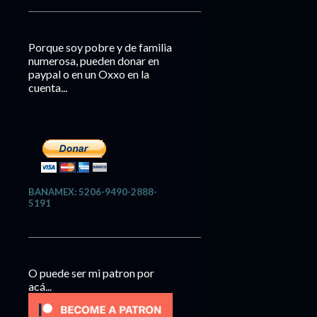
Porque soy pobre y de familia
numerosa, pueden donar en
paypal o en un Oxxo en la
cuenta...
BANAMEX: 5206-9490-2888-
5191
O puede ser mi patron por
acá...