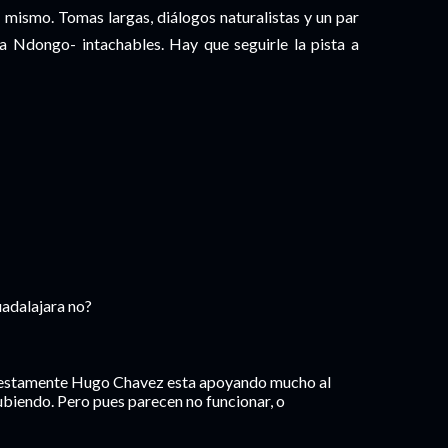
l mismo. Tomas largas, diálogos naturalistas y un par
 Ndongo- intachables. Hay que seguirle la pista a
adalajara no?
puestamente Hugo Chavez esta apoyando mucho al
subiendo. Pero pues parecen no funcionar, o