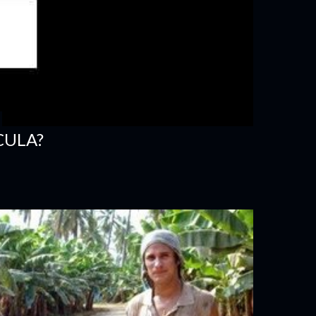
CULA?