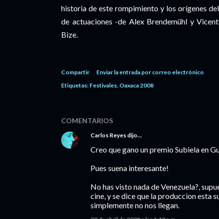
historia de este rompimiento y los orígenes de
de actuaciones -de Alex Brendemühl y Vicenta
Bize.
Compartir
Enviar la entrada por correo electrónico
Etiquetas:
Festivales
Oaxaca 2008
COMENTARIOS
Carlos Reyes
dijo…
Creo que gano un premio Subiela en Gu
Pues suena interesante!
No has visto nada de Venezuela?, su
cine, y se dice que la produccion esta 
simplemente no nos llegan.