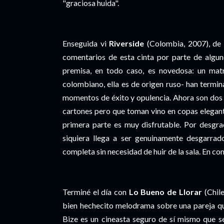
"graciosa huida".
Enseguida vi
Riverside
(Colombia, 2007), d
comentarios de esta cinta por parte de algun
premisa, en todo caso, es novedosa: un mat
colombiano, ella es de origen ruso- han termin
momentos de éxito y opulencia. Ahora son dos 
cartones pero que toman vino en copas elegante
primera parte es muy disfrutable. Por desgrac
siquiera llega a ser genuinamente desgarrad
completa sin necesidad de huir de la sala. En c
Terminé el día con
Lo Bueno de Llorar
(Chile
bien hechecito melodrama sobre una pareja que
Bize es un cineasta seguro de sí mismo que s