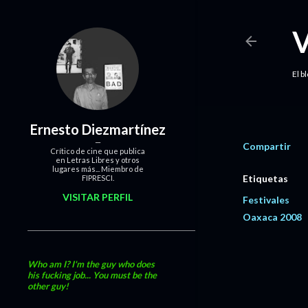
El b
Ernesto Diezmartínez
Compartir
Crítico de cine que publica
en Letras Libres y otros
lugares más... Miembro de
Etiquetas
FIPRESCI.
VISITAR PERFIL
Festivales
Oaxaca 2008
Who am I? I'm the guy who does
his fucking job... You must be the
other guy!