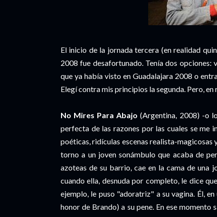
El inicio de la jornada tercera (en realidad qui
2008 fue desafortunado. Tenía dos opciones: 
que ya había visto en Guadalajara 2008 o entrar
Elegí contra mis principios la segunda. Pero, en 
No Mires Para Abajo
(Argentina, 2008) -o l
perfecta de las razones por las cuales se me i
poéticas, ridículas escenas realista-magicosas y
torno a un joven sonámbulo que acaba de perd
azoteas de su barrio, cae en la cama de una j
cuando ella, desnuda por completo, le dice que
ejemplo, le puso "adoratriz" a su vagina. Él, e
honor de Brando) a su pene. En ese momento sa