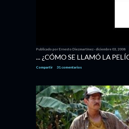
Publicado por
Ernesto Diezmartínez
diciembre 03, 2008
... ¿CÓMO SE LLAMÓ LA PELÍ
Compartir
31 comentarios