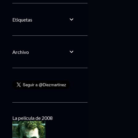
Etiquetas
Archivo
La película de 2008