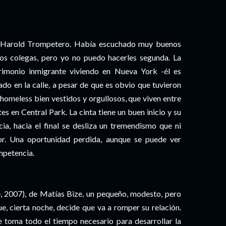
e Harold Trompetero. Había escuchado muy buenos
os colegas, pero yo no puedo hacerles segunda. La
rimonio inmigrante viviendo en Nueva York -él es
ado en la calle, a pesar de que es obvio que tuvieron
homeless bien vestidos y orgullosos, que viven entre
s en Central Park. La cinta tiene un buen inicio y su
ia, hacia el final se desliza un tremendismo que ni
or. Una oportunidad perdida, aunque se puede ver
ompetencia.
, 2007), de Matías Bize, un pequeño, modesto, pero
, cierta noche, decide que va a romper su relación.
e toma todo el tiempo necesario para desarrollar la