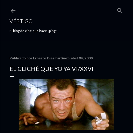
Ir al contenido principal
VÉRTIGO
El blog de cine que hace ¡ping!
Publicado por
Ernesto Diezmartínez
abril 04, 2008
EL CLICHÉ QUE YO YA VI/XXVI