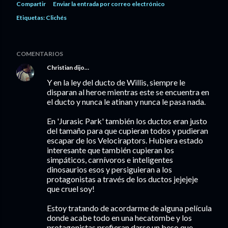
Compartir
Enviar la entrada por correo electrónico
Etiquetas:
Clichés
COMENTARIOS
Christian
dijo…
Y en la ley del ducto de Willis, siempre le
disparan al heroe mientras este se encuentra en
el ducto y nunca le atinan y nunca le pasa nada.
En 'Jurasic Park' también los ductos eran justo
del tamaño para que cupieran todos y pudieran
escapar de los Velociraptors. Hubiera estado
interesante que también cupieran los
simpáticos, carnívoros e inteligentes
dinosaurios esos y persiguieran a los
protagonistas a través de los ductos jejejeje
que cruel soy!
Estoy tratando de acordarme de alguna película
donde acabe todo en una hecatombe y los
protagonistas prefieran darse un beso que