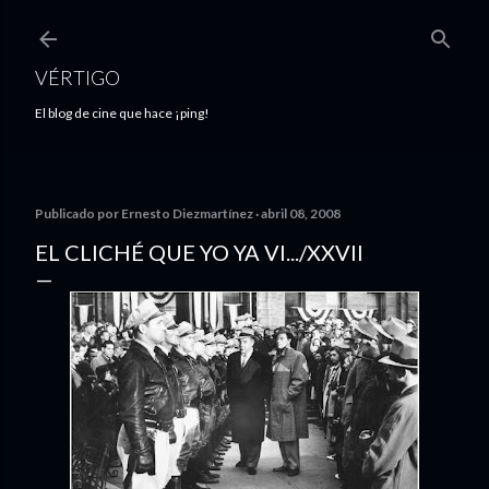
Ir al contenido principal
VÉRTIGO
El blog de cine que hace ¡ping!
Publicado por
Ernesto Diezmartínez
abril 08, 2008
EL CLICHÉ QUE YO YA VI.../XXVII