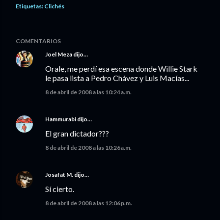
Etiquetas:
Clichés
COMENTARIOS
Joel Meza
dijo…
Orale, me perdí esa escena donde Willie Stark
le pasa lista a Pedro Chávez y Luis Macías...
8 de abril de 2008 a las 10:24 a.m.
Hammurabi
dijo…
El gran dictador???
8 de abril de 2008 a las 10:26 a.m.
Josafat M.
dijo…
Sí cierto.
8 de abril de 2008 a las 12:06 p.m.