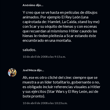
Anónimo dijo…
Y creo que se ve hasta en películas de dibujos
animados. Por ejemplo El Rey León (una
capirotada de: Hamlet, La Caida, stand by me)
con Scar y su séquito de hienas y con escenas
que recuerdan al mismismo Hitler caundo las
hienas le rinden pleitesia a Scar estando éste
encumbrado en una montaña.
saludos.
10 de abril de 2008 a las 9:15 a.m.
Joel Meza
dijo…
Ah, ese es otro cliché del cine: siempre que se
muestra a un líder totalitario, gobernante o no,
es obligado incluir referencias visuales a Hitler
y sus ejércitos (Star Wars y El Rey León, así de
bote pronto).
10 de abril de 2008 a las 10:23 a.m.