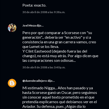
Poeta: exacto.
30 de abril de 2008 a las 9:38 a.m.
Joel Meza
dijo…
Pero por qué comparar a Scorsese con "su
generación"... debería ser "en activo" y si a
consistencia en una gran carrera vamos, creo
que Lumet se los lleva.
Y Clint Eastwood (dejando fuera las del
chango), no está muy atrás. Por algo dicen que
las comparaciones son odiosas...
30 de abril de 2008 a las 3:40 p.m.
@duendecallejero
dijo…
Mi estimado Nigga... Años han pasado y ya
hasta Scorsese ganó un Oscar, pero seguimos
sin conocer aquel texto prometido en el que
pretendía explicarnos qué debíamos ver en el
Aviador. Su defensa, pues ¿Algún día lo