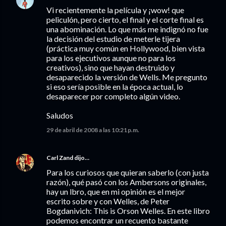
Vi recientemente la película y ¡wow! que
peliculón, pero cierto, el final y el corte final es
una abominación. Lo que más me indignó no fue
la decisión del estudio de meterle tijera
(práctica muy común en Hollywood, bien vista
para los ejecutivos aunque no para los
creativos), sino que hayan destruido y
desaparecido la versión de Wells. Me pregunto
si eso sería posible en la época actual, lo
desaparecer por completo algún video.
Saludos
29 de abril de 2008 a las 10:21 p.m.
Carl Zand
dijo…
Para los curiosos que quieran saberlo (con justa
razón), qué pasó con los Ambersons originales,
hay un lbro, que en mi opinión es el mejor
escrito sobre y con Welles, de Peter
Bogdanivich: This is Orson Welles. En este libro
podemos encontrar un recuento bastante