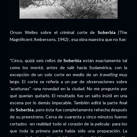
Orson Welles sobre el criminal corte de
Soberbia
(The
Magnificent Ambersons, 1942) , esa obra maestra que no fue:
"Cinco, quizá seis rollos de
Soberbia
están exactamente tal
como los monté, antes de salir hacia Sudamérica, con la
excepción de un solo corte en medio de un
travelling
muy
largo. El corte se refería a un par de observaciones sobre
'aceitunas" -una novedad en la ciudad. No me pregunte por
qué querían quitarlo. El resultado fue un salto inútil en una
escena por lo demás impecable. También edité la parte final
de
Soberbia
, pero ésta fue completamente rehecha después
de su preestreno. Cerca de cuarenta y cinco minutos fueron
cortados -en realidad todo el corazón de la película- para los
que toda la primera parte había sido una preparación. La