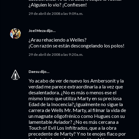
¿Alguien lo vio? ¡Confiesen!
29 de abril de 2008 a las 9:09 a.m.
Joel Meza
dijo…
¿Arau rehaciendo a Welles?
¡Con razón se están descongelando los polos!
29 de abril de 2008 a las 9:20 a.m.
Daesu
dijo…
Yo acabo de ver de nuevo los Ambersonit y la
verdad me parece extraordinaria a la vez que
desalentadora. ¿No es más o menos ese el
mismo tono que utiliza Marty en su preciosa
Edad de la Inocencia?¿Igualmente no sigue la
carrera de Wells Mr. Marty, al filmar la vida de
un magnate oligofrénico como Hugues con su
lamentable Aviador? ¿No es más cercana a
Touch of Evil Los Infiltrados, que a la obra
precedente de Marty? Y no te enojes flaco por