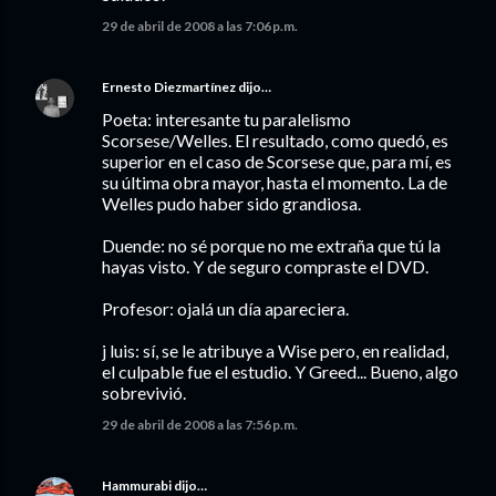
29 de abril de 2008 a las 7:06 p.m.
Ernesto Diezmartínez
dijo…
Poeta: interesante tu paralelismo
Scorsese/Welles. El resultado, como quedó, es
superior en el caso de Scorsese que, para mí, es
su última obra mayor, hasta el momento. La de
Welles pudo haber sido grandiosa.
Duende: no sé porque no me extraña que tú la
hayas visto. Y de seguro compraste el DVD.
Profesor: ojalá un día apareciera.
j luis: sí, se le atribuye a Wise pero, en realidad,
el culpable fue el estudio. Y Greed... Bueno, algo
sobrevivió.
29 de abril de 2008 a las 7:56 p.m.
Hammurabi
dijo…