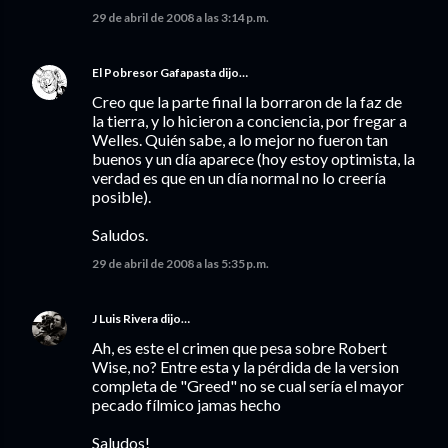
29 de abril de 2008 a las 3:14 p.m.
El Pobresor Gafapasta
dijo…
Creo que la parte final la borraron de la faz de
la tierra, y lo hicieron a conciencia, por fregar a
Welles. Quién sabe, a lo mejor no fueron tan
buenos y un día aparece (hoy estoy optimista, la
verdad es que en un día normal no lo creería
posible).
Saludos.
29 de abril de 2008 a las 5:35 p.m.
J Luis Rivera
dijo…
Ah, es este el crimen que pesa sobre Robert
Wise, no? Entre esta y la pérdida de la version
completa de "Greed" no se cual sería el mayor
pecado fílmico jamas hecho
Saludos!