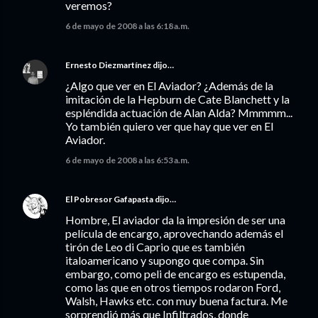
veremos?
6 de mayo de 2008 a las 6:18 a.m.
Ernesto Diezmartínez
dijo…
¿Algo que ver en El Aviador? ¿Además de la
imitación de la Hepburn de Cate Blanchett y la
espléndida actuación de Alan Alda? Mmmmm...
Yo también quiero ver que hay que ver en El
Aviador.
6 de mayo de 2008 a las 6:53 a.m.
El Pobresor Gafapasta
dijo…
Hombre, El aviador da la impresión de ser una
película de encargo, aprovechando además el
tirón de Leo di Caprio que es también
italoamericano y supongo que compa. Sin
embargo, como peli de encargo es estupenda,
como las que en otros tiempos rodaron Ford,
Walsh, Hawks etc. con muy buena factura. Me
sorprendió más que Infiltrados, donde