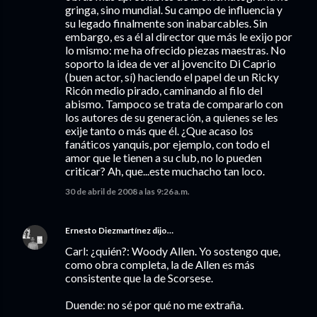
gringa, sino mundial. Su campo de influencia y
su legado finalmente son inabarcables. Sin
embargo, es a él al director que más le exijo por
lo mismo: me ha ofrecido piezas maestras. No
soporto la idea de ver al jovencito Di Caprio
(buen actor, sí) haciendo el papel de un Ricky
Ricón medio pirado, caminando al filo del
abismo. Tampoco se trata de compararlo con
los autores de su generación, a quienes se les
exije tanto o más que él. ¿Que acaso los
fanáticos yanquis, por ejemplo, con todo el
amor que le tienen a su club, no lo pueden
criticar? Ah, que...este muchacho tan loco.
30 de abril de 2008 a las 9:26 a.m.
Ernesto Diezmartínez
dijo…
Carl: ¿quién?: Woody Allen. Yo sostengo que,
como obra completa, la de Allen es más
consistente que la de Scorsese.
Duende: no sé por qué no me extraña.