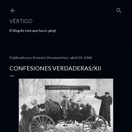
Ir al contenido principal
VÉRTIGO
El blog de cine que hace ¡ping!
Publicado por
Ernesto Diezmartínez
abril 29, 2008
CONFESIONES VERDADERAS/XII