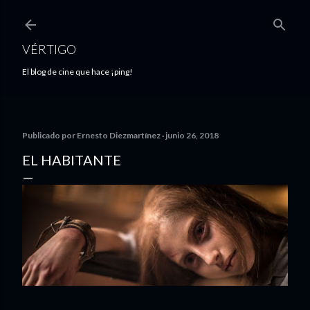
Ir al contenido principal
VÉRTIGO
El blog de cine que hace ¡ping!
Publicado por
Ernesto Diezmartínez
junio 26, 2018
EL HABITANTE