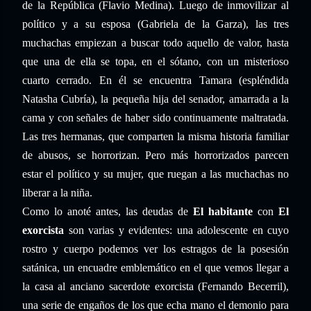
de la República (Flavio Medina). Luego de inmovilizar al
político y a su esposa (Gabriela de la Garza), las tres
muchachas empiezan a buscar todo aquello de valor, hasta
que una de ella se topa, en el sótano, con un misterioso
cuarto cerrado. En él se encuentra Tamara (espléndida
Natasha Cubría), la pequeña hija del senador, amarrada a la
cama y con señales de haber sido continuamente maltratada.
Las tres hermanas, que comparten la misma historia familiar
de abusos, se horrorizan. Pero más horrorizados parecen
estar el político y su mujer, que ruegan a las muchachas no
liberar a la niña.
Como lo anoté antes, las deudas de
El habitante
con
El
exorcista
son varias y evidentes: una adolescente en cuyo
rostro y cuerpo podemos ver los estragos de la posesión
satánica, un encuadre emblemático en el que vemos llegar a
la casa al anciano sacerdote exorcista (Fernando Becerril),
una serie de engaños de los que echa mano el demonio para