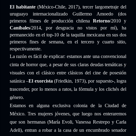
El habitante
(México-Chile, 2017), tercer largometraje del
uruguayo internacionalizado Guillermo Amoedo (dos
primeros filmes de producción chilena
Retorno
/2010 y
Caníbales
/2014, por desgracia no vistos por mí), ha
permanecido en el top-10 de la taquilla mexicana en sus dos
primeros fines de semana, en el tercero y cuarto sitio,
respectivamente.
La razón es fácil de explicar: estamos ante una convencional
cinta de horror que, a pesar de sus claras deudas temáticas y
visuales con el clásico entre clásicos del cine de posesión
satánica –
El exorcista
(Friedkin, 1973), por supuesto-, logra
trascender, por lo menos a ratos, la fórmula y los clichés del
género.
Estamos en alguna exclusiva colonia de la Ciudad de
México. Tres mujeres jóvenes, que luego nos enteraremos
que son hermanas (María Evoli, Vanessa Restrepo y Carla
Adell), entran a robar a la casa de un encumbrado senador