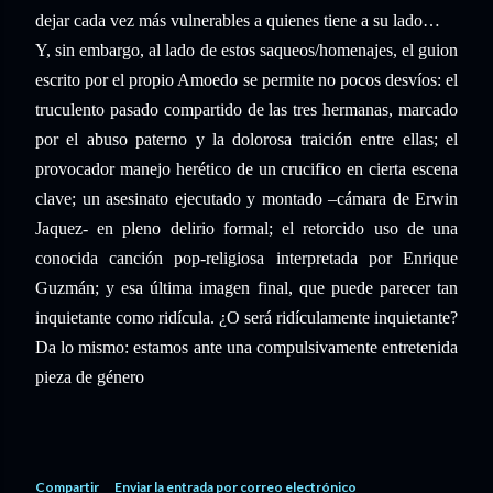
dejar cada vez más vulnerables a quienes tiene a su lado…
Y, sin embargo, al lado de estos saqueos/homenajes, el guion
escrito por el propio Amoedo se permite no pocos desvíos: el
truculento pasado compartido de las tres hermanas, marcado
por el abuso paterno y la dolorosa traición entre ellas; el
provocador manejo herético de un crucifico en cierta escena
clave; un asesinato ejecutado y montado –cámara de Erwin
Jaquez- en pleno delirio formal; el retorcido uso de una
conocida canción pop-religiosa interpretada por Enrique
Guzmán; y esa última imagen final, que puede parecer tan
inquietante como ridícula. ¿O será ridículamente inquietante?
Da lo mismo: estamos ante una compulsivamente entretenida
pieza de género
Compartir
Enviar la entrada por correo electrónico