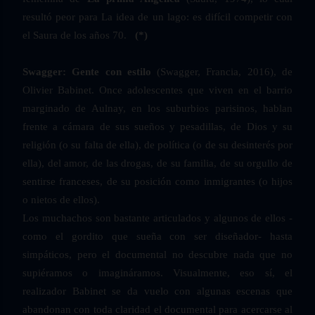
resultó peor para La idea de un lago: es difícil competir con
el Saura de los años 70.
(*)
Swagger: Gente con estilo
(Swagger, Francia, 2016), de
Olivier Babinet.
Once adolescentes que viven en el barrio
marginado de Aulnay, en los suburbios parisinos, hablan
frente a cámara de sus sueños y pesadillas, de Dios y su
religión (o su falta de ella), de política (o de su desinterés por
ella), del amor, de las drogas, de su familia, de su orgullo de
sentirse franceses, de su posición como inmigrantes (o hijos
o nietos de ellos).
Los muchachos son bastante articulados y algunos de ellos -
como el gordito que sueña con ser diseñador- hasta
simpáticos, pero el documental no descubre nada que no
supiéramos o imagináramos. Visualmente, eso sí, el
realizador Babinet se da vuelo con algunas escenas que
abandonan con toda claridad el documental para acercarse al