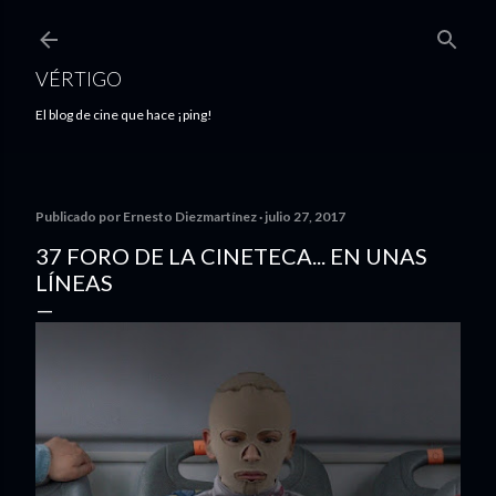
Ir al contenido principal
VÉRTIGO
El blog de cine que hace ¡ping!
Publicado por
Ernesto Diezmartínez
julio 27, 2017
37 FORO DE LA CINETECA... EN UNAS
LÍNEAS