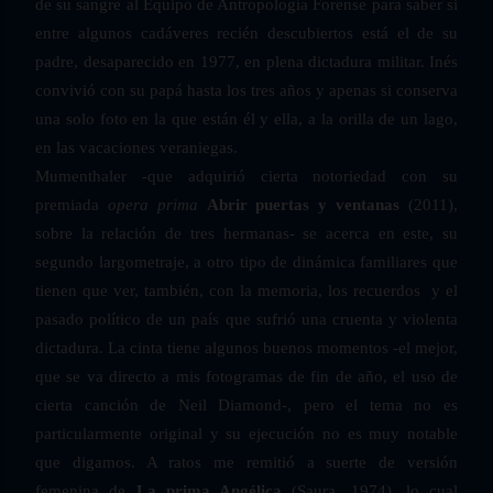
de su sangre al Equipo de Antropología Forense para saber si
entre algunos cadáveres recién descubiertos está el de su
padre, desaparecido en 1977, en plena dictadura militar. Inés
convivió con su papá hasta los tres años y apenas si conserva
una solo foto en la que están él y ella, a la orilla de un lago,
en las vacaciones veraniegas.
Mumenthaler -que adquirió cierta notoriedad con su
premiada
opera prima
Abrir puertas y ventanas
(2011),
sobre la relación de tres hermanas- se acerca en este, su
segundo largometraje, a otro tipo de dinámica familiares que
tienen que ver, también, con la memoria, los recuerdos y el
pasado político de un país que sufrió una cruenta y violenta
dictadura. La cinta tiene algunos buenos momentos -el mejor,
que se va directo a mis fotogramas de fin de año, el uso de
cierta canción de Neil Diamond-, pero el tema no es
particularmente original y su ejecución no es muy notable
que digamos. A ratos me remitió a suerte de versión
femenina de
La prima Angélica
(Saura, 1974), lo cual