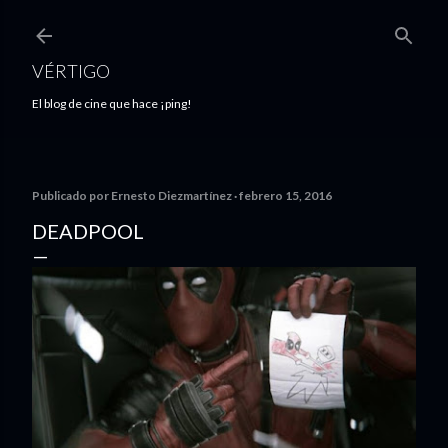
Ir al contenido principal
VÉRTIGO
El blog de cine que hace ¡ping!
Publicado por
Ernesto Diezmartínez
febrero 15, 2016
DEADPOOL