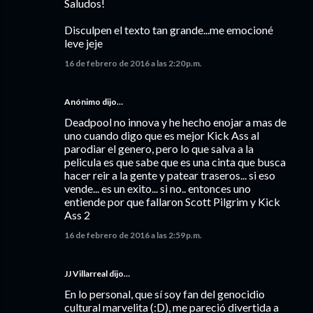
Saludos!
Disculpen el texto tan grande...me emocioné
leve jeje
16 de febrero de 2016 a las 2:20 p.m.
Anónimo dijo…
Deadpool no innova y he hecho enojar a mas de
uno cuando digo que es mejor Kick Ass al
parodiar el genero, pero lo que salva a la
pelicula es que sabe que es una cinta que busca
hacer reir a la gente y patear traseros... si eso
vende... es un exito... si no.. entonces uno
entiende por que fallaron Scott Pilgrim y Kick
Ass 2
16 de febrero de 2016 a las 2:59 p.m.
JJ Villarreal
dijo…
En lo personal, que sí soy fan del genocidio
cultural marvelita (:D), me pareció divertida a