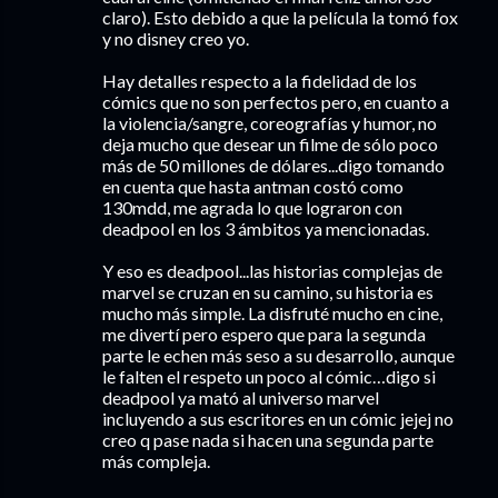
claro). Esto debido a que la película la tomó fox
y no disney creo yo.
Hay detalles respecto a la fidelidad de los
cómics que no son perfectos pero, en cuanto a
la violencia/sangre, coreografías y humor, no
deja mucho que desear un filme de sólo poco
más de 50 millones de dólares...digo tomando
en cuenta que hasta antman costó como
130mdd, me agrada lo que lograron con
deadpool en los 3 ámbitos ya mencionadas.
Y eso es deadpool...las historias complejas de
marvel se cruzan en su camino, su historia es
mucho más simple. La disfruté mucho en cine,
me divertí pero espero que para la segunda
parte le echen más seso a su desarrollo, aunque
le falten el respeto un poco al cómic…digo si
deadpool ya mató al universo marvel
incluyendo a sus escritores en un cómic jejej no
creo q pase nada si hacen una segunda parte
más compleja.