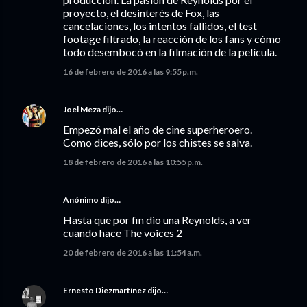
proyecto, el desinterés de Fox, las
cancelaciones, los intentos fallidos, el test
footage filtrado, la reacción de los fans y cómo
todo desembocó en la filmación de la película.
16 de febrero de 2016 a las 9:55 p.m.
Joel Meza
dijo…
Empezó mal el año de cine superheroero.
Como dices, sólo por los chistes se salva.
18 de febrero de 2016 a las 10:55 p.m.
Anónimo dijo…
Hasta que por fin dio una Reynolds, a ver
cuando hace The voices 2
20 de febrero de 2016 a las 11:54 a.m.
Ernesto Diezmartínez
dijo…