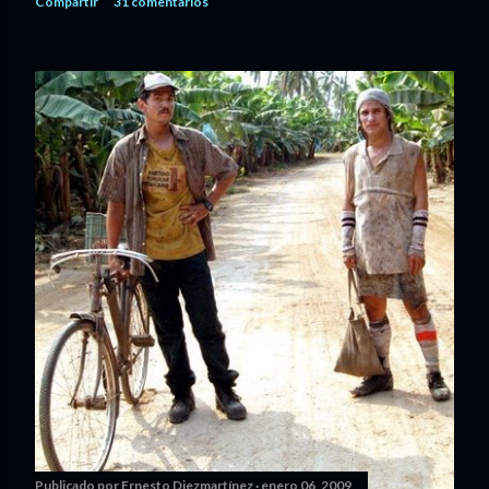
Compartir
31 comentarios
Publicado por
Ernesto Diezmartínez
enero 06, 2009