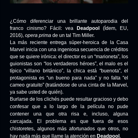
¿Cómo diferenciar una brillante autoparodia del
franco cinismo? Fácil: vea
Deadpool
(Ídem, EU,
2016),
opera prima
de un tal Tim Miller.
La más reciente entrega súper-heroica de la Casa
Marvel inicia con una ingeniosa secuencia de créditos
que se quiere irónica: el director es un “marioneta”, los
guionistas son “los verdaderos héroes”, el malo es el
típico “villano británico”, la chica está “buenota”, el
protagonista es “un bueno para nada” y no falta “el
cameo gratuito” (tratándose de una cinta de la Marvel,
ya sabe usted de quién).
Burlarse de los clichés puede resultar gracioso y debo
confesar que a lo largo de la película no pude
contener una que otra risa e, incluso, alguna
carcajada. El problema es que fuera de esos
chistoretes, algunos más afortunados que otros, no
hay nada más que llame la atención en
Deadpool
.