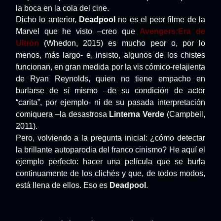
la boca en la cola del cine.
Dicho lo anterior,
Deadpool
no es el peor filme de la
Marvel que he visto –creo que
Avengers:Era de
Ultrón
(Whedon, 2015) es mucho peor o, por lo
menos, más largo- e, insisto, algunos de los chistes
funcionan, en gran medida por la vis cómico-relajienta
de Ryan Reynolds, quien no tiene empacho en
burlarse de sí mismo –de su condición de actor
“carita”, por ejemplo- ni de su pasada interpretación
comiquera –la desastrosa
Linterna Verde
(Campbell,
2011).
Pero, volviendo a la pregunta inicial: ¿cómo detectar
la brillante autoparodia del franco cinismo? He aquí el
ejemplo perfecto: hacer una película que se burla
continuamente de los clichés y que, de todos modos,
está llena de ellos. Eso es
Deadpool
.