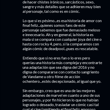
de hacer chistes irónicos, sarcásticos, sexo,
sangre y más detalles que se adhieren muy bien
al personaje, tal como es en cómic.
Lo que sí es pésimo...es esa historia de amor con
final feliz...quienes somos fans de este
personaje sabemos que fue demasiado meloso
e innecesario. Ah y en general, la historia es
mala si se compara con cualquier joya del cine o
hasta con rocky 4, pero, si la comparamos con
algún cómic de deadpool...pues es rescatable.
Entiendo que si no eres fan o lo eres pero
querías una historia más compleja y encontrarte
una adaptación que sea digna del 2016 y no
digna de compararse con contacto sangriento
de Vandame u otro filme de acción
ochentero...estés decepcionado, al igual que yo.
Sin embargo, creo que es una de las mejores
adaptaciones de marvel en cuanto a uno de sus
personajes...y por fin hicieron lo que no habían
logrado o deseado, trasladar un cómic casi tal
cual al cine (omitiendo el final feliz amoroso