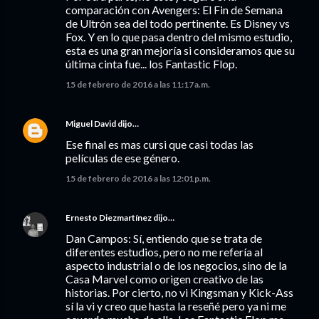
comparación con Avengers: El Fin de Semana
de Ultrón sea del todo pertinente. Es Disney vs
Fox. Y en lo que pasa dentro del mismo estudio,
esta es una gran mejoría si consideramos que su
última cinta fue... los Fantastic Flop.
15 de febrero de 2016 a las 11:17 a.m.
Miguel David
dijo…
Ese final es mas cursi que casi todas las
películas de ese género.
15 de febrero de 2016 a las 12:01 p.m.
Ernesto Diezmartínez
dijo…
Dan Campos: Sí, entiendo que se trata de
diferentes estudios, pero no me refería al
aspecto industrial o de los negocios, sino de la
Casa Marvel como origen creativo de las
historias. Por cierto, no vi Kingsman y Kick-Ass
sí la vi y creo que hasta la reseñé pero ya ni me