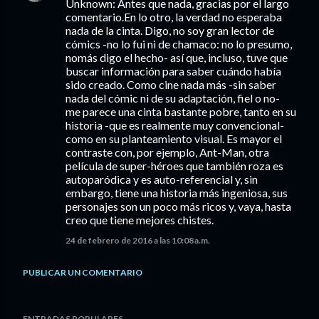
Unknown: Antes que nada, gracias por el largo
comentario.En lo otro, la verdad no esperaba
nada de la cinta. Digo, no soy gran lector de
cómics -no lo fui ni de chamaco: no lo presumo,
nomás digo el hecho- así que, incluso, tuve que
buscar información para saber cuándo había
sido creado. Como cine nada más -sin saber
nada del cómic ni de su adaptación, fiel o no-
me parece una cinta bastante pobre, tanto en su
historia -que es realmente muy convencional-
como en su planteamiento visual. Es mayor el
contraste con, por ejemplo, Ant-Man, otra
película de super-héroes que también roza es
autoparódica y es auto-referencial y, sin
embargo, tiene una historia más ingeniosa, sus
personajes son un poco más ricos y, vaya, hasta
creo que tiene mejores chistes.
24 de febrero de 2016 a las 10:08 a.m.
PUBLICAR UN COMENTARIO
ENTRADAS POPULARES