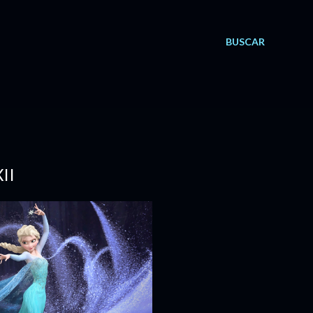
BUSCAR
II