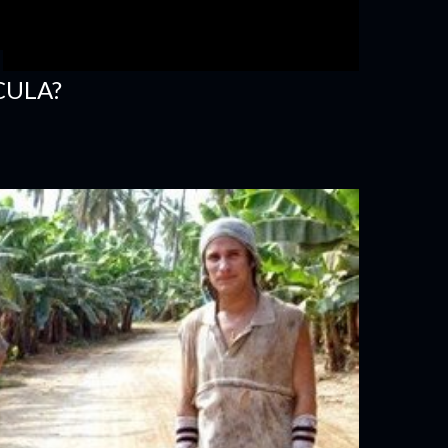
CULA?