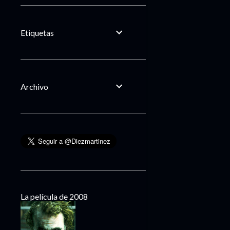
Etiquetas
Archivo
La película de 2008