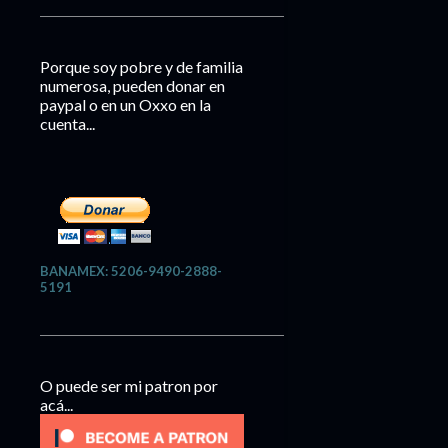
Porque soy pobre y de familia
numerosa, pueden donar en
paypal o en un Oxxo en la
cuenta...
BANAMEX: 5206-9490-2888-
5191
O puede ser mi patron por
acá...