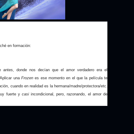
liché en formación:
e antes, donde nos decían que el amor verdadero era el
 Aplicar una
Frozen
es ese momento en el que la película te
lución, cuando en realidad es la hermana/madre/protectora/etc.
muy fuerte y
casi
incondicional, pero, razonando, el amor de