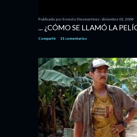
Publicado por
Ernesto Diezmartínez
diciembre 03, 2008
... ¿CÓMO SE LLAMÓ LA PELÍ
Compartir
31 comentarios