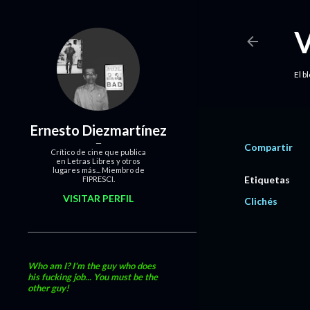
El b
Ernesto Diezmartínez
Compartir
Crítico de cine que publica
en Letras Libres y otros
lugares más... Miembro de
Etiquetas
FIPRESCI.
VISITAR PERFIL
Clichés
Who am I? I'm the guy who does
his fucking job... You must be the
other guy!