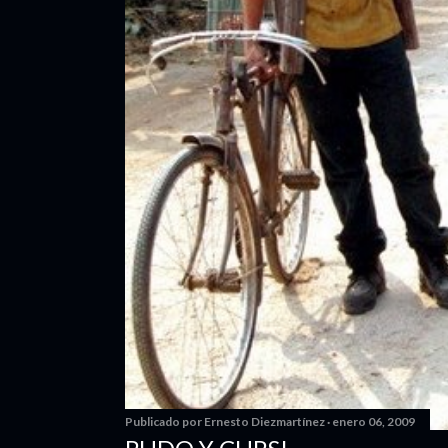
Publicado por
Ernesto Diezmartínez
enero 06, 2009