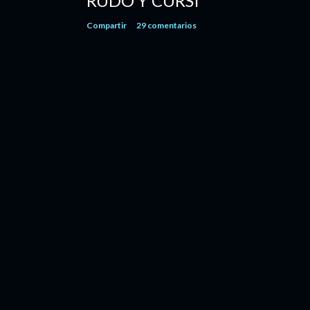
RUDO Y CURSI
Compartir
29 comentarios