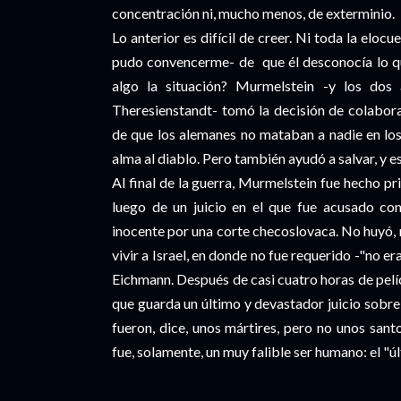
concentración ni, mucho menos, de exterminio.
Lo anterior es difícil de creer. Ni toda la el
pudo convencerme- de que él desconocía lo qu
algo la situación? Murmelstein -y los dos 
Theresienstandt- tomó la decisión de colabora
de que los alemanes no mataban a nadie en los 
alma al diablo. Pero también ayudó a salvar, y e
Al final de la guerra, Murmelstein fue hecho pri
luego de un juicio en el que fue acusado co
inocente por una corte checoslovaca. No huyó, 
vivir a Israel, en donde no fue requerido -"no era
Eichmann. Después de casi cuatro horas de pelícu
que guarda un último y devastador juicio sobre
fueron, dice, unos mártires, pero no unos san
fue, solamente, un muy falible ser humano: el "úl