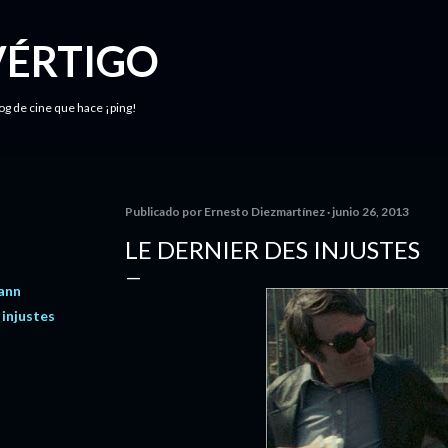
Ir al contenido principal
VÉRTIGO
log de cine que hace ¡ping!
Publicado por
Ernesto Diezmartínez
junio 26, 2013
LE DERNIER DES INJUSTES
ann
 injustes