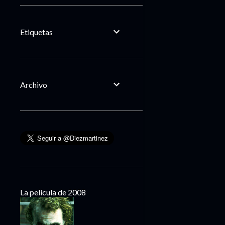
Etiquetas
Archivo
La película de 2008