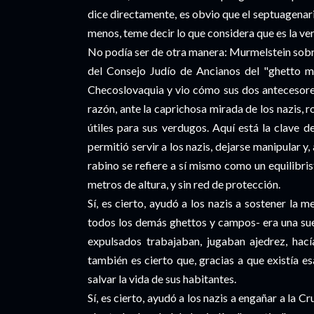
dice directamente, es obvio que el septuagenar
menos, teme decir lo que considera que es la ve
No podía ser de otra manera: Murmelstein sobr
del Consejo Judío de Ancianos del "ghetto mo
Checoslovaquia y vio cómo sus dos antecesore
razón, ante la caprichosa mirada de los nazis, 
útiles para sus verdugos. Aquí está la clave d
permitió servir a los nazis, dejarse manipular 
rabino se refiere a sí mismo como un equilibris
metros de altura, y sin red de protección.
Sí, es cierto, ayudó a los nazis a sostener la 
todos los demás ghettos y campos- era una suer
expulsados trabajaban, jugaban ajedrez, hac
también es cierto que, gracias a que existía es
salvar la vida de sus habitantes.
Sí, es cierto, ayudó a los nazis a engañar a la 