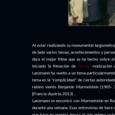
Al estar realizando su monumental largometra
de lado varios temas, acontecimientos y perso
dura el mejor filme que se ha hecho sobre e
iniciado la filmación de
Shoah
-realización
Lanzmann ha vuelto a un tema particularmente
tema es la "complicidad" de ciertas autoridades
rabino vienés Benjamin Murmelstein (1905- 
(
Francia-Austria, 2013) .
Lanzmann se encontró con Murmelstein en Roma
durante una semana. Esas entrevistas de hace c
que hace en nuestra época el aún entero oct