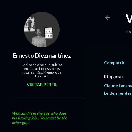
El b
Ernesto Diezmartínez
Compartir
Crítico de cine que publica
en Letras Libres y otros
lugares más... Miembro de
Etiquetas
FIPRESCI.
VISITAR PERFIL
Claude Lanzm
Le dernier des
Who am I? I'm the guy who does
his fucking job... You must be the
other guy!