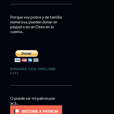
Porque soy pobre y de familia
numerosa, pueden donar en
paypal o en un Oxxo en la
cuenta...
BANAMEX: 5206-9490-2888-
5191
O puede ser mi patron por
acá...