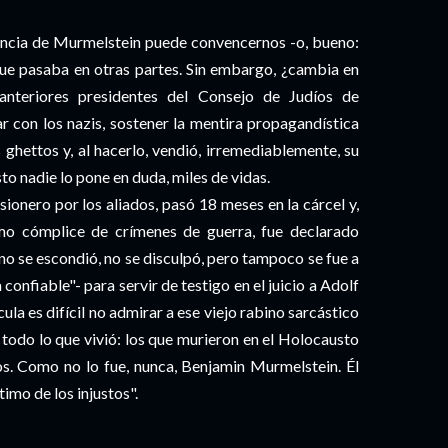
ocuencia de Murmelstein puede convencernos -o, bueno:
e pasaba en otras partes. Sin embargo, ¿cambia en
anteriores presidentes del Consejo de Judíos de
r con los nazis, sostener la mentira propagandística
ghettos y, al hacerlo, vendió, irremediablemente, su
sto nadie lo pone en duda, miles de vidas.
sionero por los aliados, pasó 18 meses en la cárcel y,
mo cómplice de crímenes de guerra, fue declarado
no se escondió, no se disculpó, pero tampoco se fue a
 confiable"- para servir de testigo en el juicio a Adolf
la es difícil no admirar a ese viejo rabino sarcástico
 todo lo que vivió: los que murieron en el Holocausto
tos. Como no lo fue, nunca, Benjamin Murmelstein. Él
timo de los injustos".