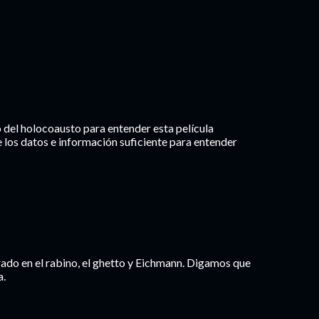
 del holocoausto para entender esta película
 los datos e información suficiente para entender
trado en el rabino, el ghetto y Eichmann. Digamos que
a.